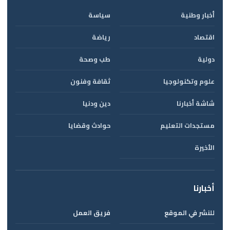
أخبار وطنية
سياسة
اقتصاد
رياضة
دولية
طب وصحة
علوم وتكنولوجيا
ثقافة وفنون
شاشة أخبارنا
دين ودنيا
مستجدات التعليم
حوادث وقضايا
الأخيرة
أخبارنا
للنشر في الموقع
فريق العمل