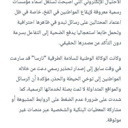
الاحتيال الإلكتروني التي أصبحت تستغل أسماء مؤسسات
رسمية معروفة لإيقاع المواطنين في الفخ، خاصة في ظل
اعتماد المحتالين على رسائل تبدو في ظاهرها احترافية
وتحمل طابعا استعجاليا يدفع الضحية إلى التفاعل بسرعة
دون التأكد من مصدرها الحقيقي.
وكانت الوكالة الوطنية للسلامة الطرقية “نارسا” قد سارعت
في وقت سابق إلى إصدار تحذير رسمي دعت من خلاله
المواطنين إلى توخي الحيطة والحذر، مؤكدة أن الرسائل
والمواقع المتداولة لا تمت بصلة لخدماتها الرسمية، كما
شددت على ضرورة عدم الضغط على الروابط المشبوهة أو
مشاركة المعطيات البنكية والشخصية عبر منصات غير
موثوقة.