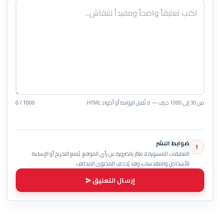
من 30 إلى 1000 حرف — لا تُقبل الروابط أو أكواد HTML.
0 / 1000
ضوابط النشر
!
التعليقات المنشورة لا تعبّر بالضرورة عن رأي الموقع. يُمنع التجريح أو الإساءة
للأشخاص والمقدسات، وقد يُحذف المحتوى المخالف.
إرسال التعليق