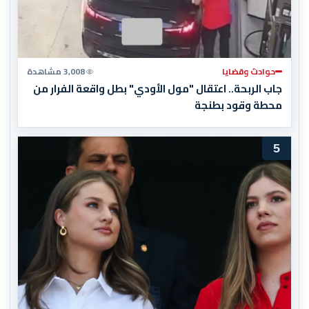
حوادث وقضايا
3,008 مشاهدة
جاب الربحة.. اعتقال "مول الأودي" بطل واقعة الفرار من
محطة وقود بطنجة
5