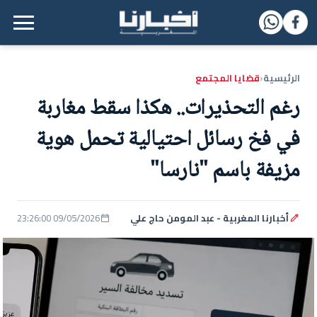
القائمة الرئيسية
الرئيسية
قضايا المجتمع
‹
رغم التحذيرات.. هكذا سقط مغاربة
في فخ رسائل احتيالية تحمل هوية
مزيفة باسم "نارسا"
أخبارنا المغربية - عبد المومن حاج علي
09/05/2026 23:26:00