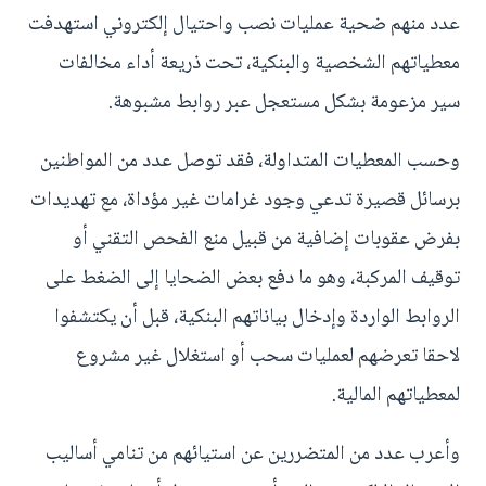
عدد منهم ضحية عمليات نصب واحتيال إلكتروني استهدفت
معطياتهم الشخصية والبنكية، تحت ذريعة أداء مخالفات
سير مزعومة بشكل مستعجل عبر روابط مشبوهة.
وحسب المعطيات المتداولة، فقد توصل عدد من المواطنين
برسائل قصيرة تدعي وجود غرامات غير مؤداة، مع تهديدات
بفرض عقوبات إضافية من قبيل منع الفحص التقني أو
توقيف المركبة، وهو ما دفع بعض الضحايا إلى الضغط على
الروابط الواردة وإدخال بياناتهم البنكية، قبل أن يكتشفوا
لاحقا تعرضهم لعمليات سحب أو استغلال غير مشروع
لمعطياتهم المالية.
وأعرب عدد من المتضررين عن استيائهم من تنامي أساليب