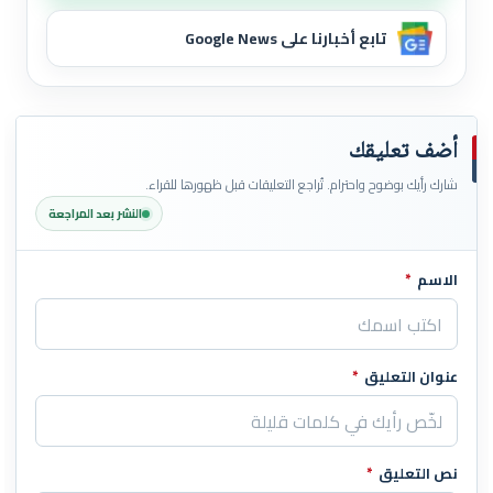
تابع أخبارنا على Google News
أضف تعليقك
شارك رأيك بوضوح واحترام. تُراجع التعليقات قبل ظهورها للقراء.
النشر بعد المراجعة
الاسم
*
اترك هذا الحقل فارغاً
عنوان التعليق
*
نص التعليق
*