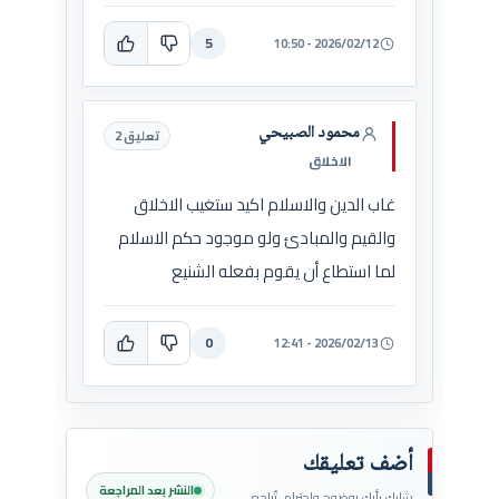
5
2026/02/12 - 10:50
محمود الصبيحي
تعليق 2
الاخلاق
غاب الدين والاسلام اكيد ستغيب الاخلاق
والقيم والمبادئ ولو موجود حكم الاسلام
لما استطاع أن يقوم بفعله الشنيع
0
2026/02/13 - 12:41
أضف تعليقك
النشر بعد المراجعة
شارك رأيك بوضوح واحترام. تُراجع