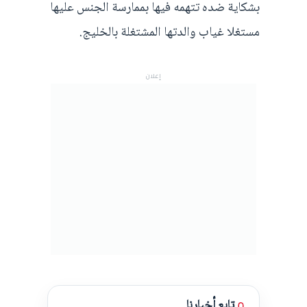
بشكاية ضده تتهمه فيها بممارسة الجنس عليها
مستغلا غياب والدتها المشتغلة بالخليج.
إعلان
تابع أخبارنا