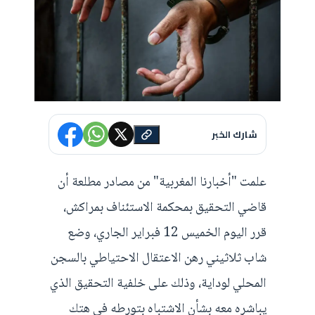
شارك الخبر
علمت "أخبارنا المغربية" من مصادر مطلعة أن
قاضي التحقيق بمحكمة الاستئناف بمراكش،
قرر اليوم الخميس 12 فبراير الجاري، وضع
شاب ثلاثيني رهن الاعتقال الاحتياطي بالسجن
المحلي لوداية، وذلك على خلفية التحقيق الذي
يباشره معه بشأن الاشتباه بتورطه في هتك