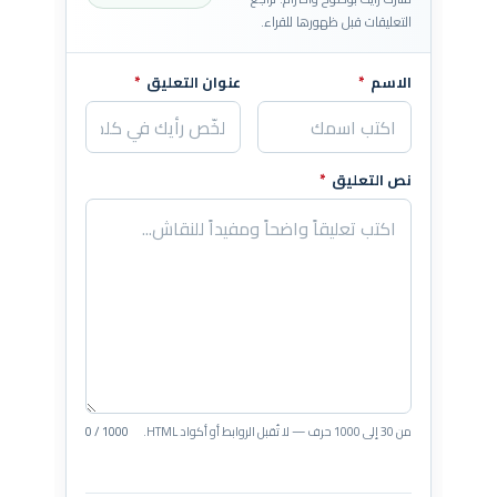
التعليقات قبل ظهورها للقراء.
الاسم
*
عنوان التعليق
*
اترك هذا الحقل فارغاً
نص التعليق
*
من 30 إلى 1000 حرف — لا تُقبل الروابط أو أكواد HTML.
0 / 1000