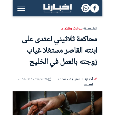
القائمة الرئيسية
الرئيسية
حوادث وقضايا
‹
محاكمة ثلاثيني اعتدى على
ابنته القاصر مستغلا غياب
زوجته بالعمل في الخليج
أخبارنا المغربية - محمد
12/02/2026 20:54:00
اسليم