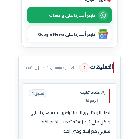
تابع أخبارنا على واتساب
تابع أخبارنا على Google News
التعليقات
2
آراء القراء مرتبة من الأحدث إلى الأقدم
عندما تغيب
تعليق 1
الرجولة
اصلا لاو كان رجلا لما ترك زوجته تدهب للخليج
ولكن ملي ترك زوجته تدهب للخليج اكيد
سيزني مع إبنته وحتى امه