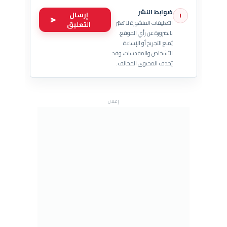
ضوابط النشر
إرسال
!
التعليقات المنشورة لا تعبّر
التعليق
بالضرورة عن رأي الموقع.
يُمنع التجريح أو الإساءة
للأشخاص والمقدسات، وقد
يُحذف المحتوى المخالف.
إعلان