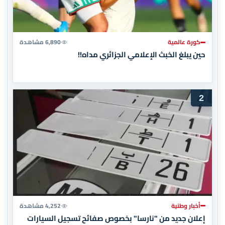
كورة عالمية
6,890 مشاهدة
حين يبلغ الخبث الإعلامي الجزائري مداه!!
2
أخبار وطنية
4,252 مشاهدة
إعلان جديد من "نارسا" بخصوص صفائح تسجيل السيارات