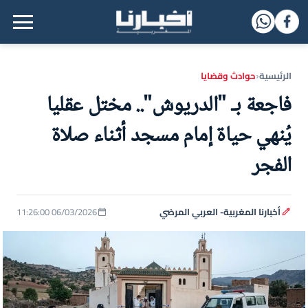
القائمة الرئيسية
الرئيسية
حوادث وقضايا
‹
فاجعة بـ "الدريوش".. مختل عقليا
يُنهي حياة إمام مسجد أثناء صلاة
الفجر
أخبارنا المغربية- العربي المرضي
06/03/2026 11:26:00