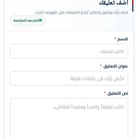
أضف تعليقك
شارك رأيك بوضوح واحترام. تُراجع التعليقات قبل ظهورها للقراء.
النشر بعد المراجعة
الاسم
*
اترك هذا الحقل فارغاً
عنوان التعليق
*
نص التعليق
*