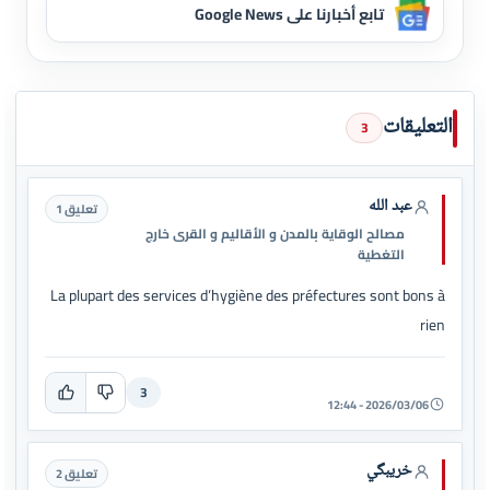
تابع أخبارنا على Google News
التعليقات
3
عبد الله
تعليق 1
مصالح الوقاية بالمدن و الأقاليم و القرى خارج
التغطية
La plupart des services d’hygiène des préfectures sont bons à
rien
3
2026/03/06 - 12:44
خريبگي
تعليق 2