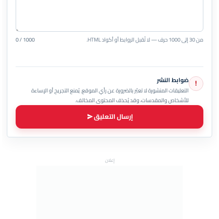
من 30 إلى 1000 حرف — لا تُقبل الروابط أو أكواد HTML.
0 / 1000
ضوابط النشر
!
التعليقات المنشورة لا تعبّر بالضرورة عن رأي الموقع. يُمنع التجريح أو الإساءة
للأشخاص والمقدسات، وقد يُحذف المحتوى المخالف.
إرسال التعليق
إعلان