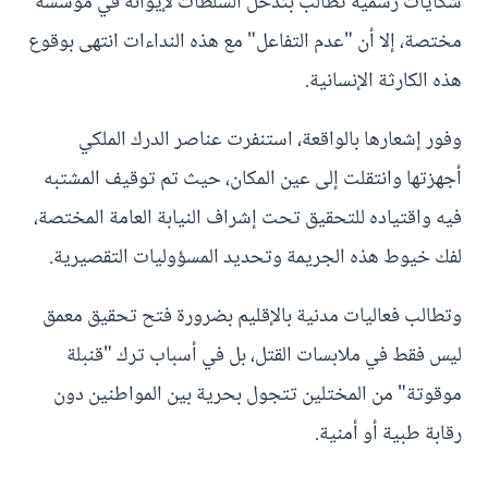
شكايات رسمية تطالب بتدخل السلطات لإيوائه في مؤسسة
مختصة، إلا أن "عدم التفاعل" مع هذه النداءات انتهى بوقوع
هذه الكارثة الإنسانية.
وفور إشعارها بالواقعة، استنفرت عناصر الدرك الملكي
أجهزتها وانتقلت إلى عين المكان، حيث تم توقيف المشتبه
فيه واقتياده للتحقيق تحت إشراف النيابة العامة المختصة،
لفك خيوط هذه الجريمة وتحديد المسؤوليات التقصيرية.
وتطالب فعاليات مدنية بالإقليم بضرورة فتح تحقيق معمق
ليس فقط في ملابسات القتل، بل في أسباب ترك "قنبلة
موقوتة" من المختلين تتجول بحرية بين المواطنين دون
رقابة طبية أو أمنية.