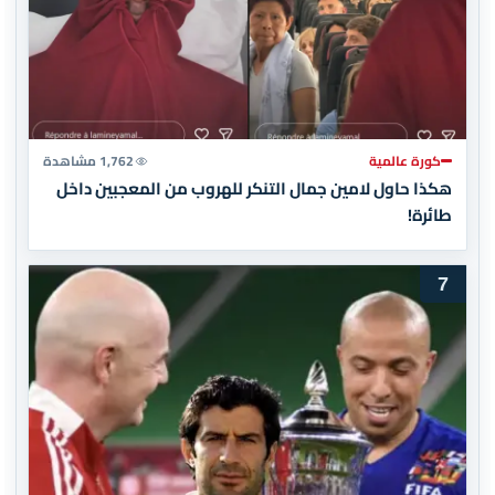
كورة عالمية
1,762 مشاهدة
هكذا حاول لامين جمال التنكر للهروب من المعجبين داخل
طائرة!
7