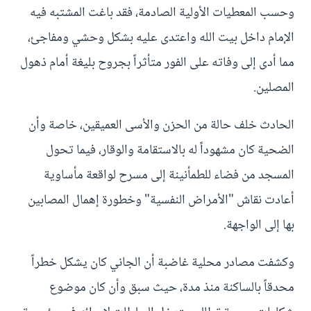
وحسب المعطيات الأولية الصادمة، فقد باغت المشتبه فيه
الإمام داخل بيت الله واعتدى عليه بشكل وحشي ومفاجئ،
مما أدى إلى وفاته على الفور متأثراً بجروح بليغة أمام ذهول
المصلين.
الحادث خلف حالة من الحزن والأسى العميقين، خاصة وأن
الضحية كان مشهوداً له بالاستقامة والوقار، فيما تحول
المسجد من فضاء للطمأنينة إلى مسرح لواقعة مأساوية
أعادت نقاش "الأمراض النفسية" وخطورة إهمال المصابين
بها إلى الواجهة.
وكشفت مصادر محلية غاضبة أن الجاني كان يشكل خطراً
محدقاً بالساكنة منذ مدة، حيث سبق وأن كان موضوع