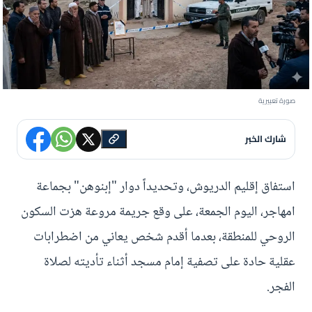
صورة تعبيرية
شارك الخبر
استفاق إقليم الدريوش، وتحديداً دوار "إبنوهن" بجماعة
امهاجر، اليوم الجمعة، على وقع جريمة مروعة هزت السكون
الروحي للمنطقة، بعدما أقدم شخص يعاني من اضطرابات
عقلية حادة على تصفية إمام مسجد أثناء تأديته لصلاة
الفجر.