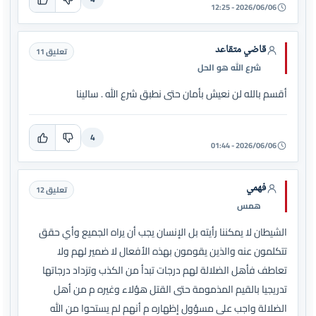
2026/06/06 - 12:25
قاضي متقاعد
تعليق 11
شرع الله هو الحل
أقسم بالله لن نعيش بأمان حتى نطبق شرع الله . سالينا
4
2026/06/06 - 01:44
فهمي
تعليق 12
همس
الشيطان لا يمكننا رأيته بل الإنسان يجب أن يراه الجميع وأي حقق
تتكلمون عنه والذين يقومون بهذه الأفعال لا ضمير لهم ولا
تعاطف فأهل الضلالة لهم درجات تبدأ من الكذب وتزداد درجاتها
تدريجيا بالقيم المذمومة حتى القتل هؤلاء وغيره م من أهل
الضلالة واجب على مسؤول إظهاره م أنهم لم يستحوا من الله