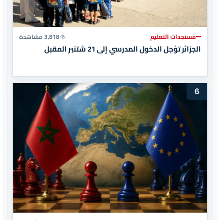
مستجدات التعليم
3,818 مشاهدة
الجزائر تؤجل الدخول المدرسي إلى 21 شتنبر المقبل
6