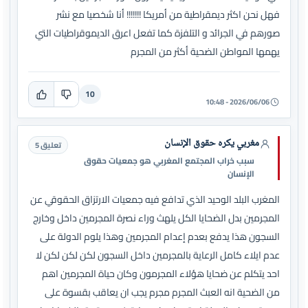
فهل نحن اكثر ديمقراطية من أمريكا !!!!!!! أنا شخصيا مع نشر
صورهم في الجرائد و التلفزة كما تفعل اعرق الديموقراطيات التي
يهمها المواطن الضحية أكثر من المجرم
10
2026/06/06 - 10:48
مغربي يكره حقوق الإنسان
تعليق 5
سبب خراب المجتمع المغربي هو جمعيات حقوق
الإنسان
المغرب البلد الوحيد الذي تدافع فيه جمعيات الارتزاق الحقوقي عن
المجرمين بدل الضحايا الكل يلهث وراء نصرة المجرمين داخل وخارج
السجون هذا يدفع بعدم إعدام المجرمين وهذا يلوم الدولة على
عدم ايلاء كامل الرعاية بالمجرمين داخل السجون لكن لكن لكن لا
احد يتكلم عن ضحايا هؤلاء المجرمون وكان حياة المجرمين اهم
من الضحية انه العبث المجرم مجرم يجب ان يعاقب بقسوة على