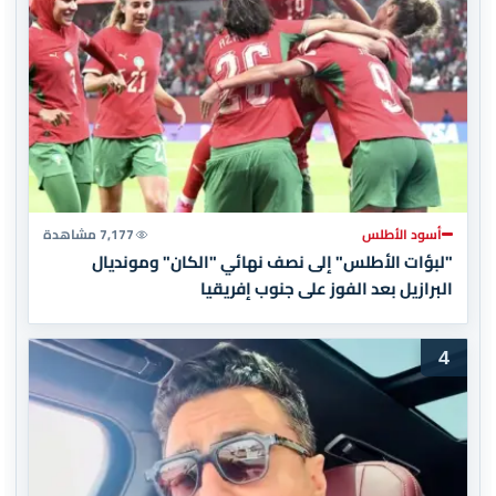
أسود الأطلس
7,177 مشاهدة
"لبؤات الأطلس" إلى نصف نهائي "الكان" ومونديال
البرازيل بعد الفوز على جنوب إفريقيا
4