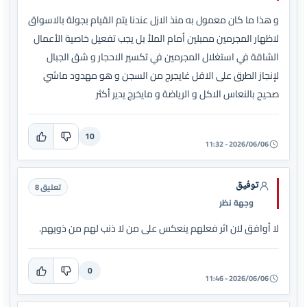
و هذا ما كان معمول به منذ الازل عندنا يتم القيام بجولة بالاسواق
لاظهار المجرمين ممبلين أمام الملأ بل يجب تفعيل خاصية الأعمال
الشاقة في استغلال المجرمين في تكسير الاحجار و شق الجبال
لإنجاز الطرق على الاقل غايجرج من السجن و هو مهدود ماشي
صحيح بالنعاس الاكل و الرياضة و مايخرج يدير أكثر
10
2026/06/06 - 11:32
توفيق
تعليق 8
وجهة نظر
لا أوافق لان اثر فعلهم ينعكس على من لا ذنب لهم من ذويهم.
0
2026/06/06 - 11:46