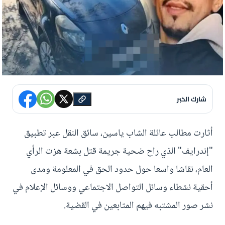
شارك الخبر
أثارت مطالب عائلة الشاب ياسين، سائق النقل عبر تطبيق
"إندرايف" الذي راح ضحية جريمة قتل بشعة هزت الرأي
العام، نقاشا واسعا حول حدود الحق في المعلومة ومدى
أحقية نشطاء وسائل التواصل الاجتماعي ووسائل الإعلام في
نشر صور المشتبه فيهم المتابعين في القضية.