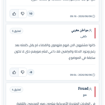
10
2026/06/06 - 09:16
مواطن مغربي
تعليق 3
كفى
كانوا مشتبهين الان فهم متهمون والقضاء لم يقل كلمته بعد
رغم وجود الادلة والبراهين فلا داعي لنشر صورهم حتى لا تكون
سابقة في الموضوع.
-8
2026/06/06 - 09:54
Fouad
تعليق 4
مع
في الولايات المتحدة الأمريكية ينشرون صور المجرمين بالتلفزة