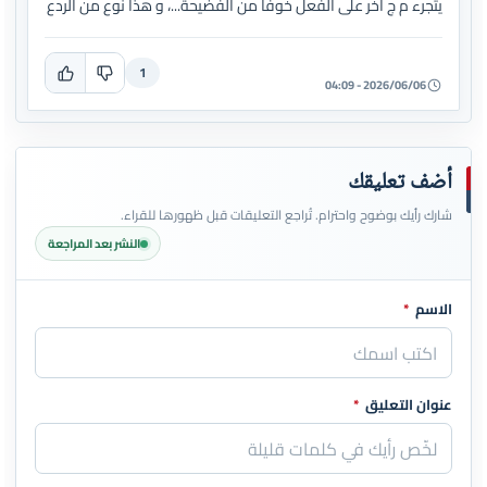
يتجرء م ج آخر على الفعل خوفا من الفضيحة...، و هذا نوع من الردع
1
2026/06/06 - 04:09
أضف تعليقك
شارك رأيك بوضوح واحترام. تُراجع التعليقات قبل ظهورها للقراء.
النشر بعد المراجعة
الاسم
*
اترك هذا الحقل فارغاً
عنوان التعليق
*