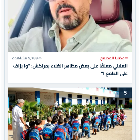
قضايا المجتمع
5,789 مشاهدة
العلالي معلقًا على بعض مظاهر الغلاء بمراكش: "وا بزاف
على الطمع!!"
5