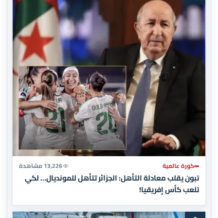
كورة عالمية
13,226 مشاهدة
تبون يقلب معادلة التأهل: الجزائر تتأهل للمونديال… لكي
تلعب كأس إفريقيا!