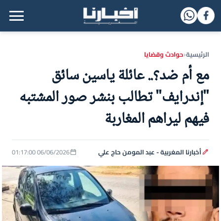
القائمة الرئيسية
الرئيسية
حوادث وقضايا
‹
مع أم ضد؟.. عائلة ياسين سائق
"إندرايف" تطالب بنشر صور المشتبه
فيهم ليراهم المغاربة
أخبارنا المغربية - عبد المومن حاج علي
06/06/2026 01:17:00