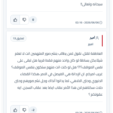
سبحانه وتعالى!!
0
2026/06/06 - 02:16
امير
تعليق 13
امير
العاطفة تقتل، نقول لمن يطالب بنشر صور المتهمين انت لا تعلم
شيئا،بكل بساطة لو كان واحد منهم فقط قريبا هل تبقى على
نفس الموقف؟؟؟ هل لو كنت انت منهم ستكون بنفس الموقف؟
غريب امركم. ان الإدانة هي الفيصل في الامر ،هكذا القضاء
الدنيوي وحتى الالاهي، لما يدانوا آنذاك وجل نشر صورهم وحتى
حلات سكناهم لان هذا الأمر عقاب ايضا بعد عقاب السجن. ايه
عقولكم ؟
-2
2026/06/06 - 03:28