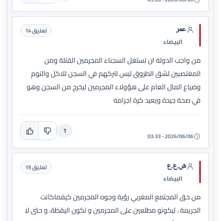
عمر
تعليق 14
البيضاء
من واجب الدولة ان تستغل السجناء المجرمين القتلة ومن
المغتصبين لشق الطروق ليس لتركهم في السجن للاكل والنوم
وضياع المال العام على هؤولاء المجرمين ليخرج من السجن وهو
في صحة جيدة ويعيد كرة اجرامه
1
2026/06/06 - 03:33
ش.ع.ع
تعليق 15
البيضاء
من حق المجتمع المغربي رؤية وجوه المجرمين كيفماكانت
الجريمة ، ليكونو مطلعين على المجرمين و تكون اليقظة، و حتى لا