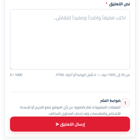
نص التعليق
*
من 30 إلى 1000 حرف — لا تُقبل الروابط أو أكواد HTML.
0 / 1000
ضوابط النشر
!
التعليقات المنشورة لا تعبّر بالضرورة عن رأي الموقع. يُمنع التجريح أو الإساءة
للأشخاص والمقدسات، وقد يُحذف المحتوى المخالف.
إرسال التعليق