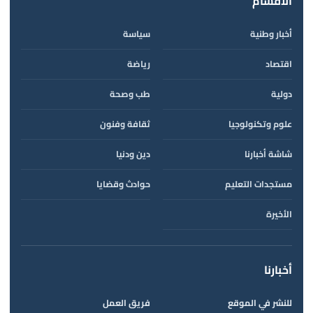
الأقسام
أخبار وطنية
سياسة
اقتصاد
رياضة
دولية
طب وصحة
علوم وتكنولوجيا
ثقافة وفنون
شاشة أخبارنا
دين ودنيا
مستجدات التعليم
حوادث وقضايا
الأخيرة
أخبارنا
للنشر في الموقع
فريق العمل