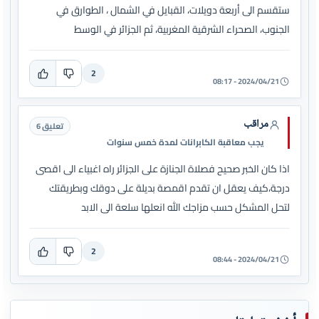
ستقسم الى أربعة دويلات، القبايل في الشمال ، الطوارق في
الجنوب، الصحراء الشرقية المغربية، ثم الجزائر في الوسط
2
2024/04/21 - 08:17
مراقب
تعليق 6
يجب معاقبة الكابرانات لمدة خمس سنوات
اذا كان الخبر صحيح فصلاة الجنازة على الجزائر راه اغبياء الى اقصى
درجة،كيف يعقل ان تقدم اقمصة بديلة على دوقك وبطريقتك
لتحل المشكل حسب مزاجك الله انعلها سلعة الى الابد
2
2024/04/21 - 08:44