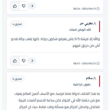
3
2024/04/21 - 06:24
مغربي حر
تعليق 4
الله الوطن الملك
والله إلا فرشة 5/5 باش يعرفو شكون جيرانا. كلها يلعب برائة بلادو
آش من حريق فيهم.
2
2024/04/21 - 06:47
سلام
تعليق 5
عقول كراغلية
ما هذا التخلف لدولة ماما فرنسا، مع الأسف أصبح العالم يعرف
مع من حشرنا الله في الجوار، لكن ساعة الحسم أصبحت قريبة
فتخلخل وانحلال الجزائر هو مسألة وقت فقط، حيث ان الجزائر