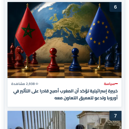
6
سياسة
2,938 مشاهدة
خبيرة إسرائيلية تؤكد أن المغرب أصبح قادرا على التأثير في
أوروبا وتدعو لتعميق التعاون معه
7