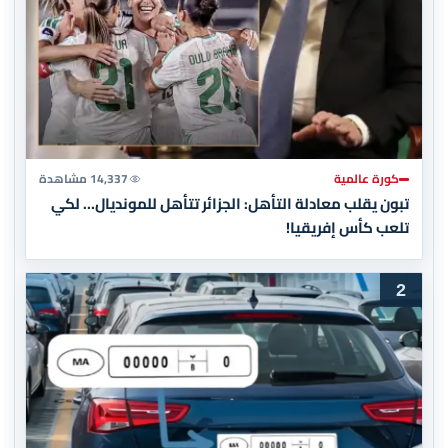
كورة عالمية
14,337 مشاهدة
تبون يقلب معادلة التأهل: الجزائر تتأهل للمونديال… لكي
تلعب كأس إفريقيا!
2