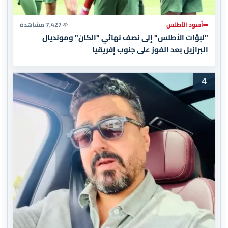
أسود الأطلس
7,427 مشاهدة
"لبؤات الأطلس" إلى نصف نهائي "الكان" ومونديال
البرازيل بعد الفوز على جنوب إفريقيا
4