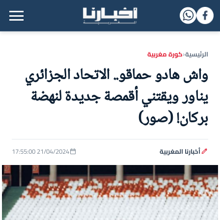
القائمة الرئيسية
الرئيسية
كورة مغربية
‹
واش هادو حماقو.. الاتحاد الجزائري
يناور ويقتني أقمصة جديدة لنهضة
بركان! (صور)
أخبارنا المغربية
21/04/2024 17:55:00