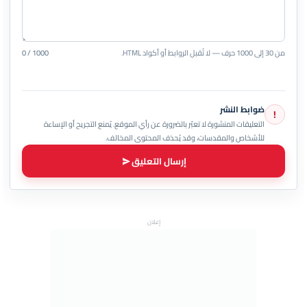
من 30 إلى 1000 حرف — لا تُقبل الروابط أو أكواد HTML.
0 / 1000
ضوابط النشر
!
التعليقات المنشورة لا تعبّر بالضرورة عن رأي الموقع. يُمنع التجريح أو الإساءة
للأشخاص والمقدسات، وقد يُحذف المحتوى المخالف.
إرسال التعليق
إعلان