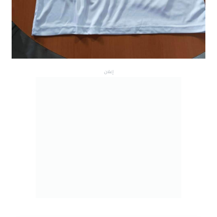
إعلان