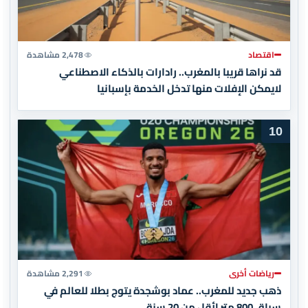
اقتصاد
2,478 مشاهدة
قد نراها قريبا بالمغرب.. رادارات بالذكاء الاصطناعي
لايمكن الإفلات منها تدخل الخدمة بإسبانيا
10
رياضات أخرى
2,291 مشاهدة
ذهب جديد للمغرب.. عماد بوشجدة يتوج بطلا للعالم في
سباق 800 متر لأقل من 20 سنة