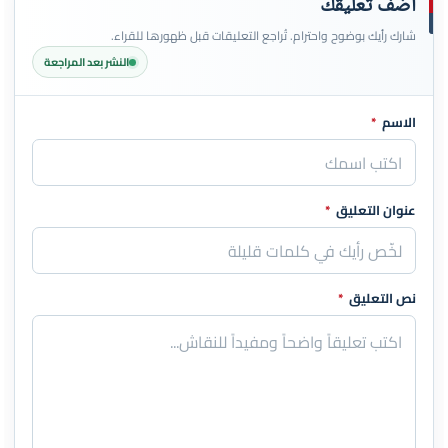
أضف تعليقك
شارك رأيك بوضوح واحترام. تُراجع التعليقات قبل ظهورها للقراء.
النشر بعد المراجعة
الاسم
*
اترك هذا الحقل فارغاً
عنوان التعليق
*
نص التعليق
*