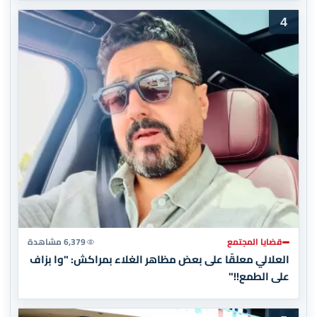
4
قضايا المجتمع
6,379 مشاهدة
العلالي معلقًا على بعض مظاهر الغلاء بمراكش: "وا بزاف
على الطمع!!"