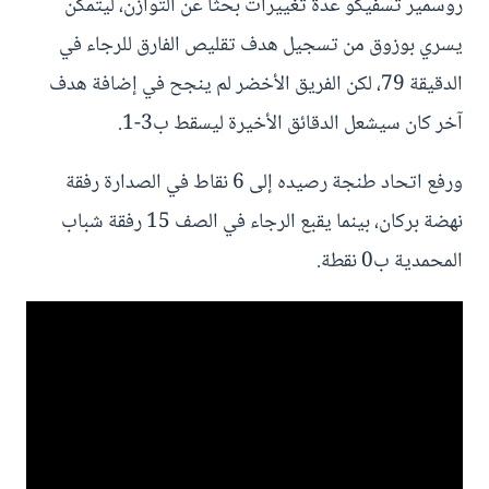
روسمير تسفيكو عدة تغييرات بحثاً عن التوازن، ليتمكن
يسري بوزوق من تسجيل هدف تقليص الفارق للرجاء في
الدقيقة 79، لكن الفريق الأخضر لم ينجح في إضافة هدف
آخر كان سيشعل الدقائق الأخيرة ليسقط ب3-1.
ورفع اتحاد طنجة رصيده إلى 6 نقاط في الصدارة رفقة
نهضة بركان، بينما يقبع الرجاء في الصف 15 رفقة شباب
المحمدية ب0 نقطة.