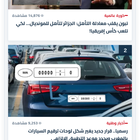
كورة عالمية
14,876 مشاهدة
تبون يقلب معادلة التأهل: الجزائر تتأهل للمونديال… لكي
تلعب كأس إفريقيا!
2
أخبار وطنية
9,253 مشاهدة
رسميا.. قرار جديد يغير شكل لوحات ترقيم السيارات
بالمغرب ويحدد موعد التطبيق الإلزامي