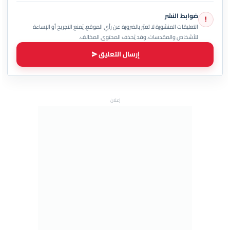
ضوابط النشر
!
التعليقات المنشورة لا تعبّر بالضرورة عن رأي الموقع. يُمنع التجريح أو الإساءة
للأشخاص والمقدسات، وقد يُحذف المحتوى المخالف.
إرسال التعليق
إعلان