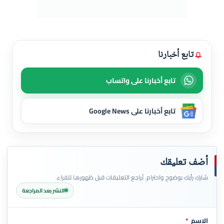
تابع أخبارنا
تابع أخبارنا على واتساب
تابع أخبارنا على Google News
أضف تعليقك
شارك رأيك بوضوح واحترام. تُراجع التعليقات قبل ظهورها للقراء.
النشر بعد المراجعة
الاسم
*
اترك هذا الحقل فارغاً