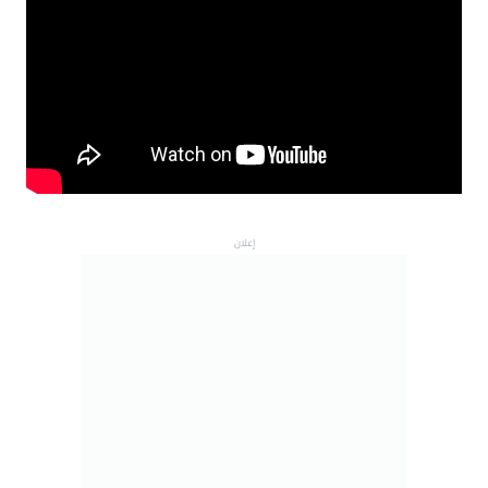
إعلان