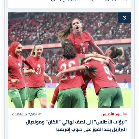
3
أسود الأطلس
7,504 مشاهدة
"لبؤات الأطلس" إلى نصف نهائي "الكان" ومونديال
البرازيل بعد الفوز على جنوب إفريقيا