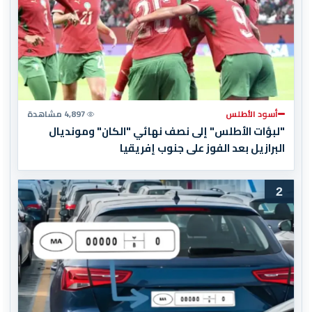
أسود الأطلس
4,897 مشاهدة
"لبؤات الأطلس" إلى نصف نهائي "الكان" ومونديال
البرازيل بعد الفوز على جنوب إفريقيا
2