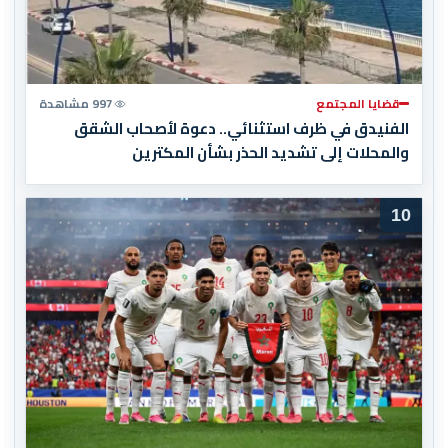
قضايا المجتمع
997 مشاهدة
الفنيدق في ظرف استثنائي.. دعوة لأصحاب الشقق
والمحلات إلى تشديد الحذر بشأن المكترين
10