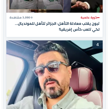
كورة عالمية
3,090 مشاهدة
تبون يقلب معادلة التأهل: الجزائر تتأهل للمونديال…
لكي تلعب كأس إفريقيا!
4