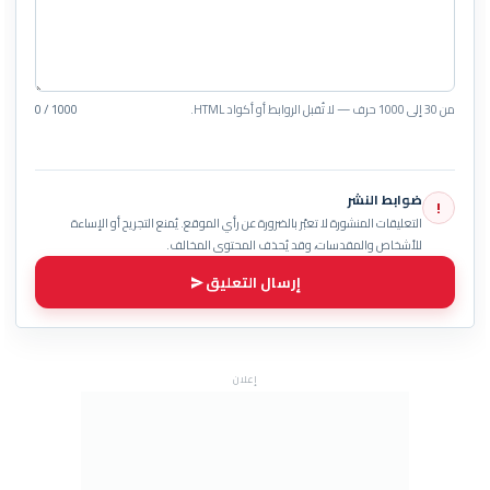
من 30 إلى 1000 حرف — لا تُقبل الروابط أو أكواد HTML.
0 / 1000
ضوابط النشر
!
التعليقات المنشورة لا تعبّر بالضرورة عن رأي الموقع. يُمنع التجريح أو الإساءة
للأشخاص والمقدسات، وقد يُحذف المحتوى المخالف.
إرسال التعليق
إعلان