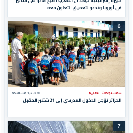
خبيرة إسرائيلية تؤكد أن المغرب أصبح قادرا على التأثير
في أوروبا وتدعو لتعميق التعاون معه
6
مستجدات التعليم
1,407 مشاهدة
الجزائر تؤجل الدخول المدرسي إلى 21 شتنبر المقبل
7