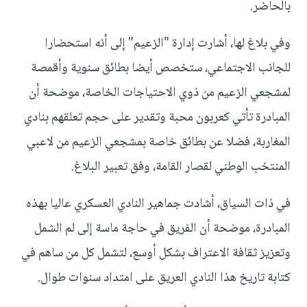
بالحاضر.
وفي بلاغ لها، أشارت إدارة "الزعيم" إلى أنه استحضارا
للجانب الاجتماعي، ستخصص أيضا بطائق سنوية وأقمصة
لمشجعي الزعيم من ذوي الاحتياجات الخاصة، موضحة أن
المبادرة تأتي كعربون محبة وتقدير على حجم تعلقهم بنادي
المغاربة، فضلا عن بطائق خاصة بمشجعي الزعيم من لاعبي
المنتخب الوطني لقصار القامة، وفق تعبير البلاغ.
في ذات السياق، أشادت جماهير النادي العسكري عاليا بهذه
المبادرة، موضحة أن الفريق في حاجة ماسة إلى لم الشمل
وتعزيز ثقافة الاعتراف بشكل أوسع، لتشمل كل من ساهم في
كتابة تاريخ هذا النادي العريق على امتداد سنوات طوال.