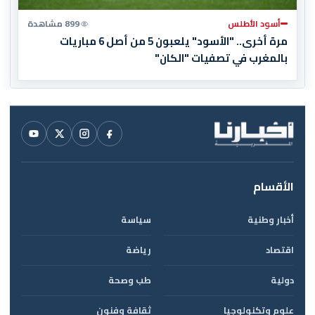
أسود الأطلس
899 مشاهدة
مرة أخرى.. "الأسود" يلعبون 5 من أصل 6 مباريات
بالمغرب في تصفيات "الكان"
الأقسام
أخبار وطنية
سياسة
اقتصاد
رياضة
دولية
طب وصحة
علوم وتكنولوجيا
ثقافة وفنون