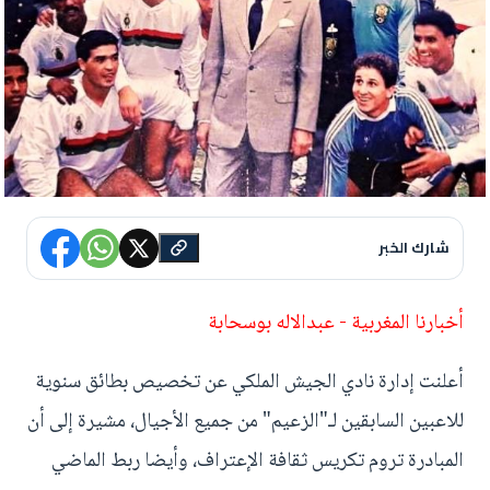
شارك الخبر
أخبارنا المغربية - عبدالاله بوسحابة
أعلنت إدارة نادي الجيش الملكي عن تخصيص بطائق سنوية
للاعبين السابقين لـ"الزعيم" من جميع الأجيال، مشيرة إلى أن
المبادرة تروم تكريس ثقافة الإعتراف، وأيضا ربط الماضي