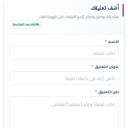
أضف تعليقك
شارك رأيك بوضوح واحترام. تُراجع التعليقات قبل ظهورها للقراء.
النشر بعد المراجعة
الاسم
*
اترك هذا الحقل فارغاً
عنوان التعليق
*
نص التعليق
*