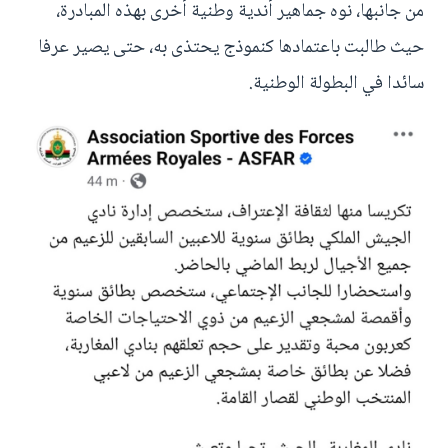
من جانبها، نوه جماهير أندية وطنية أخرى بهذه المبادرة،
حيث طالبت باعتمادها كنموذج يحتذى به، حتى يصير عرفا
سائدا في البطولة الوطنية.