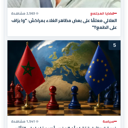
قضايا المجتمع
2,563 مشاهدة
العلالي معلقًا على بعض مظاهر الغلاء بمراكش: "وا بزاف
على الطمع!!"
5
سياسة
1,541 مشاهدة