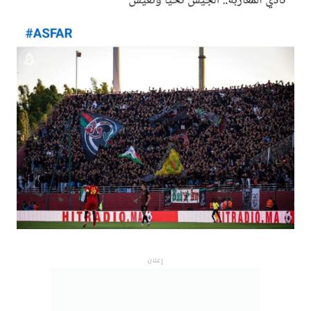
إعلان