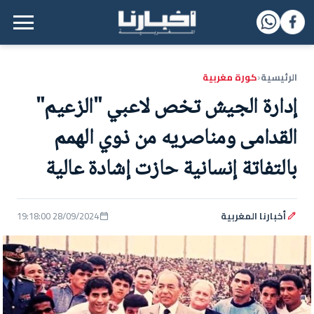
القائمة الرئيسية
الرئيسية
كورة مغربية
‹
إدارة الجيش تخص لاعبي "الزعيم"
القدامى ومناصريه من ذوي الهمم
بالتفاتة إنسانية حازت إشادة عالية
أخبارنا المغربية
28/09/2024 19:18:00