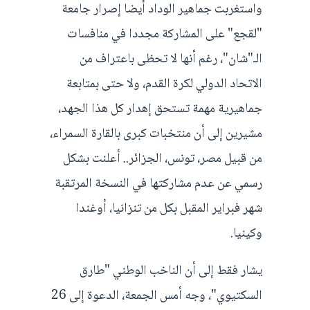
واستغربت جماهير الوداد أيضا إصرار جامعة
"لقجع" على المشاركة مجددا في منافسات
الـ"شان"، رغم أنها لا تحظى باعتراف من
الاتحاد الدولي لكرة القدم، ولا حتى بمتابعة
جماهيرية مهمة تستحق إهدار كل هذا الجهد،
مشيرين إلى أن منتخبات كبرى بالقارة السمراء،
من قبيل مصر، تونس، الجزائر.. أعلنت بشكل
رسمي عن عدم مشاركتها في النسخة المرتقبة
شهر فبراير المقبل بكل من تنزانيا، أوغندا
وكينيا.
يشار فقط إلى أن الناخب الوطني "طارق
السكتيوي"، وجه أمس الجمعة، الدعوة إلى 26