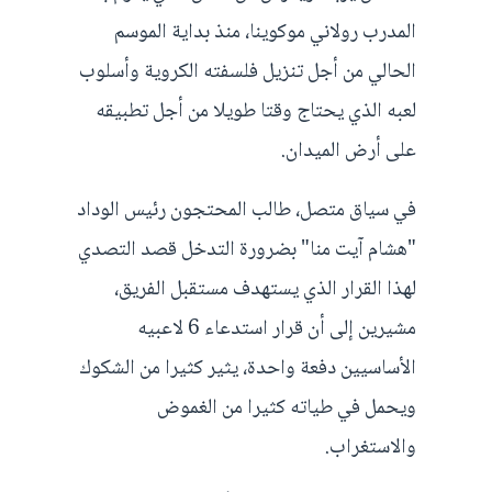
المدرب رولاني موكوينا، منذ بداية الموسم
الحالي من أجل تنزيل فلسفته الكروية وأسلوب
لعبه الذي يحتاج وقتا طويلا من أجل تطبيقه
على أرض الميدان.
في سياق متصل، طالب المحتجون رئيس الوداد
"هشام آيت منا" بضرورة التدخل قصد التصدي
لهذا القرار الذي يستهدف مستقبل الفريق،
مشيرين إلى أن قرار استدعاء 6 لاعبيه
الأساسيين دفعة واحدة، يثير كثيرا من الشكوك
ويحمل في طياته كثيرا من الغموض
والاستغراب.