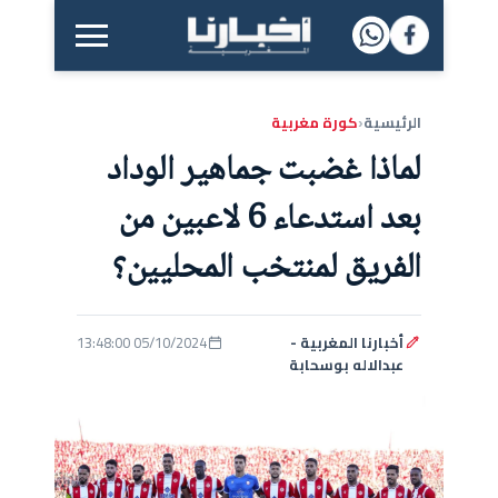
القائمة الرئيسية
الرئيسية
كورة مغربية
‹
لماذا غضبت جماهير الوداد
بعد استدعاء 6 لاعبين من
الفريق لمنتخب المحليين؟
أخبارنا المغربية -
05/10/2024 13:48:00
عبدالاله بوسحابة