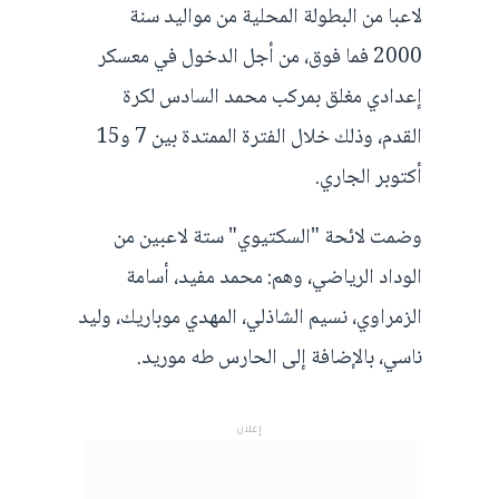
لاعبا من البطولة المحلية من مواليد سنة
2000 فما فوق، من أجل الدخول في معسكر
إعدادي مغلق بمركب محمد السادس لكرة
القدم، وذلك خلال الفترة الممتدة بين 7 و15
أكتوبر الجاري.
وضمت لائحة "السكتيوي" ستة لاعبين من
الوداد الرياضي، وهم: محمد مفيد، أسامة
الزمراوي، نسيم الشاذلي، المهدي موباريك، وليد
ناسي، بالإضافة إلى الحارس طه موريد.
إعلان