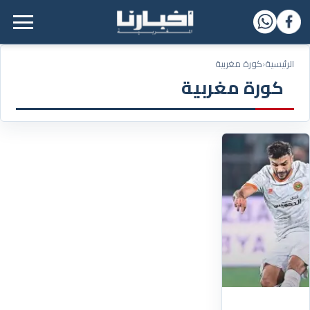
القائمة الرئيسية
الرئيسية
‹
كورة مغربية
كورة مغربية
01/11/2025
نهضة
بركان
تحجز
مقعدًا
تاريخيًا
في
دور