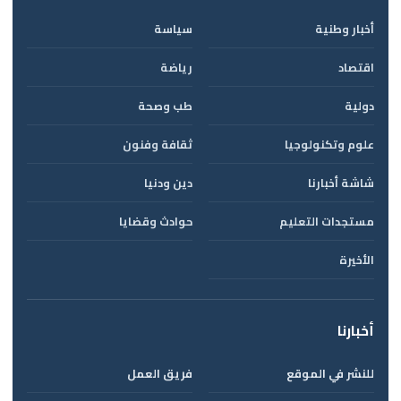
أخبار وطنية
سياسة
اقتصاد
رياضة
دولية
طب وصحة
علوم وتكنولوجيا
ثقافة وفنون
شاشة أخبارنا
دين ودنيا
مستجدات التعليم
حوادث وقضايا
الأخيرة
أخبارنا
للنشر في الموقع
فريق العمل