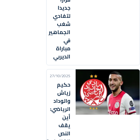
جديدا
لتفادي
شغب
الجماهير
في
مباراة
الديربي
27/10/2025
حكيم
زياش
والوداد
الرياضي:
أين
يقف
النص