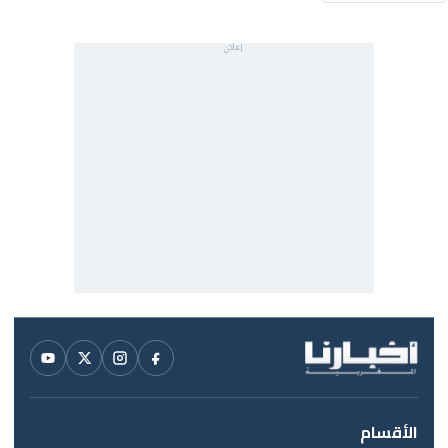
الأقسام