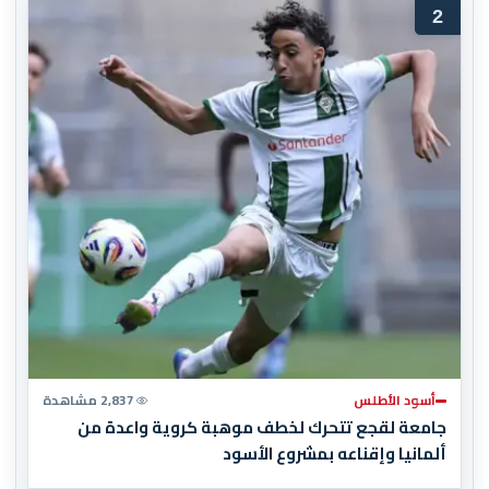
2
أسود الأطلس
2,837 مشاهدة
جامعة لقجع تتحرك لخطف موهبة كروية واعدة من
ألمانيا وإقناعه بمشروع الأسود