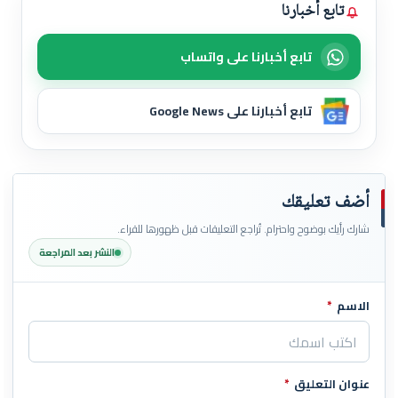
تابع أخبارنا
تابع أخبارنا على واتساب
تابع أخبارنا على Google News
أضف تعليقك
شارك رأيك بوضوح واحترام. تُراجع التعليقات قبل ظهورها للقراء.
النشر بعد المراجعة
الاسم
*
اترك هذا الحقل فارغاً
عنوان التعليق
*