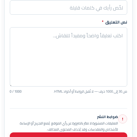
نص التعليق
*
من 30 إلى 1000 حرف — لا تُقبل الروابط أو أكواد HTML.
0 / 1000
ضوابط النشر
!
التعليقات المنشورة لا تعبّر بالضرورة عن رأي الموقع. يُمنع التجريح أو الإساءة
للأشخاص والمقدسات، وقد يُحذف المحتوى المخالف.