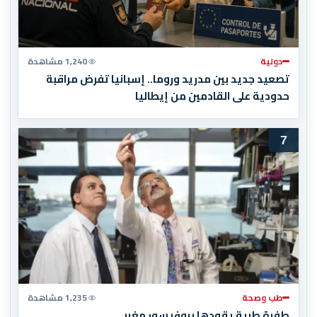
دولية
1,240 مشاهدة
تصعيد جديد بين مدريد وروما.. إسبانيا تفرض مراقبة
حدودية على القادمين من إيطاليا
7
طب وصحة
1,235 مشاهدة
طفرة طبية يقودها بروفيسور مغربي