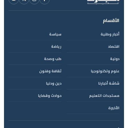
الأقسام
أخبار وطنية
سياسة
اقتصاد
رياضة
دولية
طب وصحة
علوم وتكنولوجيا
ثقافة وفنون
شاشة أخبارنا
دين ودنيا
مستجدات التعليم
حوادث وقضايا
الأخيرة