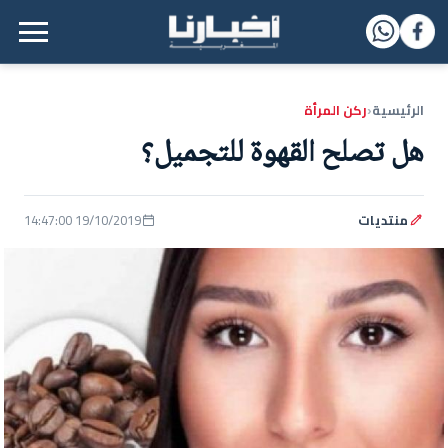
القائمة الرئيسية
الرئيسية
ركن المرأة
‹
هل تصلح القهوة للتجميل؟
منتديات
19/10/2019 14:47:00