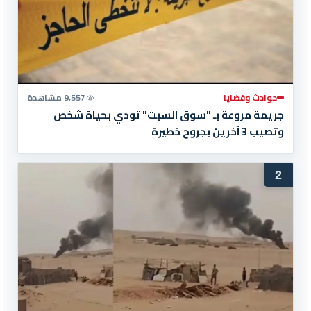
حوادث وقضايا
9,557 مشاهدة
جريمة مروعة بـ "سوق السبت" تودي بحياة شخص
وتصيب 3 آخرين بجروح خطيرة
2