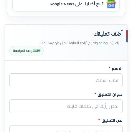
تابع أخبارنا على Google News
أضف تعليقك
شارك رأيك بوضوح واحترام. تُراجع التعليقات قبل ظهورها للقراء.
النشر بعد المراجعة
الاسم
*
اترك هذا الحقل فارغاً
عنوان التعليق
*
نص التعليق
*