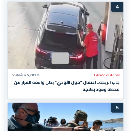
4
حوادث وقضايا
5,783 مشاهدة
جاب الربحة.. اعتقال "مول الأودي" بطل واقعة الفرار من
محطة وقود بطنجة
5