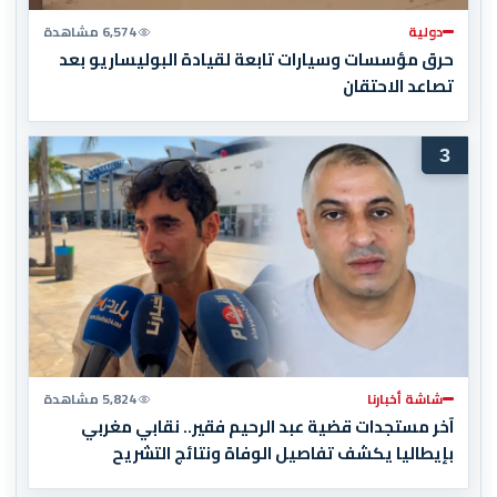
دولية
6,574 مشاهدة
حرق مؤسسات وسيارات تابعة لقيادة البوليساريو بعد
تصاعد الاحتقان
3
شاشة أخبارنا
5,824 مشاهدة
آخر مستجدات قضية عبد الرحيم فقير.. نقابي مغربي
بإيطاليا يكشف تفاصيل الوفاة ونتائج التشريح