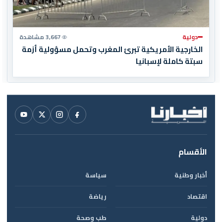
دولية
3,667 مشاهدة
الخارجية الأمريكية تبرئ المغرب وتحمل مسؤولية أزمة
سبتة كاملة لإسبانيا
الأقسام
أخبار وطنية
سياسة
اقتصاد
رياضة
دولية
طب وصحة