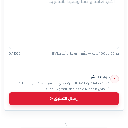
من 30 إلى 1000 حرف — لا تُقبل الروابط أو أكواد HTML.
0 / 1000
ضوابط النشر
!
التعليقات المنشورة لا تعبّر بالضرورة عن رأي الموقع. يُمنع التجريح أو الإساءة
للأشخاص والمقدسات، وقد يُحذف المحتوى المخالف.
إرسال التعليق
إعلان