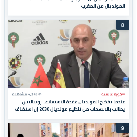
المونديال من المغرب
8
كورة عالمية
4,243 مشاهدة
عندما يفضح المونديال عقدة الاستعلاء.. روبياليس
يطالب بالانسحاب من تنظيم مونديال 2030 إن استضاف
المغرب المباراة النهائية!
9