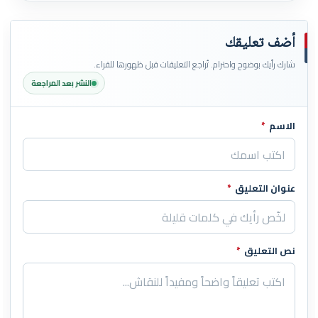
أضف تعليقك
شارك رأيك بوضوح واحترام. تُراجع التعليقات قبل ظهورها للقراء.
النشر بعد المراجعة
الاسم
*
اترك هذا الحقل فارغاً
عنوان التعليق
*
نص التعليق
*