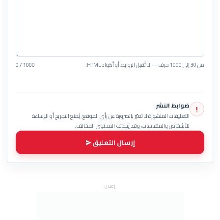
من 30 إلى 1000 حرف — لا تُقبل الروابط أو أكواد HTML.
0 / 1000
ضوابط النشر
!
التعليقات المنشورة لا تعبّر بالضرورة عن رأي الموقع. يُمنع التجريح أو الإساءة
للأشخاص والمقدسات، وقد يُحذف المحتوى المخالف.
إرسال التعليق
إعلان