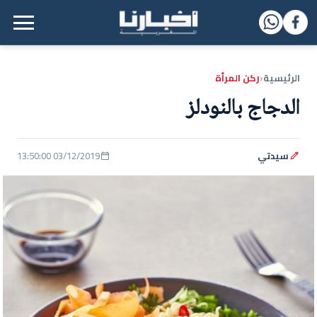
القائمة الرئيسية
الرئيسية
ركن المرأة
‹
الدجاج بالنودلز
سيدتي
03/12/2019 13:50:00