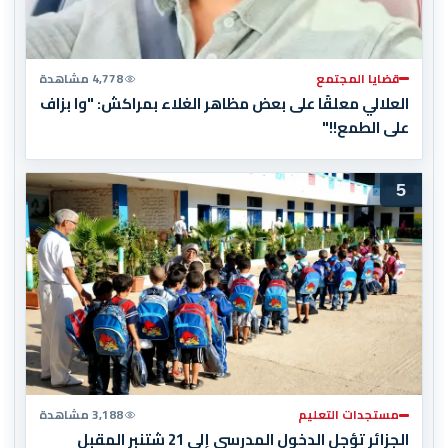
قضايا المجتمع
4,778 مشاهدة
العلالي معلقًا على بعض مظاهر الغلاء بمراكش: "وا بزاف
على الطمع!!"
5
مستجدات التعليم
3,188 مشاهدة
الجزائر تؤجل الدخول المدرسي إلى 21 شتنبر المقبل