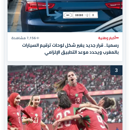
أخبار وطنية
7,156 مشاهدة
رسميا.. قرار جديد يغير شكل لوحات ترقيم السيارات
بالمغرب ويحدد موعد التطبيق الإلزامي
3