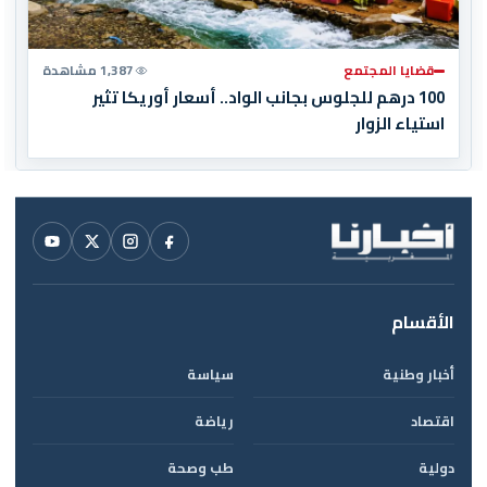
قضايا المجتمع
1,387 مشاهدة
100 درهم للجلوس بجانب الواد.. أسعار أوريكا تثير
استياء الزوار
الأقسام
أخبار وطنية
سياسة
اقتصاد
رياضة
دولية
طب وصحة