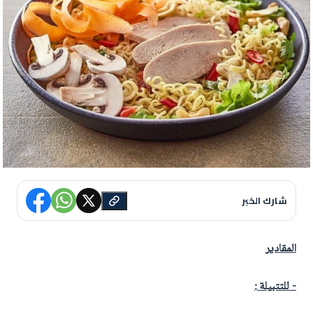
شارك الخبر
المقادير
- للتتبيلة :