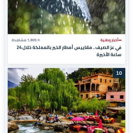
أخبار وطنية
1,805 مشاهدة
في عز الصيف.. مقاييس أمطار الخير بالمملكة خلال 24
ساعة الأخيرة
10