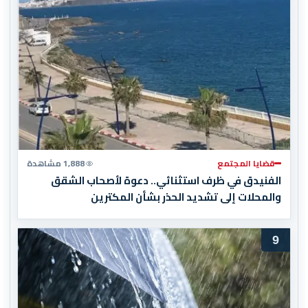
قضايا المجتمع
1,888 مشاهدة
الفنيدق في ظرف استثنائي.. دعوة لأصحاب الشقق
والمحلات إلى تشديد الحذر بشأن المكترين
9