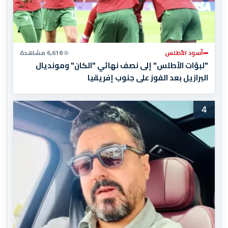
أسود الأطلس
6,618 مشاهدة
"لبؤات الأطلس" إلى نصف نهائي "الكان" ومونديال
البرازيل بعد الفوز على جنوب إفريقيا
4