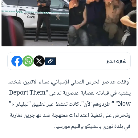
شارك الخبر
أوقفت عناصر الحرس المدني الإسباني، مساء الاثنين، شخصا
يشتبه في قيادته لعصابة عنصرية تدعى "Deport Them
Now" "اطردوهم الآن"، كانت تنشط عبر تطبيق "تيليغرام"
وتحرض على تنفيذ اعتداءات ممنهجة ضد مهاجرين مغاربة
في بلدة توري باتشيكو بإقليم مورسيا.