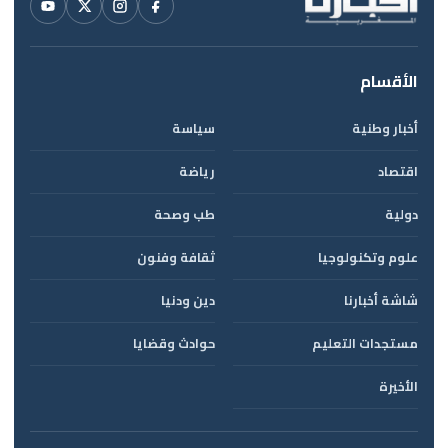
الأقسام
أخبار وطنية
سياسة
اقتصاد
رياضة
دولية
طب وصحة
علوم وتكنولوجيا
ثقافة وفنون
شاشة أخبارنا
دين ودنيا
مستجدات التعليم
حوادث وقضايا
الأخيرة