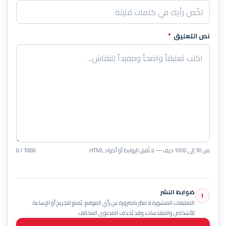
نص التعليق
*
من 30 إلى 1000 حرف — لا تُقبل الروابط أو أكواد HTML.
0 / 1000
ضوابط النشر
!
التعليقات المنشورة لا تعبّر بالضرورة عن رأي الموقع. يُمنع التجريح أو الإساءة
للأشخاص والمقدسات، وقد يُحذف المحتوى المخالف.