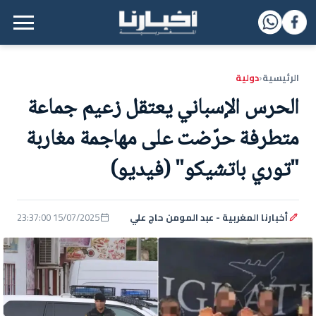
القائمة الرئيسية
الرئيسية
دولية
‹
الحرس الإسباني يعتقل زعيم جماعة
متطرفة حرّضت على مهاجمة مغاربة
"توري باتشيكو" (فيديو)
أخبارنا المغربية - عبد المومن حاج علي
15/07/2025 23:37:00