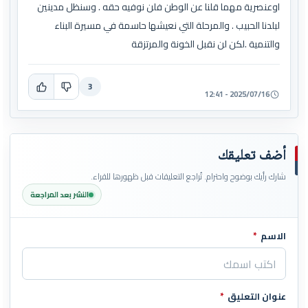
اوعنصرية مهما قلنا عن الوطن فلن نوفيه حقه . وسنظل مدينين
لبلدنا الحبيب . والمرحلة التي نعيشها حاسمة في مسيرة البناء
والتنمية .لكن لن نقبل الخونة والمرتزقة
3
2025/07/16 - 12:41
أضف تعليقك
شارك رأيك بوضوح واحترام. تُراجع التعليقات قبل ظهورها للقراء.
النشر بعد المراجعة
الاسم
*
اترك هذا الحقل فارغاً
عنوان التعليق
*