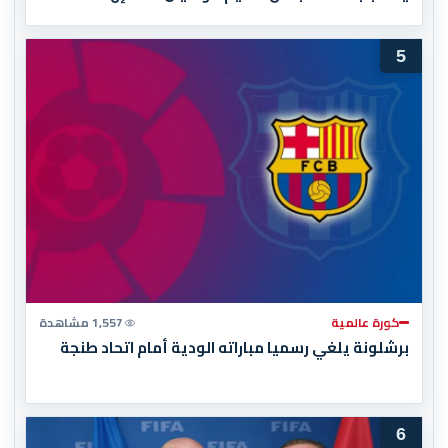
المغرب المباراة النهائية!
5
كورة عالمية
1,557 مشاهدة
برشلونة يلغي رسميا مباراته الودية أمام اتحاد طنجة
6