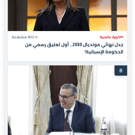
كورة عالمية
822 مشاهدة
جدل نهائي مونديال 2030.. أول تعليق رسمي من
الحكومة الإسبانية!
8