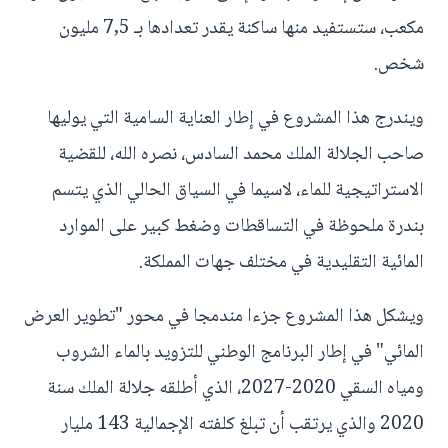
مكعب، ستستفيد منها ساكنة يقدر تعدادها بـ 7,5 مليون
شخص.
ويندرج هذا المشروع في إطار العناية السامية التي يوليها
صاحب الجلالة الملك محمد السادس، نصره الله، للقضية
الاستراتيجية للماء، لاسيما في السياق الحالي الذي يتسم
بندرة ملحوظة في التساقطات وضغط كبير على الموارد
المائية التقليدية في مختلف جهات المملكة.
ويشكل هذا المشروع جزءا مندمجا في محور "تطوير العرض
المائي" في إطار البرنامج الوطني للتزويد بالماء الشروب
ومياه السقي 2020-2027، الذي أطلقه جلالة الملك سنة
2020 والذي يرتقب أن تبلغ كلفته الإجمالية 143 مليار