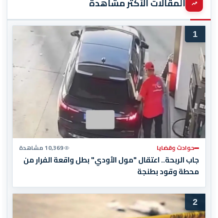
المقالات الأكثر مشاهدة
1
حوادث وقضايا
10,369 مشاهدة
جاب الربحة.. اعتقال "مول الأودي" بطل واقعة الفرار من
محطة وقود بطنجة
2