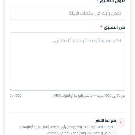
عنوان التعليق
*
نص التعليق
*
من 30 إلى 1000 حرف — لا تُقبل الروابط أو أكواد HTML.
0 / 1000
ضوابط النشر
!
التعليقات المنشورة لا تعبّر بالضرورة عن رأي الموقع. يُمنع التجريح أو الإساءة
للأشخاص والمقدسات، وقد يُحذف المحتوى المخالف.