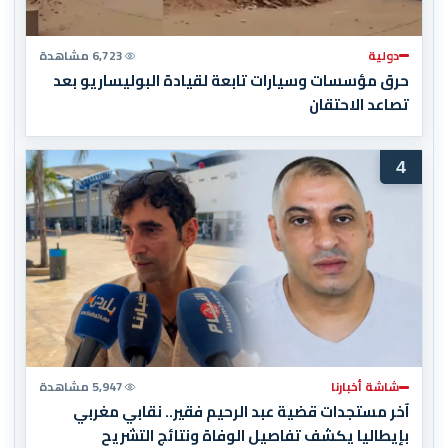
دولية
6,723 مشاهدة
حرق مؤسسات وسيارات تابعة لقيادة البوليساريو بعد
تصاعد الاحتقان
4
شاشة أخبارنا
5,947 مشاهدة
آخر مستجدات قضية عبد الرحيم فقير.. نقابي مغربي
بإيطاليا يكشف تفاصيل الوفاة ونتائج التشريح