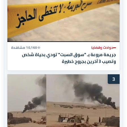
حوادث وقضايا
10,160 مشاهدة
جريمة مروعة بـ "سوق السبت" تودي بحياة شخص
وتصيب 3 آخرين بجروح خطيرة
3