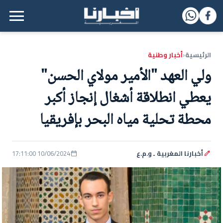
القائمة الرئيسية
الرئيسية
أخبار وطنية
‹
ولي العهد "الأمير مولاي الحسن"
يعطي انطلاقة أشغال إنجاز أكبر
محطة تحلية مياه البحر بإفريقيا
أخبارنا المغربية ـ و.م.ع
10/06/2024 17:11:00