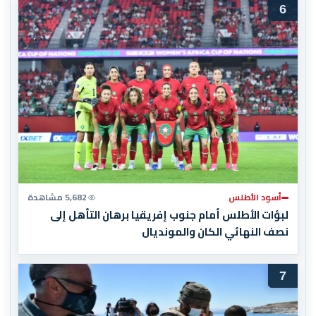
6
أسود الأطلس
5,682 مشاهدة
لبؤات الأطلس أمام جنوب إفريقيا برهان التأهل إلى
نصف النهائي الكان والمونديال
7