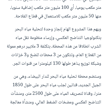
متر مكعب يوميا، أي 100 مليون متر مكعب إضافية سنويا،
منها 50 مليون متر مكعب للاستعمال في قطاع الفلاحة.
ويهم هذا المشروع الهام إنجاز وحدة لتحلية مياه البحر
بتكنولوجيا التناضح العكسي، وإرساء منظومة نقل مياه
الشرب انطلاقا من هذه المحطة، بتكلفة 3 ملايير درهم ممولة
من القطاع العام، وتتكون من 3 محطات للضخ و3 خزانات
وشبكة توزيع يناهز طولها 130 كيلومترا من قنوات الجر.
وستضم محطة تحلية مياه البحر للدار البيضاء، وهي من
الجيل الجديد، قناتين لجلب مياه البحر على طول 1850
مترا، وقناة لتصريف المياه على طول 2500 متر، ومنشآت
التناضح العكسي ومضخات الضغط العالي، ومنشأة معالجة