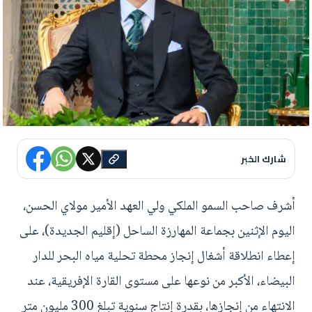
شارك الخبر
أشرف صاحب السمو الملكي ولي العهد الأمير مولاي الحسن،
اليوم الإثنين بجماعة المهارزة الساحل (إقليم الجديدة)، على
إعطاء انطلاقة أشغال إنجاز محطة تحلية مياه البحر للدار
البيضاء، الأكبر من نوعها على مستوى القارة الإفريقية، عند
الانتهاء من إنجازها، بقدرة إنتاج سنوية تبلغ 300 مليون متر