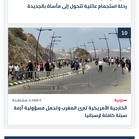
رحلة استجمام عائلية تتحول إلى مأساة بالجديدة
10
دولية
4,468 مشاهدة
الخارجية الأمريكية تبرئ المغرب وتحمل مسؤولية أزمة
سبتة كاملة لإسبانيا