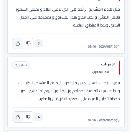
مثل هذه المشاريع الرائدة هي التي تنمي البلاد و تعطي الشعور
بالامن المائي و يجب انجاح هذا المشروع و تعميمه على المدن
الكبرى وكذا المناطق الزراعية
3
2024/06/10 - 05:40
مراقب
تعليق 2
انه المغرب
تبون سيصاب بالشلل امس فاز الحزب اليميني المناهض للكابرانات
وبذلك الغيت اتفاقية الجماجم وزيارة تبون اليوم تم تدشين اكبر
محطة لتحليل المياه على الصعيد الافريقي بالمغرب
4
2024/06/10 - 07:16