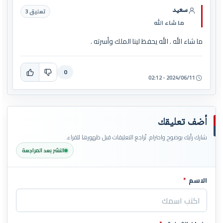
سعيد
تعليق 3
ما شاء الله
ما شاء الله . الله يحفظ لينا الملك وأسرته .
0
2024/06/11 - 02:12
أضف تعليقك
شارك رأيك بوضوح واحترام. تُراجع التعليقات قبل ظهورها للقراء.
النشر بعد المراجعة
الاسم
*
اترك هذا الحقل فارغاً