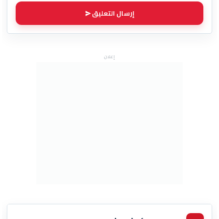
إرسال التعليق
إعلان