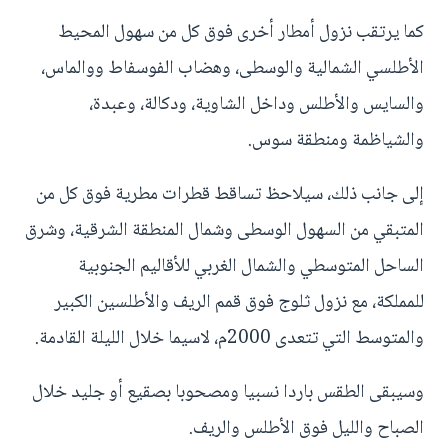
كما يرتقب نزول أمطار أخرى فوق كل من سهول المحيط
الأطلسي الشمالية والوسطى، وهضاب الفوسفاط ووالماس،
والسايس والأطلس وداخل الشاوية، ودكالة، وعبدة،
والشياظمة ومنطقة سوس.
إلى جانب ذلك، سيلاحظ تساقط قطرات مطرية فوق كل من
المتبقي من السهول الوسطى وشمال المنطقة الشرقية، وشرق
الساحل المتوسطي والشمال الغربي للأقاليم الجنوبية
للمملكة، مع نزول ثلوج فوق قمم الريف والأطلسين الكبير
والمتوسط التي تتعدى 2000م، لاسيما خلال الليلة القادمة.
وسيبقى الطقس باردا نسبيا ومصحوبا بصقيع أو جليد خلال
الصباح والليل فوق الأطلس والريف.