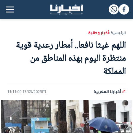
القائمة الرئيسية
الرئيسية
أخبار وطنية
‹
اللهم غيثا نافعا.. أمطار رعدية قوية
منتظرة اليوم بهذه المناطق من
المملكة
أخبارنا المغربية
13/03/2025 11:11:00