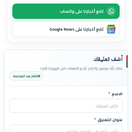
تابع أخبارنا على واتساب
تابع أخبارنا على Google News
أضف تعليقك
شارك رأيك بوضوح واحترام. تُراجع التعليقات قبل ظهورها للقراء.
النشر بعد المراجعة
الاسم
*
اترك هذا الحقل فارغاً
عنوان التعليق
*