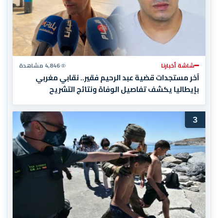
شاشة أخبارنا
4,846 مشاهدة
آخر مستجدات قضية عبد الرحيم فقير.. نقابي مغربي
بإيطاليا يكشف تفاصيل الوفاة ونتائج التشريح
3