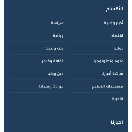
الأقسام
أخبار وطنية
سياسة
اقتصاد
رياضة
دولية
طب وصحة
علوم وتكنولوجيا
ثقافة وفنون
شاشة أخبارنا
دين ودنيا
مستجدات التعليم
حوادث وقضايا
الأخيرة
أخبارنا