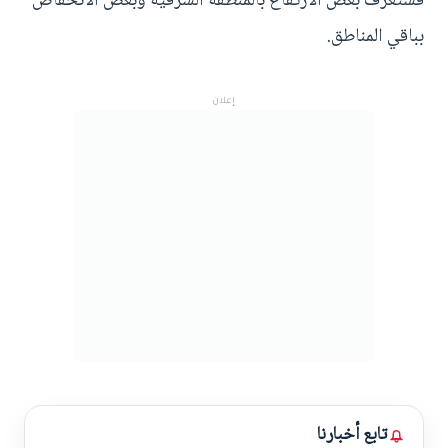
فستعرف بعض الارتفاع بالمنطقة الشرقية وبعض الانخفاض
بباقي المناطق.
إعلان
تابع أخبارنا