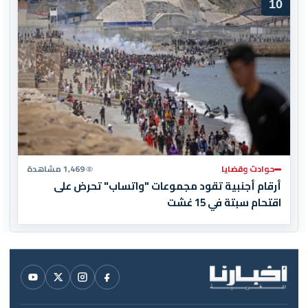
10
حوادث وقضايا
1,469 مشاهدة
أرقام أجنبية تقود مجموعات "واتساب" تحرض على
اقتحام سبتة في 15 غشت