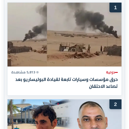
1
دولية
5,813 مشاهدة
حرق مؤسسات وسيارات تابعة لقيادة البوليساريو بعد
تصاعد الاحتقان
2