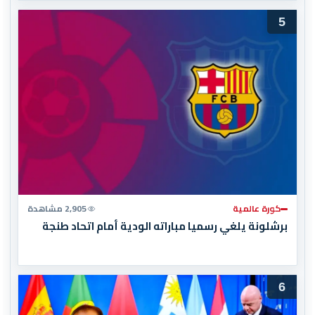
5
كورة عالمية
2,905 مشاهدة
برشلونة يلغي رسميا مباراته الودية أمام اتحاد طنجة
6