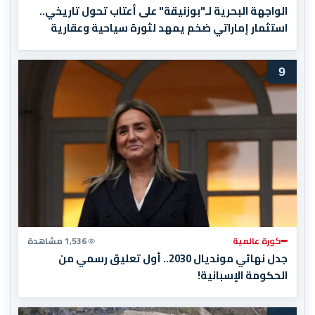
الواجهة البحرية لـ"بوزنيقة" على أعتاب تحول تاريخي..
استثمار إماراتي ضخم يمهد لثورة سياحية وعقارية
9
كورة عالمية
1,536 مشاهدة
جدل نهائي مونديال 2030.. أول تعليق رسمي من
الحكومة الإسبانية!