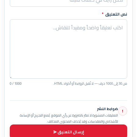
نص التعليق
*
من 30 إلى 1000 حرف — لا تُقبل الروابط أو أكواد HTML.
0 / 1000
ضوابط النشر
!
التعليقات المنشورة لا تعبّر بالضرورة عن رأي الموقع. يُمنع التجريح أو الإساءة
للأشخاص والمقدسات، وقد يُحذف المحتوى المخالف.
إرسال التعليق