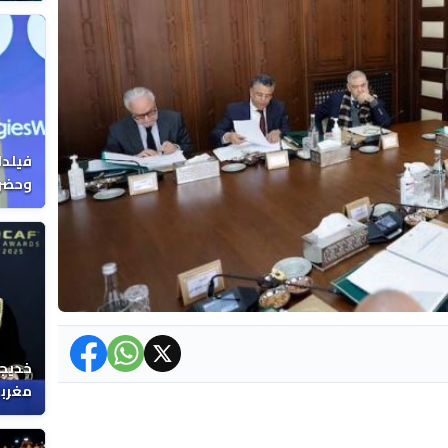
فيلدا
وحضرن
خديجة
مغربي