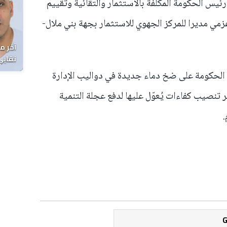
 رئيس الحكومة المكلفة بالاستثمار والتقائية وتقييم
مي مديرا للمركز الجهوي للاستثمار بجهة بني ملال-
آخر م
نقابي
الوفا
لحكومة على ضخ دماء جديدة في دواليب الإدارة
تنصيب كفاءات يُعوّل عليها لدفع عجلة التنمية
.