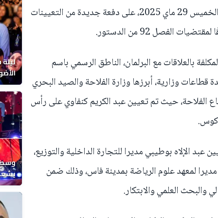
صادق مجلس الحكومة، المنعقد يومه الخميس 29 ماي 2025، على دفعة جديدة من التعيينات
ات الفصل 92 من الدستور.
مكلفة بالعلاقات مع البرلمان، الناطق الرسمي باسم
ليلة 
الأضو
 قطاعات وزارية، أبرزها وزارة الفلاحة والصيد البحري
المغر
قطاع الفلاحة، حيث تم تعيين عبد الكريم كنفاوي على رأس
وكوس.
 عبد الإلاه بوطيبي مديرا للتجارة الداخلية والتوزيع،
وسط ح
ديرا لمعهد علوم الرياضة بمدينة فاس، وذلك ضمن
يشعل 
المغر
لي والبحث العلمي والابتكار.