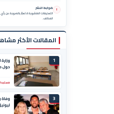
ضوابط النشر
!
التعليقات المنشورة لا تعبّر بالضرورة عن رأ
المخالف.
المقالات الأكثر مشاه
1
وزارة 
حول م
مستجدات
3
وفاة و
ليوني