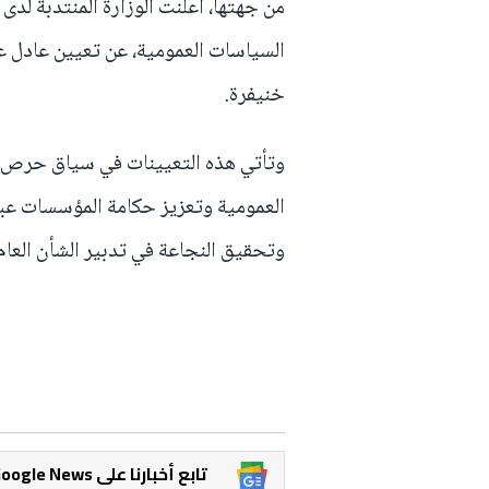
من جهتها، أعلنت الوزارة المنتدبة لدى
السياسات العمومية، عن تعيين عادل عز
خنيفرة.
وتأتي هذه التعيينات في سياق حرص ا
العمومية وتعزيز حكامة المؤسسات عبر 
وتحقيق النجاعة في تدبير الشأن العام
Google News تابع أخبارنا على