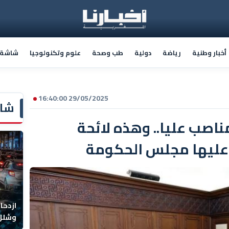
أخبار وطنية
رياضة
دولية
طب وصحة
علوم وتكنولوجيا
شاشة أ
29/05/2025 16:40:00
شاش
اصب عليا.. وهذه لائحة
 عليها مجلس الحكومة
ازدحا
وشلل 