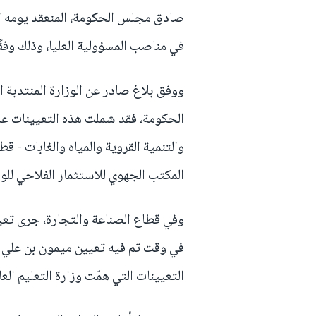
في مناصب المسؤولية العليا، وذلك وفقًا لمقتضي
ووفق بلاغ صادر عن الوزارة المنتدبة ال
الحكومة، فقد شملت هذه التعيينات عدة
والتنمية القروية والمياه والغابات - 
المكتب الجهوي للاستثمار الفلاحي لل
وفي قطاع الصناعة والتجارة، جرى تعيين
في وقت تم فيه تعيين ميمون بن علي م
التعيينات التي همّت وزارة التعليم العا