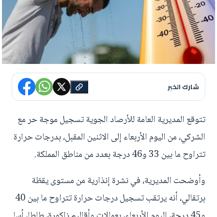
شارك الخبر
تتوقع المديرية العامة للأرصاد الجوية تسجيل موجة حر مع
الشركي، من اليوم الأربعاء إلى الاثنين المقبل، بدرجات حرارة
تتراوح ما بين 33 و46 درجة بعدد من مناطق المملكة.
وأوضحت المديرية، في نشرة إنذارية من مستوى يقظة
برتقالي، أنه يرتقب تسجيل درجات حرارة تتراوح ما بين 40
و45 درجة، اليوم الأربعاء، بعمالات وأقاليم زاكورة، طاطا، أسا