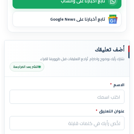
تابع أخبارنا على واتساب
تابع أخبارنا على Google News
أضف تعليقك
شارك رأيك بوضوح واحترام. تُراجع التعليقات قبل ظهورها للقراء.
النشر بعد المراجعة
الاسم
*
اترك هذا الحقل فارغاً
عنوان التعليق
*