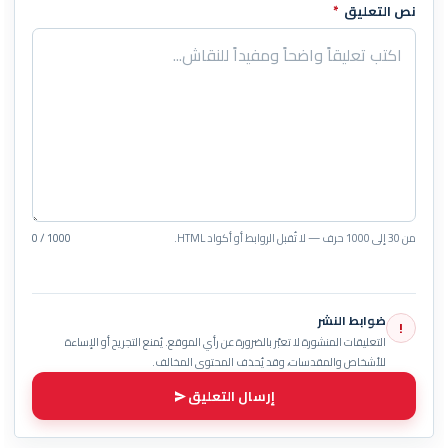
نص التعليق
*
من 30 إلى 1000 حرف — لا تُقبل الروابط أو أكواد HTML.
0 / 1000
ضوابط النشر
!
التعليقات المنشورة لا تعبّر بالضرورة عن رأي الموقع. يُمنع التجريح أو الإساءة
للأشخاص والمقدسات، وقد يُحذف المحتوى المخالف.
إرسال التعليق