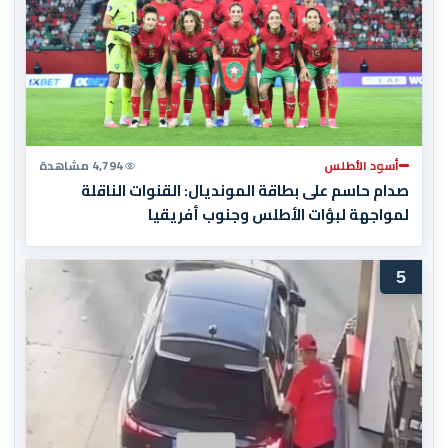
أسود الأطلس
4,794 مشاهدة
صدام حاسم على بطاقة المونديال: القنوات الناقلة
لمواجهة لبؤات الأطلس وجنوب أفريقيا
5