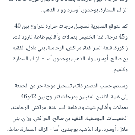
الزاك، السمارة، بوجدور، أوسرد وواد الذهب.
كما تتوقع المديرية تسجيل درجات حرارة تتراوح بين 40
و45 درجة، غدا الخميس بعمالات وأقاليم طاطا، تارودانت،
زاكورة، قلعة السراغنة، مراكش، الرحامنة، بني ملال، الفقيه
بن صالح، أوسرد، واد الذهب، بوجدور، أسا - الزاك، السمارة
وكلميم.
وسيتم، حسب المصدر ذاته، تسجيل موجة حر من الجمعة
إلى غاية الاثنين المقبلين بدرجات تتراوح بين 42و46
بعمالات وأقاليم شيشاوة، قلعة السراغنة، مراكش، الرحامنة،
الخميسات، اليوسفية، الفقيه بن صالح، العرائش، وزان، بني
ملال، أوسرد، واد الذهب. بوجدور، أسا - الزاك، السمارة، طاطا،