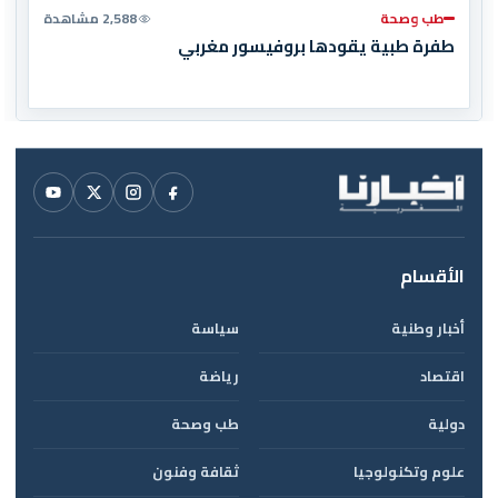
طب وصحة
2,588 مشاهدة
طفرة طبية يقودها بروفيسور مغربي
الأقسام
أخبار وطنية
سياسة
اقتصاد
رياضة
دولية
طب وصحة
علوم وتكنولوجيا
ثقافة وفنون