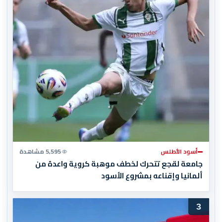
أسود الأطلس
5,595 مشاهدة
جامعة لقجع تتحرك لخطف موهبة كروية واعدة من
ألمانيا وإقناعه بمشروع الأسود
3