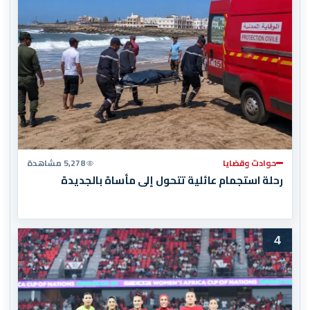
حوادث وقضايا
5,278 مشاهدة
رحلة استجمام عائلية تتحول إلى مأساة بالجديدة
4