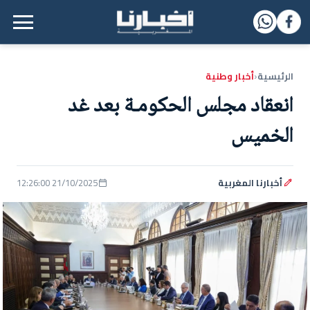
القائمة الرئيسية
الرئيسية
أخبار وطنية
‹
انعقاد مجلس الحكومـة بعد غد
الخميس
أخبارنا المغربية
21/10/2025 12:26:00