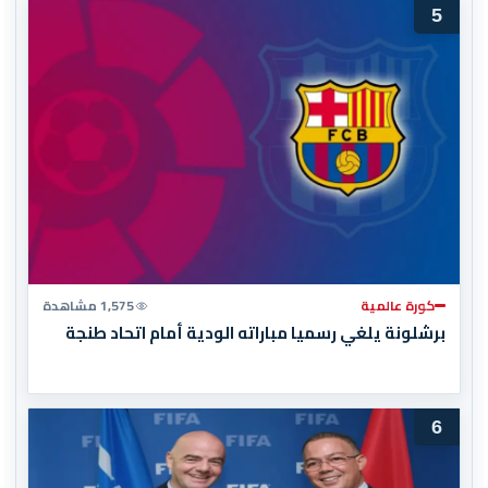
5
كورة عالمية
1,575 مشاهدة
برشلونة يلغي رسميا مباراته الودية أمام اتحاد طنجة
6