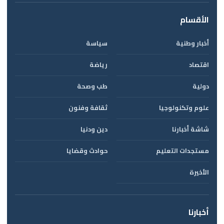
الأقسام
أخبار وطنية
سياسة
اقتصاد
رياضة
دولية
طب وصحة
علوم وتكنولوجيا
ثقافة وفنون
شاشة أخبارنا
دين ودنيا
مستجدات التعليم
حوادث وقضايا
الأخيرة
أخبارنا