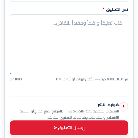
نص التعليق
*
من 30 إلى 1000 حرف — لا تُقبل الروابط أو أكواد HTML.
0 / 1000
ضوابط النشر
!
التعليقات المنشورة لا تعبّر بالضرورة عن رأي الموقع. يُمنع التجريح أو الإساءة
للأشخاص والمقدسات، وقد يُحذف المحتوى المخالف.
إرسال التعليق