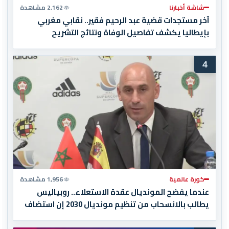
شاشة أخبارنا
2,162 مشاهدة
آخر مستجدات قضية عبد الرحيم فقير.. نقابي مغربي
بإيطاليا يكشف تفاصيل الوفاة ونتائج التشريح
4
كورة عالمية
1,956 مشاهدة
عندما يفضح المونديال عقدة الاستعلاء.. روبياليس
يطالب بالانسحاب من تنظيم مونديال 2030 إن استضاف
المغرب المباراة النهائية!