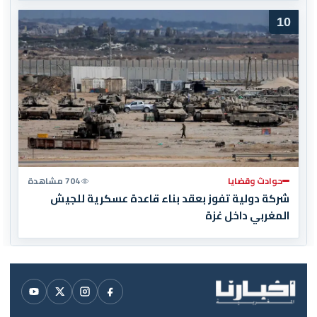
10
حوادث وقضايا
704 مشاهدة
شركة دولية تفوز بعقد بناء قاعدة عسكرية للجيش
المغربي داخل غزة