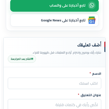
تابع أخبارنا على واتساب
تابع أخبارنا على Google News
أضف تعليقك
شارك رأيك بوضوح واحترام. تُراجع التعليقات قبل ظهورها للقراء.
النشر بعد المراجعة
الاسم
*
اترك هذا الحقل فارغاً
عنوان التعليق
*