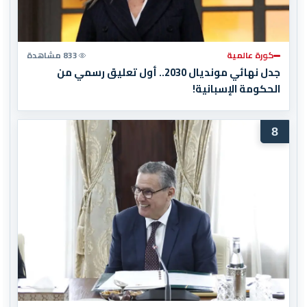
كورة عالمية
833 مشاهدة
جدل نهائي مونديال 2030.. أول تعليق رسمي من
الحكومة الإسبانية!
8