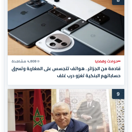
8
حوادث وقضايا
4,808 مشاهدة
قادمة من الجزائر.. هواتف تتجسس على المغاربة وتسرق
حساباتهم البنكية تغزو درب غلف
9