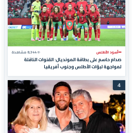
أسود الأطلس
8,344 مشاهدة
صدام حاسم على بطاقة المونديال: القنوات الناقلة
لمواجهة لبؤات الأطلس وجنوب أفريقيا
4