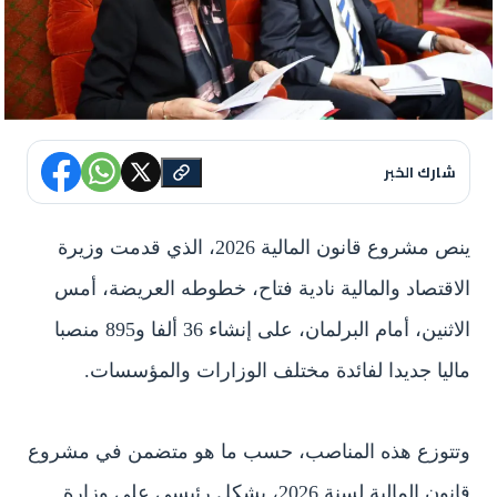
شارك الخبر
ينص مشروع قانون المالية 2026، الذي قدمت وزيرة
الاقتصاد والمالية نادية فتاح، خطوطه العريضة، أمس
الاثنين، أمام البرلمان، على إنشاء 36 ألفا و895 منصبا
ماليا جديدا لفائدة مختلف الوزارات والمؤسسات.
وتتوزع هذه المناصب، حسب ما هو متضمن في مشروع
قانون المالية لسنة 2026، بشكل رئيسي على وزارة