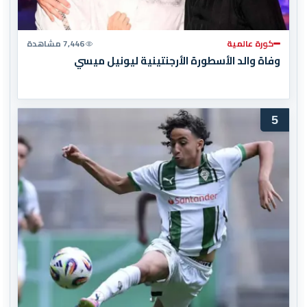
كورة عالمية
7,446 مشاهدة
وفاة والد الأسطورة الأرجنتينية ليونيل ميسي
5