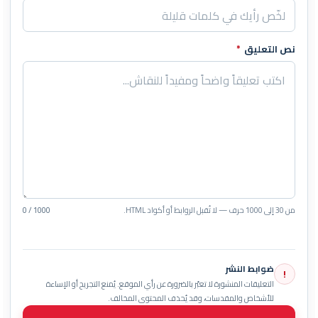
نص التعليق
*
من 30 إلى 1000 حرف — لا تُقبل الروابط أو أكواد HTML.
0 / 1000
ضوابط النشر
!
التعليقات المنشورة لا تعبّر بالضرورة عن رأي الموقع. يُمنع التجريح أو الإساءة
للأشخاص والمقدسات، وقد يُحذف المحتوى المخالف.