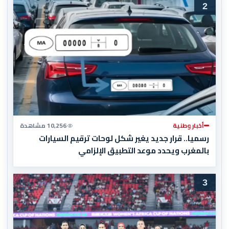
2
أخبار وطنية
10,256 مشاهدة
رسميا.. قرار جديد يغير شكل لوحات ترقيم السيارات
بالمغرب ويحدد موعد التطبيق الإلزامي
3