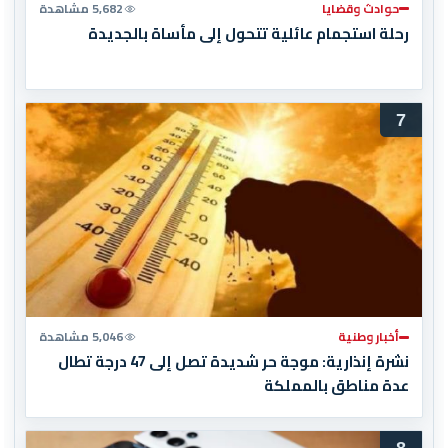
حوادث وقضايا
5,682 مشاهدة
رحلة استجمام عائلية تتحول إلى مأساة بالجديدة
7
أخبار وطنية
5,046 مشاهدة
نشرة إنذارية: موجة حر شديدة تصل إلى 47 درجة تطال
عدة مناطق بالمملكة