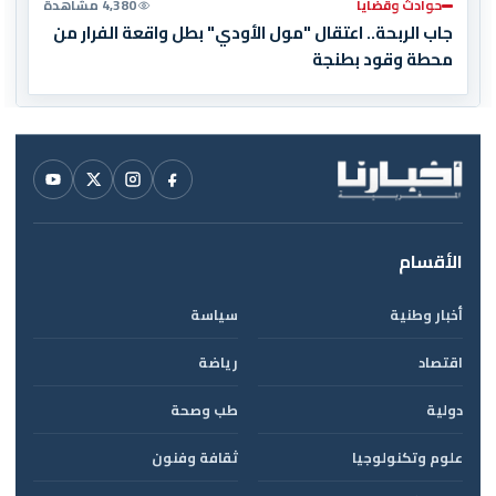
حوادث وقضايا
4,380 مشاهدة
جاب الربحة.. اعتقال "مول الأودي" بطل واقعة الفرار من
محطة وقود بطنجة
الأقسام
أخبار وطنية
سياسة
اقتصاد
رياضة
دولية
طب وصحة
علوم وتكنولوجيا
ثقافة وفنون