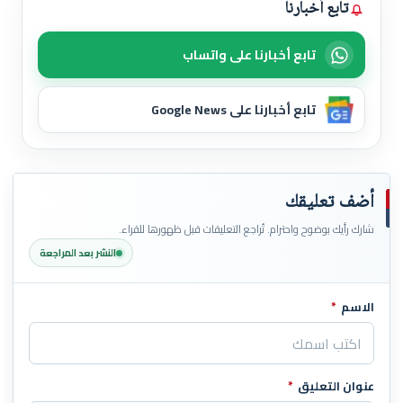
تابع أخبارنا
تابع أخبارنا على واتساب
تابع أخبارنا على Google News
أضف تعليقك
شارك رأيك بوضوح واحترام. تُراجع التعليقات قبل ظهورها للقراء.
النشر بعد المراجعة
الاسم
*
اترك هذا الحقل فارغاً
عنوان التعليق
*