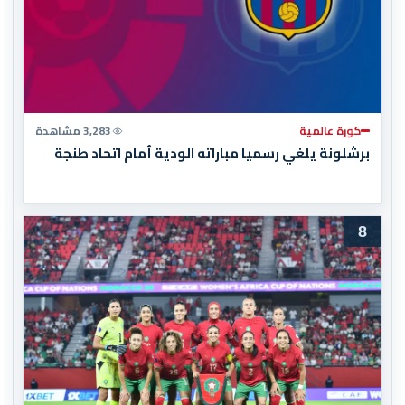
كورة عالمية
3,283 مشاهدة
برشلونة يلغي رسميا مباراته الودية أمام اتحاد طنجة
8