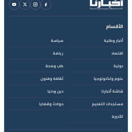
الأقسام
أخبار وطنية
سياسة
اقتصاد
رياضة
دولية
طب وصحة
علوم وتكنولوجيا
ثقافة وفنون
شاشة أخبارنا
دين ودنيا
مستجدات التعليم
حوادث وقضايا
الأخيرة