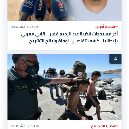
شاشة أخبارنا
5,479 مشاهدة
آخر مستجدات قضية عبد الرحيم فقير.. نقابي مغربي
بإيطاليا يكشف تفاصيل الوفاة ونتائج التشريح
4
قضايا المجتمع
5,051 مشاهدة