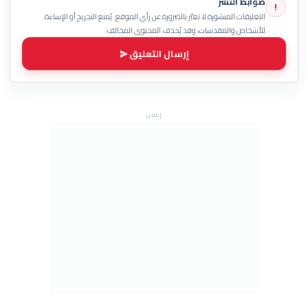
ضوابط النشر
!
التعليقات المنشورة لا تعبّر بالضرورة عن رأي الموقع. يُمنع التجريح أو الإساءة
للأشخاص والمقدسات، وقد يُحذف المحتوى المخالف.
إرسال التعليق
إعلان