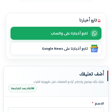
تابع أخبارنا
تابع أخبارنا على واتساب
تابع أخبارنا على Google News
أضف تعليقك
شارك رأيك بوضوح واحترام. تُراجع التعليقات قبل ظهورها للقراء.
النشر بعد المراجعة
الاسم
*
اترك هذا الحقل فارغاً