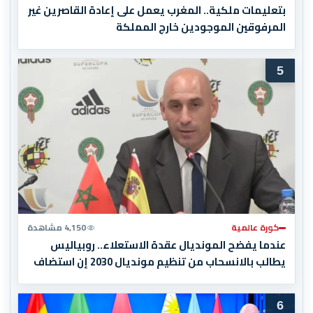
بتعليمات ملكية.. المغرب يعمل على إعادة القاصرين غير
المرفوقين الموجودين خارج المملكة
5
كورة عالمية
4,150 مشاهدة
عندما يفضح المونديال عقدة الاستعلاء.. روبياليس
يطالب بالانسحاب من تنظيم مونديال 2030 إن استضاف
المغرب المباراة النهائية!
6