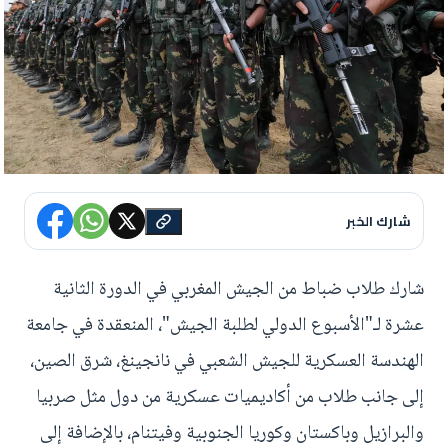
شارك الخبر
شارك طلاب ضباط من الجيش المغربي في الدورة الثانية
عشرة لـ"الأسبوع الدولي لطلبة الجيش"، المنعقدة في جامعة
الهندسة العسكرية للجيش الشعبي في نانجينغ، شرق الصين،
إلى جانب طلاب من أكاديميات عسكرية من دول مثل صربيا
والبرازيل وباكستان وكوريا الجنوبية وفيتنام، بالإضافة إلى