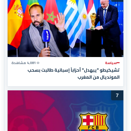
سياسة
4,081 مشاهدة
تشيكيطو "يبهدل" أحزاباً إسبانية طالبت بسحب
المونديال من المغرب
7