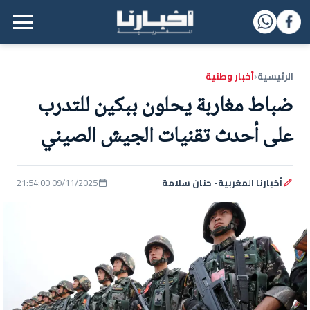
القائمة الرئيسية
الرئيسية
أخبار وطنية
‹
ضباط مغاربة يحلون ببكين للتدرب
على أحدث تقنيات الجيش الصيني
أخبارنا المغربية- حنان سلامة
09/11/2025 21:54:00