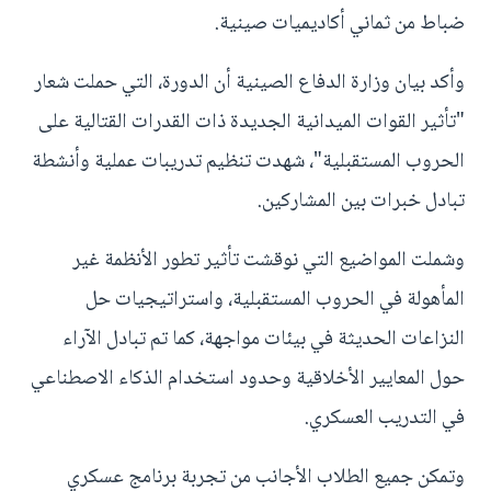
ضباط من ثماني أكاديميات صينية.
وأكد بيان وزارة الدفاع الصينية أن الدورة، التي حملت شعار
"تأثير القوات الميدانية الجديدة ذات القدرات القتالية على
الحروب المستقبلية"، شهدت تنظيم تدريبات عملية وأنشطة
تبادل خبرات بين المشاركين.
وشملت المواضيع التي نوقشت تأثير تطور الأنظمة غير
المأهولة في الحروب المستقبلية، واستراتيجيات حل
النزاعات الحديثة في بيئات مواجهة، كما تم تبادل الآراء
حول المعايير الأخلاقية وحدود استخدام الذكاء الاصطناعي
في التدريب العسكري.
وتمكن جميع الطلاب الأجانب من تجربة برنامج عسكري