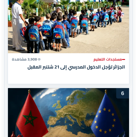
مستجدات التعليم
3,908 مشاهدة
الجزائر تؤجل الدخول المدرسي إلى 21 شتنبر المقبل
6