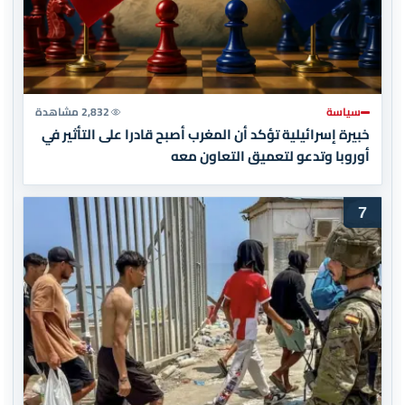
سياسة
2,832 مشاهدة
خبيرة إسرائيلية تؤكد أن المغرب أصبح قادرا على التأثير في
أوروبا وتدعو لتعميق التعاون معه
7