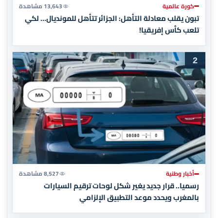
كورة عالمية
13,643 مشاهدة
تبون يقلب معادلة التأهل: الجزائر تتأهل للمونديال… لكي
تلعب كأس إفريقيا!
2
أخبار وطنية
8,527 مشاهدة
رسميا.. قرار جديد يغير شكل لوحات ترقيم السيارات
بالمغرب ويحدد موعد التطبيق الإلزامي