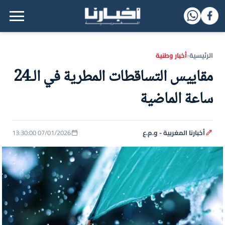
القائمة الرئيسية
الرئيسية
أخبار وطنية
‹
مقاييس التساقطات المطرية في الـ24
ساعة الماضية
أخبارنا المغربية - و.م.ع
07/01/2026 13:30:00