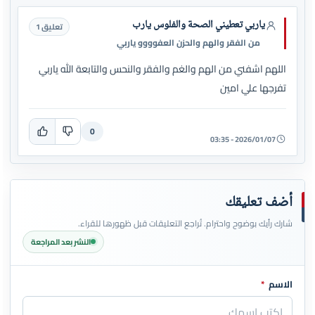
ياربي تعطيني الصحة والفلوس يارب
تعليق 1
من الفقر والهم والحزن العفوووو ياربي
اللهم اشفني من الهم والغم والفقر والنحس والتابعة الله ياربي
تفرجها علي امين
0
2026/01/07 - 03:35
أضف تعليقك
شارك رأيك بوضوح واحترام. تُراجع التعليقات قبل ظهورها للقراء.
النشر بعد المراجعة
الاسم
*
اترك هذا الحقل فارغاً