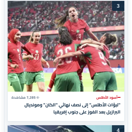
3
أسود الأطلس
7,285 مشاهدة
"لبؤات الأطلس" إلى نصف نهائي "الكان" ومونديال
البرازيل بعد الفوز على جنوب إفريقيا
4