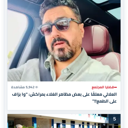
قضايا المجتمع
5,942 مشاهدة
العلالي معلقًا على بعض مظاهر الغلاء بمراكش: "وا بزاف
على الطمع!!"
5