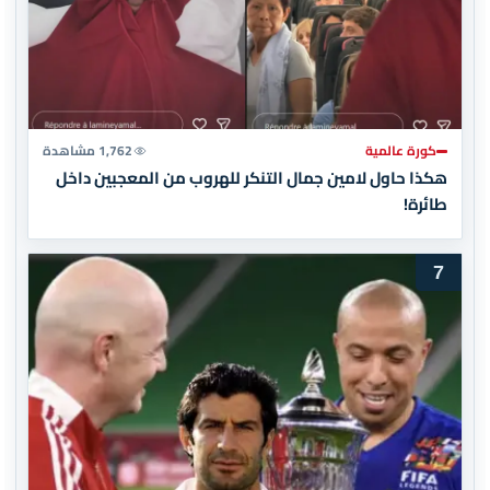
كورة عالمية
1,762 مشاهدة
هكذا حاول لامين جمال التنكر للهروب من المعجبين داخل
طائرة!
7