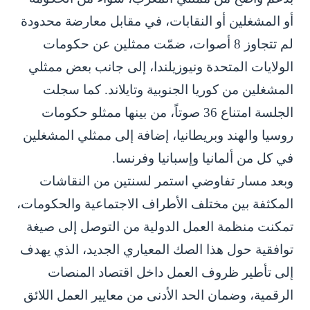
أو المشغلين أو النقابات، في مقابل معارضة محدودة
لم تتجاوز 8 أصوات، ضمّت ممثلين عن حكومات
الولايات المتحدة ونيوزيلندا، إلى جانب بعض ممثلي
المشغلين من كوريا الجنوبية وتايلاند. كما سجلت
الجلسة امتناع 36 صوتاً، من بينها ممثلو حكومات
روسيا والهند وبريطانيا، إضافة إلى ممثلي المشغلين
في كل من ألمانيا وإسبانيا وفرنسا.
وبعد مسار تفاوضي استمر لسنتين من النقاشات
المكثفة بين مختلف الأطراف الاجتماعية والحكومات،
تمكنت منظمة العمل الدولية من التوصل إلى صيغة
توافقية حول هذا الصك المعياري الجديد، الذي يهدف
إلى تأطير ظروف العمل داخل اقتصاد المنصات
الرقمية، وضمان الحد الأدنى من معايير العمل اللائق