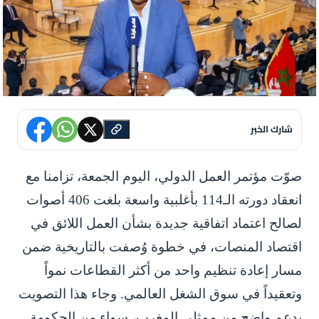
شارك الخبر
صوّت مؤتمر العمل الدولي، اليوم الجمعة، تزامنا مع
انعقاد دورته الـ114 بأغلبية واسعة بلغت 406 أصوات
لصالح اعتماد اتفاقية جديدة بشأن العمل اللائق في
اقتصاد المنصات، في خطوة وُصفت بالتاريخية ضمن
مسار إعادة تنظيم واحد من أكثر القطاعات نمواً
وتعقيداً في سوق الشغل العالمي. وجاء هذا التصويت
بدعم واضح من ممثلي المغرب، سواء من الحكومة