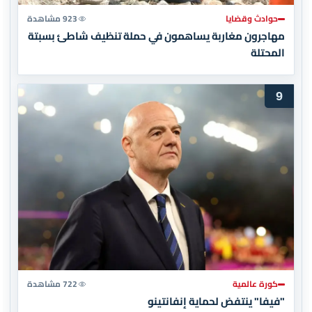
حوادث وقضايا
923 مشاهدة
مهاجرون مغاربة يساهمون في حملة تنظيف شاطئ بسبتة
المحتلة
9
كورة عالمية
722 مشاهدة
"فيفا" ينتفض لحماية إنفانتينو