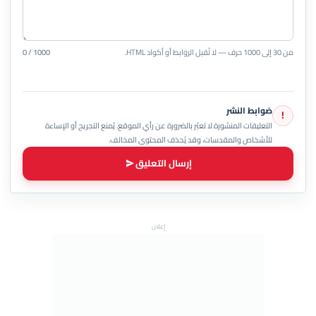
من 30 إلى 1000 حرف — لا تُقبل الروابط أو أكواد HTML.
0 / 1000
ضوابط النشر
!
التعليقات المنشورة لا تعبّر بالضرورة عن رأي الموقع. يُمنع التجريح أو الإساءة
للأشخاص والمقدسات، وقد يُحذف المحتوى المخالف.
إرسال التعليق
إعلان