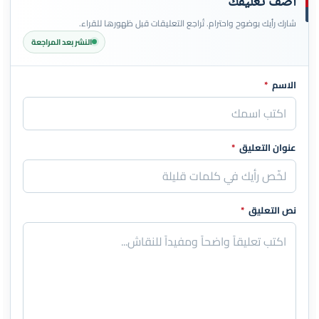
أضف تعليقك
شارك رأيك بوضوح واحترام. تُراجع التعليقات قبل ظهورها للقراء.
النشر بعد المراجعة
الاسم
*
اترك هذا الحقل فارغاً
عنوان التعليق
*
نص التعليق
*