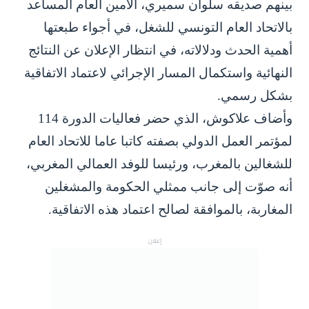
بينهم صديقه سلوان سميري، الأمين العام المساعد
بالاتحاد العام التونسي للشغل، في أجواء طبعتها
أهمية الحدث ودلالاته، في انتظار الإعلان عن النتائج
النهائية واستكمال المسار الإجرائي لاعتماد الاتفاقية
بشكل رسمي.
وأضاف علاكوش، الذي حضر فعاليات الدورة 114
لمؤتمر العمل الدولي بصفته كاتبا عاما للاتحاد العام
للشغالين بالمغرب، ورئيسا للوفد العمالي المغربي،
أنه صوّت إلى جانب ممثلي الحكومة والمشغلين
المغاربة، بالموافقة لصالح اعتماد هذه الاتفاقية.
إعلان