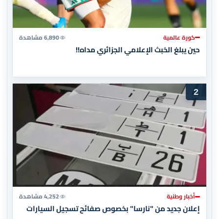
كورة عالمية
6,890 مشاهدة
حين يبلغ الخبث الإعلامي الجزائري مداه!!
2
أخبار وطنية
4,252 مشاهدة
إعلان جديد من "نارسا" بخصوص صفائح تسجيل السيارات