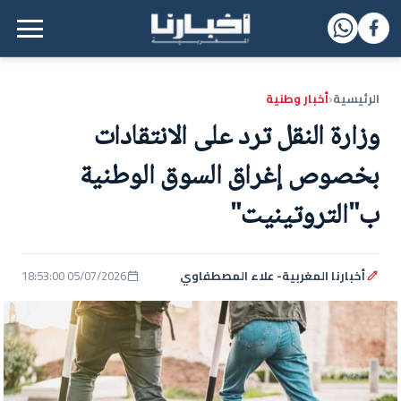
القائمة الرئيسية
الرئيسية
أخبار وطنية
‹
وزارة النقل ترد على الانتقادات
بخصوص إغراق السوق الوطنية
ب"التروتينيت"
أخبارنا المغربية- علاء المصطفاوي
05/07/2026 18:53:00