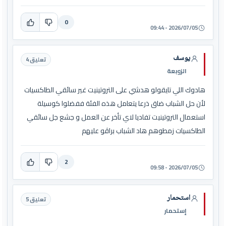
0
2026/07/05 - 09:44
يوسف
تعليق 4
الزوبعة
هادوك اللي تايقولو هدشي على التروتينيت غير سائقي الطاكسيات
لأن حل الشباب ضاق ذرعا يتعامل هذه الفئة ففضلوا كوسيلة
استعمال التروتينيت تفاديا لاي تأخر عن العمل و جشع جل سائقي
الطاكسيات زمطوهم هاد الشباب براڤو عليهم
2
2026/07/05 - 09:58
استحمار
تعليق 5
إستحمار