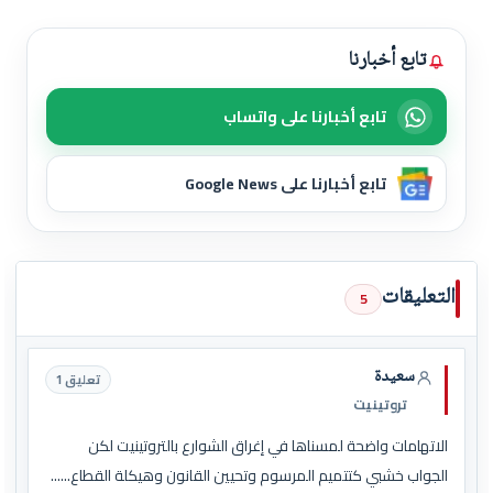
تابع أخبارنا
تابع أخبارنا على واتساب
تابع أخبارنا على Google News
التعليقات
5
سعيدة
تعليق 1
تروتينيت
الاتهامات واضحة لمسناها في إغراق الشوارع بالتروتينيت لكن
الجواب خشبي كتتميم المرسوم وتحيين القانون وهيكلة القطاع......