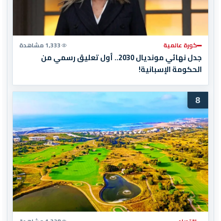
كورة عالمية
1,333 مشاهدة
جدل نهائي مونديال 2030.. أول تعليق رسمي من
الحكومة الإسبانية!
8