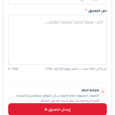
نص التعليق
*
من 30 إلى 1000 حرف — لا تُقبل الروابط أو أكواد HTML.
0 / 1000
ضوابط النشر
!
التعليقات المنشورة لا تعبّر بالضرورة عن رأي الموقع. يُمنع التجريح أو الإساءة
للأشخاص والمقدسات، وقد يُحذف المحتوى المخالف.
إرسال التعليق