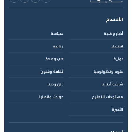
الأقسام
أخبار وطنية
سياسة
اقتصاد
رياضة
دولية
طب وصحة
علوم وتكنولوجيا
ثقافة وفنون
شاشة أخبارنا
دين ودنيا
مستجدات التعليم
حوادث وقضايا
الأخيرة