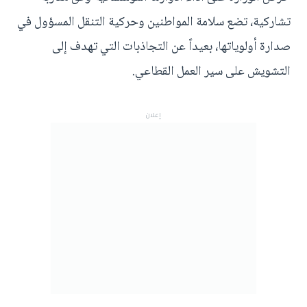
تشاركية، تضع سلامة المواطنين وحركية التنقل المسؤول في
صدارة أولوياتها، بعيداً عن التجاذبات التي تهدف إلى
التشويش على سير العمل القطاعي.
إعلان