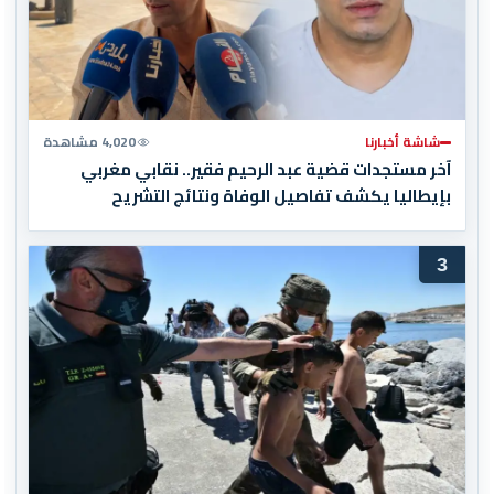
شاشة أخبارنا
4,020 مشاهدة
آخر مستجدات قضية عبد الرحيم فقير.. نقابي مغربي
بإيطاليا يكشف تفاصيل الوفاة ونتائج التشريح
3