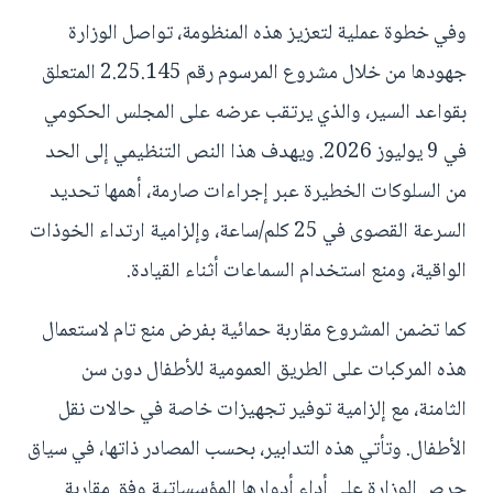
وفي خطوة عملية لتعزيز هذه المنظومة، تواصل الوزارة
جهودها من خلال مشروع المرسوم رقم 2.25.145 المتعلق
بقواعد السير، والذي يرتقب عرضه على المجلس الحكومي
في 9 يوليوز 2026. ويهدف هذا النص التنظيمي إلى الحد
من السلوكات الخطيرة عبر إجراءات صارمة، أهمها تحديد
السرعة القصوى في 25 كلم/ساعة، وإلزامية ارتداء الخوذات
الواقية، ومنع استخدام السماعات أثناء القيادة.
كما تضمن المشروع مقاربة حمائية بفرض منع تام لاستعمال
هذه المركبات على الطريق العمومية للأطفال دون سن
الثامنة، مع إلزامية توفير تجهيزات خاصة في حالات نقل
الأطفال. وتأتي هذه التدابير، بحسب المصادر ذاتها، في سياق
حرص الوزارة على أداء أدوارها المؤسساتية وفق مقاربة