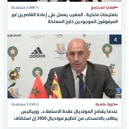
قضايا المجتمع
3,885 مشاهدة
بتعليمات ملكية.. المغرب يعمل على إعادة القاصرين غير
المرفوقين الموجودين خارج المملكة
4
كورة عالمية
3,245 مشاهدة
عندما يفضح المونديال عقدة الاستعلاء.. روبياليس
يطالب بالانسحاب من تنظيم مونديال 2030 إن استضاف
المغرب المباراة النهائية!