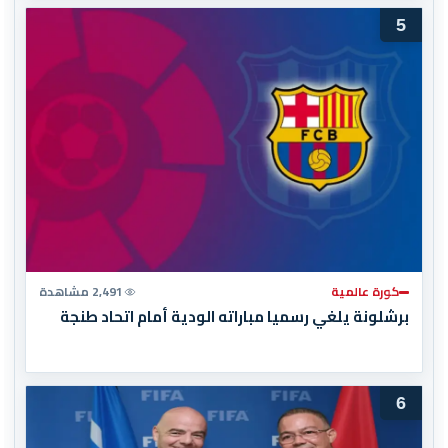
5
كورة عالمية
2,491 مشاهدة
برشلونة يلغي رسميا مباراته الودية أمام اتحاد طنجة
6