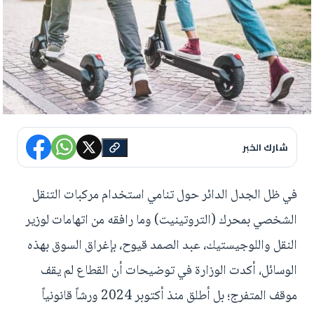
شارك الخبر
في ظل الجدل الدائر حول تنامي استخدام مركبات التنقل
الشخصي بمحرك (التروتينيت) وما رافقه من اتهامات لوزير
النقل واللوجيستيك، عبد الصمد قيوح، بإغراق السوق بهذه
الوسائل، أكدت الوزارة في توضيحات أن القطاع لم يقف
موقف المتفرج؛ بل أطلق منذ أكتوبر 2024 ورشاً قانونياً