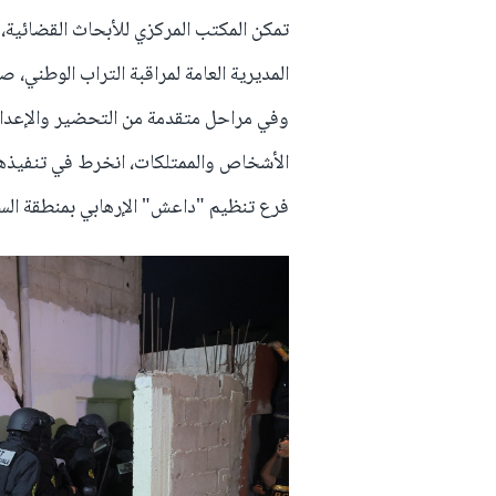
تمكن المكتب المركزي للأبحاث القضائية، 
المديرية العامة لمراقبة التراب الوطني، 
وفي مراحل متقدمة من التحضير والإعداد
الأشخاص والممتلكات، انخرط في تنفيذه
فرع تنظيم "داعش" الإرهابي بمنطقة الس