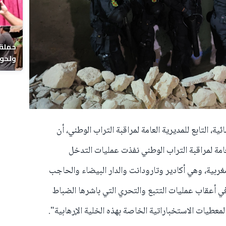
حملة 
ولحوم
بالحي
ة، التابع للمديرية العامة لمراقبة التراب الوطني، أن
عامة لمراقبة التراب الوطني نفذت عمليات التدخل
بية، وهي أكادير وتارودانت والدار البيضاء والحاجب
 أعقاب عمليات التتبع والتحري التي باشرها الضباط
لمعطيات الاستخباراتية الخاصة بهذه الخلية الإرهابية".