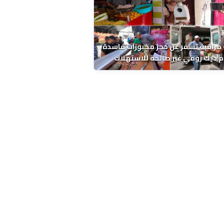
مراقبة تسفر عن حجز مخبوزات فاسدة
 ديك رومي غير صالحة للاستهلاك
 الحسني