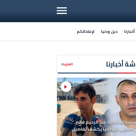
خبارنا
دين ودنيا
لإعلاناتكم
ة أخبارنا
‹
المزيد
ستجدات قضية عبد الرحيم فقير..
 مغربي بإيطاليا يكشف تفاصيل