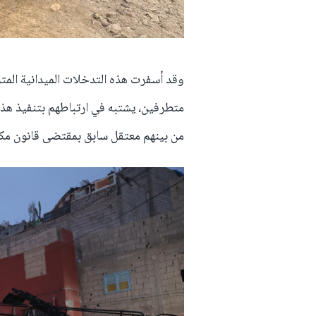
وقد أسفرت هذه التدخلات الميدانية الم
متطرفين، يشتبه في ارتباطهم بتنفيذ هذا 
من بينهم معتقل سابق بمقتضى قانون مكا