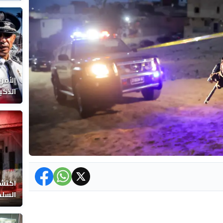
الوفا
الأمن
الذكي
اكتشا
السلط