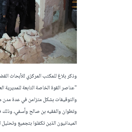
وذكر بلاغ للمكتب المركزي للأبحاث القضائي
"عناصر القوة الخاصة التابعة للمديرية ال
والتوقيفات بشكل متزامن في عدة مدن مغر
وتطوان والفقيه بن صالح وأسفي، وذلك في
الميدانيون الذين تكفلوا بتجميع وتحليل ا