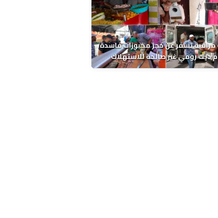
مراقبة تسفر عن حجز مخبوزات فاسدة
 ديك رومي غير صالحة للاستهلاك
 الحسني