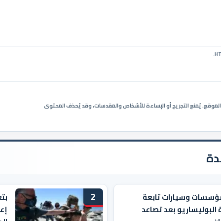
ي الموقع. يُمنع التجريح أو الإساءة للأشخاص والمقدسات، وقد يُحذف المحتوى
دة
2
ؤسسات وسيارات تابعة
بت
 البوليساريو بعد تصاعد
إعا