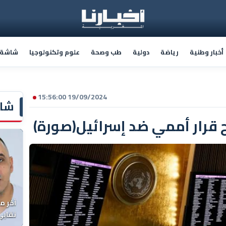
أخبار وطنية
رياضة
دولية
طب وصحة
علوم وتكنولوجيا
شاشة أ
19/09/2024 15:56:00
شاش
قرار أممي ضد إسرائيل(صورة)
آخر م
نقابي