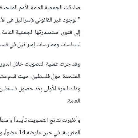
إلى فتوى استصدرتها الجمعية العامة م
لسياسات وممارسات إسرائيل في فلس
وقد جرت عملية التصويت خلال الدورة ال
المتحدة حول فلسطين، حيث قدم مشروع
وذلك للمرة الأولى بعد حصول فلسطين
العامة.
المغربية، في حين عارضه 14 عضواً، وامتنع 43 عضواً عن التصويت.