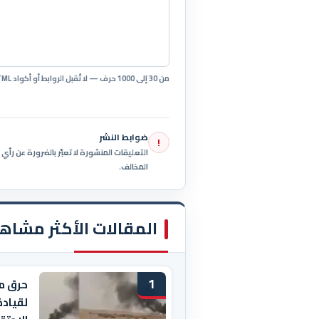
من 30 إلى 1000 حرف — لا تُقبل الروابط أو أكواد HTML.
ضوابط النشر
!
التعليقات المنشورة لا تعبّر بالضرورة عن رأ
المخالف.
المقالات الأكثر مشاه
1
حرق م
لقيادة