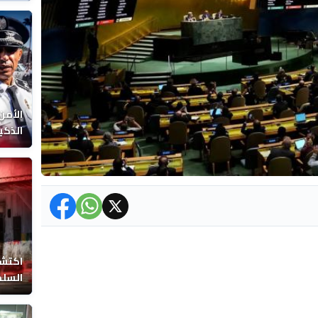
الوفا
الأمن
الذكي
اكتشا
السلط