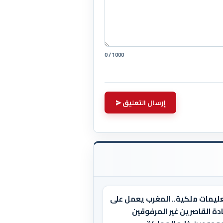
0 / 1000
إرسال التعليق
عليمات ملكية.. المغرب يعمل على
دة القاصرين غير المرفوقين