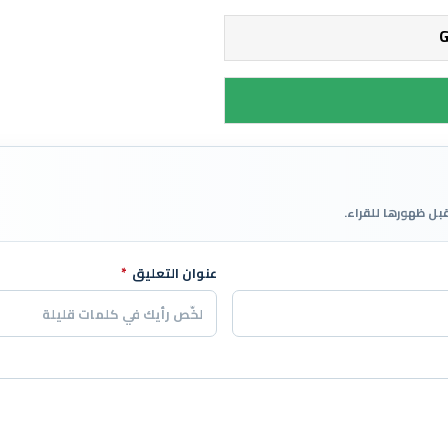
قبل ظهورها للقراء.
عنوان التعليق
*