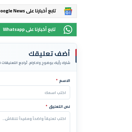
Google News تابع أخبارنا على
Whatsapp تابع أخبارنا على
أضف تعليقك
شارك رأيك بوضوح واحترام. تُراجع التعليقات 
الاسم
*
اترك هذا الحقل فارغاً
نص التعليق
*