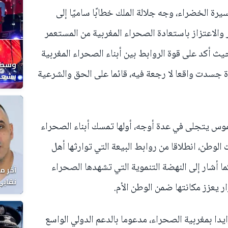
يرة الخضراء، وجه جلالة الملك خطابًا ساميًا إلى
الاعتزاز باستعادة الصحراء المغربية من المستعمر
ث أكد على قوة الروابط بين أبناء الصحراء المغربية
وسط ح
رة جسدت واقعا لا رجعة فيه، قائما على الحق والشرعية
يشعل 
المغر
لموس يتجلى في عدة أوجه، أولها تمسك أبناء الصحراء
لوطن، انطلاقا من روابط البيعة التي توارثها أهل
ا أشار إلى النهضة التنموية التي تشهدها الصحراء
آخر م
نقابي
ر يعزز مكانتها ضمن الوطن الأم.
الوفا
ايدا بمغربية الصحراء، مدعوما بالدعم الدولي الواسع