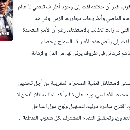
مغرب، غير أن جلالته لفت إلى وجود أطراف تنتمي لـ"عالم
هام الماضي وأطروحات تجاوزها الزمن، وفي هذا
الأمن
التي ما زالت تطالب بالاستفتاء، رغم أن الأمم المتحدة
الذكي
 لفت إلى رفض هذه الأطراف السماح بإحصاء
 كرهائن في ظروف يرثى لها، من الذل والإهانة،
سعى لاستغلال قضية الصحراء المغربية من أجل تحقيق
لمحيط الأطلسي، وردا على ذلك، أكد الملك قائلا: "نحن لا
 اقترح مبادرة دولية، لتسهيل ولوج دول الساحل
لتعاون، وتحقيق التقدم المشترك، لكل شعوب المنطقة".