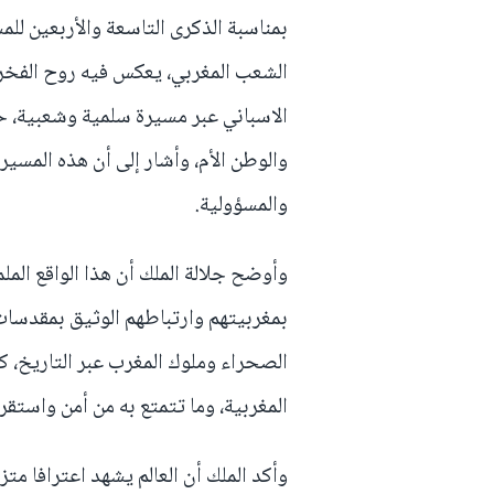
بمناسبة الذكرى التاسعة والأربعين للمس
الشعب المغربي، يعكس فيه روح الفخر و
الاسباني عبر مسيرة سلمية وشعبية، حي
والوطن الأم، وأشار إلى أن هذه المسي
والمسؤولية.
وأوضح جلالة الملك أن هذا الواقع الم
بمغربيتهم وارتباطهم الوثيق بمقدسات ا
الصحراء وملوك المغرب عبر التاريخ، كم
المغربية، وما تتمتع به من أمن واستقرا
وأكد الملك أن العالم يشهد اعترافا متز