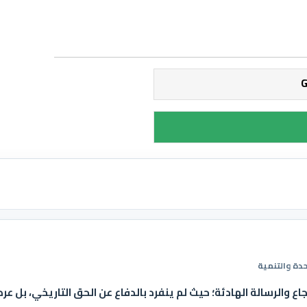
دة والتنمية
ع والرسالة الهادئة؛ حيث لم ينفرد بالدفاع عن الحق التاريخي، بل عرض