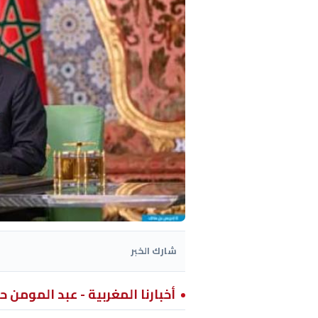
شارك الخبر
أخبارنا المغربية - عبد المومن ح