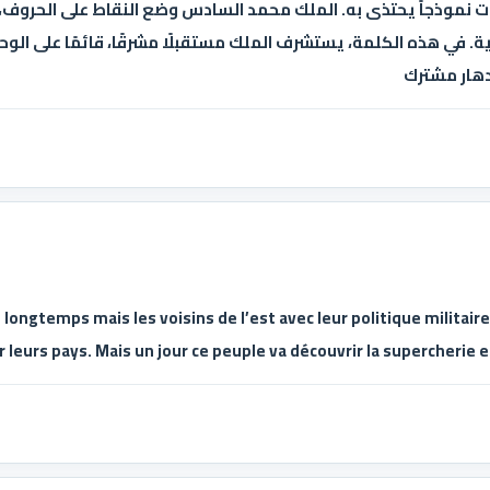
ات نموذجاً يحتذى به. الملك محمد السادس وضع النقاط على الحروف، 
بية. في هذه الكلمة، يستشرف الملك مستقبلًا مشرقًا، قائمًا على الو
زدهار مشترك
longtemps mais les voisins de l’est avec leur politique militaire 
 leurs pays. Mais un jour ce peuple va découvrir la supercherie et