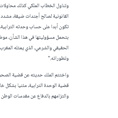
وتناول الخطاب الملكي كذلك محاولات 
القانونية لصالح أجندات ضيقة، مشددا ع
تكون أبدا على حساب وحدته الترابية،
بتحمل مسؤوليتها في هذا الشأن، موضحا
الحقيقي والشرعي، الذي يمثله المغرب 
وتطوراته."
واختتم الملك حديثه عن قضية الصحراء
قضية الوحدة الترابية، مثنيا بشكل خاص
والتزامهم بالدفاع عن مقدسات الوطن 