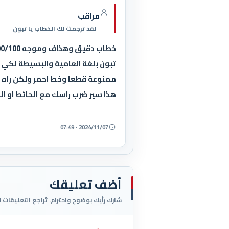
مراقب
لقد ترجمت لك الخطاب يا تبون
تبون بلغة العامية والبسيطة لكي ي
ممنوعة قطعا وخط احمر ولكن راه م
هذا سير ضرب راسك مع الحائط او ال
2024/11/07 - 07:49
أضف تعليقك
شارك رأيك بوضوح واحترام. تُراجع التعليقات 