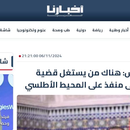
أخبار وطنية
رياضة
دولية
طب وصحة
علوم وتكنولوجيا
شاشة أ
06/11/2024 21:21:00
شاش
س: هناك من يستغل قضية
ى منفذ على المحيط الأطلسي
فيلدا
وحضرن