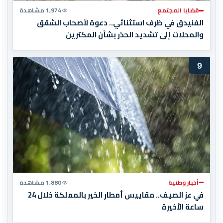
قضايا المجتمع
1,974 مشاهدة
الفنيدق في ظرف استثنائي.. دعوة لأصحاب الشقق
والمحلات إلى تشديد الحذر بشأن المكترين
9
أخبار وطنية
1,880 مشاهدة
في عز الصيف.. مقاييس أمطار الخير بالمملكة خلال 24
ساعة الأخيرة