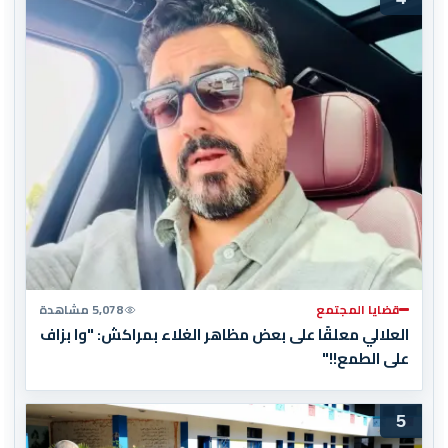
قضايا المجتمع
5,078 مشاهدة
العلالي معلقًا على بعض مظاهر الغلاء بمراكش: "وا بزاف
على الطمع!!"
5