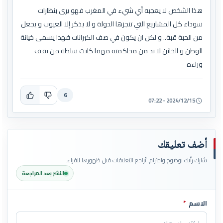
هذا الشخص لا يعجبه أي شيء في المغرب فهو يرى بنظارات
سوداء كل المشاريع التي تنجزها الدولة و لا يذكر إلا العيوب و يجعل
من الحبة قبة.. و لكن ان يكون في صف الكبرانات فهدا يسمى خيانة
الوطن و الخائن لا بد من محاكمته مهما كانت سلطة من يقف
وراءه
6
2024/12/15 - 07:22
أضف تعليقك
شارك رأيك بوضوح واحترام. تُراجع التعليقات قبل ظهورها للقراء.
النشر بعد المراجعة
الاسم
*
اترك هذا الحقل فارغاً