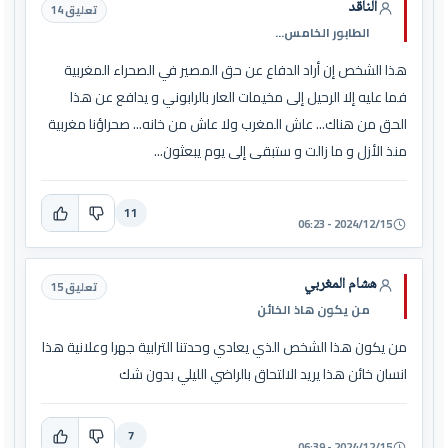
الناقد
تعليق 14
الطابور الخامس...
هذا الشخص إن أراد الدفاع عن حق المصير في الصحراء المغربية
فما عليه إلا الرحيل إلى مخيمات العار بالرابوني و يدافع عن هذا
الحق من هناك... عاش المغرب ولا عاش من خانه... صحراؤنا مغربية
منذ الأزل و ما زالت و ستبقى إلى يوم يبعثون...
11
2024/12/15 - 06:23
هشام المغربي
تعليق 15
من يكون هاذ الخائن
من يكون هذا الشخص الذي يعادي وحدتنا الترابية جهرا وعلانية هذا
انسان خائن هذا يريد الالتحاق بالراضي الليلي بدون شك
7
2024/12/15 - 06:39