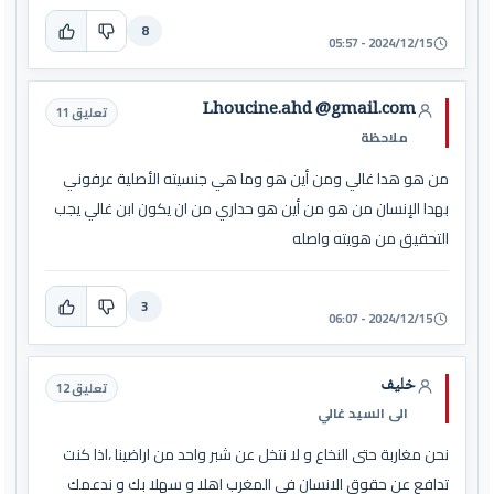
8
2024/12/15 - 05:57
Lhoucine.ahd @gmail.com
تعليق 11
ملاحظة
من هو هدا غالي ومن أين هو وما هي جنسيته الأصلية عرفوني
بهدا الإنسان من هو من أين هو حداري من ان يكون ابن غالي يجب
التحقيق من هويته واصله
3
2024/12/15 - 06:07
خليف
تعليق 12
الى السيد غالي
نحن مغاربة حتى النخاع و لا نتخل عن شبر واحد من اراضينا ،اذا كنت
تدافع عن حقوق الانسان في المغرب اهلا و سهلا بك و ندعمك