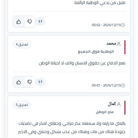
نقبل من يدعي الوطنية الزائفة
17
2024/12/15 - 05:02
محمد
تعليق 4
الوطنية فوق الجميع
نعم للدفاع عن حقوق الانسان والف لا لخيانة الوطن
17
2024/12/15 - 05:07
كمال
تعليق 5
عدو الوطن
ياليتني ما رايته ولا سمعته عكر مزاجي وجعلني افكر في تضحيات
جنودنا هناك من مات وهناك من عذب بشكل وحشي وفي الاخير