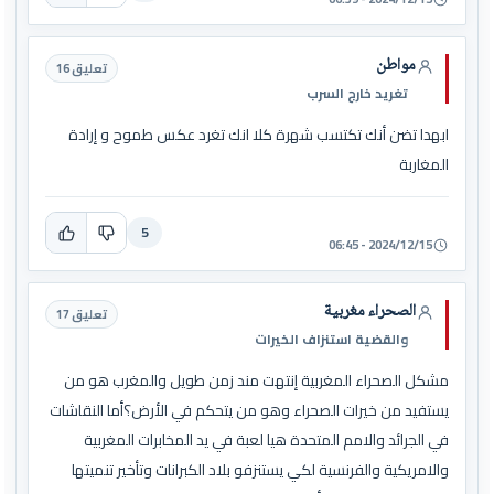
مواطن
تعليق 16
تغريد خارج السرب
ابهدا تضن أنك تكتسب شهرة كلا انك تغرد عكس طموح و إرادة
المغاربة
5
2024/12/15 - 06:45
الصحراء مغربية
تعليق 17
والقضية استنزاف الخيرات
مشكل الصحراء المغربية إنتهت مند زمن طويل والمغرب هو من
يستفيد من خيرات الصحراء وهو من يتحكم في الأرض؟أما النقاشات
في الجرائد والامم المتحدة هيا لعبة في يد المخابرات المغربية
والامريكية والفرنسية لكي يستنزفو بلاد الكبرانات وتأخير تنميتها