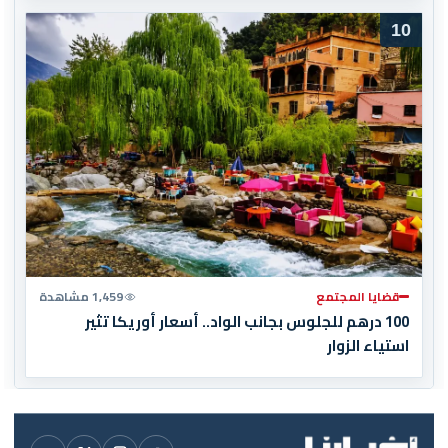
10
قضايا المجتمع
1,459 مشاهدة
100 درهم للجلوس بجانب الواد.. أسعار أوريكا تثير
استياء الزوار