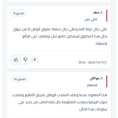
سعد
تعليق 9
غالي بس
غالي ديال دولة الشر وغالي ديال جمعة عقوق الوطن انا من جهتي
بحال هذا المخلوق ليتيمكيي خاصو تحل تزمامارت على امثالو
ونساوه
6
2024/12/15 - 05:52
مواطن
تعليق 10
استفزاز
هذا المعتوه عندما وصف المنتخب الوطني بفريق التطبيع ومنتخب
جنوب افريقيا بمنتخب المقاومة كان لزاما الضرب من حديد على
سلوكات هذا الخائن