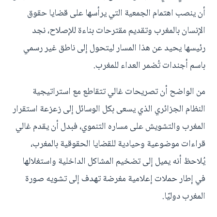
أن ينصب اهتمام الجمعية التي يرأسها على قضايا حقوق
الإنسان بالمغرب وتقديم مقترحات بناءة للإصلاح، نجد
رئيسها يحيد عن هذا المسار ليتحول إلى ناطق غير رسمي
باسم أجندات تُضمر العداء للمغرب.
من الواضح أن تصريحات غالي تتقاطع مع استراتيجية
النظام الجزائري الذي يسعى بكل الوسائل إلى زعزعة استقرار
المغرب والتشويش على مساره التنموي، فبدل أن يقدم غالي
قراءات موضوعية وحيادية للقضايا الحقوقية بالمغرب،
يُلاحظ أنه يميل إلى تضخيم المشاكل الداخلية واستغلالها
في إطار حملات إعلامية مغرضة تهدف إلى تشويه صورة
المغرب دوليًا.