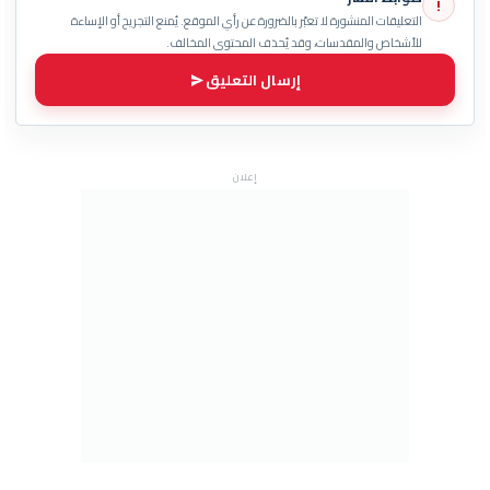
!
التعليقات المنشورة لا تعبّر بالضرورة عن رأي الموقع. يُمنع التجريح أو الإساءة
للأشخاص والمقدسات، وقد يُحذف المحتوى المخالف.
إرسال التعليق
إعلان