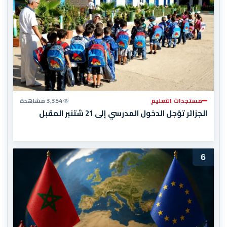
مستجدات التعليم
3,354 مشاهدة
الجزائر تؤجل الدخول المدرسي إلى 21 شتنبر المقبل
6