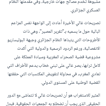
مشبوهة تخدم مصالح جهات خارجية، وفي مقدمتها النظام
العسكري الجزائري.
تصريحات غالي الأخيرة أعادت إلى الواجهة نفس المزاعم
البالية حول ما يسميه بـ"تقرير المصير"، وهي ذات
الأطروحات التي يتبناها النظام الجزائري وجبهة البوليساريو
الانفصالية، ورغم الردود الرسمية والدولية التي أكدت
مشروعية قضية الصحراء المغربية وسيادة المملكة على
كامل ترابها، يصر غالي على تبني خطاب يدعم الأطراف التي
تعادي المغرب، في محاولة لتقويض المكتسبات التي حققتها
القضية الوطنية على المستوى الدولي.
المثير للاستغراب هو أن تصريحات غالي لا تتماشى مع الدور
الحقيقي الذي يجب أن تضطلع به الجمعيات الحقوقية. فبدل