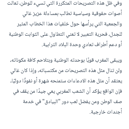
وفي ظل هذه التصريحات المتكررة التي تسيء للوطن، تعالت
أصوات حقوقية وسياسية تطالب بمساءلة عزيز غالي
والجمعية التي يرأسها حول خلفيات هذا الخطاب المثير
للجدل، فحرية التعبير لا تعني التطاول على الثوابت الوطنية
أو دعم أطراف تعادي وحدة البلاد الترابية.
ويبقى المغرب قويًا بوحدته الوطنية وبتلاحم كافة مكوناته،
ولن تنال مثل هذه التصريحات من مكتسباته، وإذا كان غالي
يعتقد أن مثل هذه الادعاءات ستمنحه شهرة أو نفوذًا دوليًا،
فإن الواقع يؤكد أن الشعب المغربي يعي جيدًا من يقف في
صف الوطن ومن يفضل لعب دور "البيادق" في خدمة
أجندات خارجية.