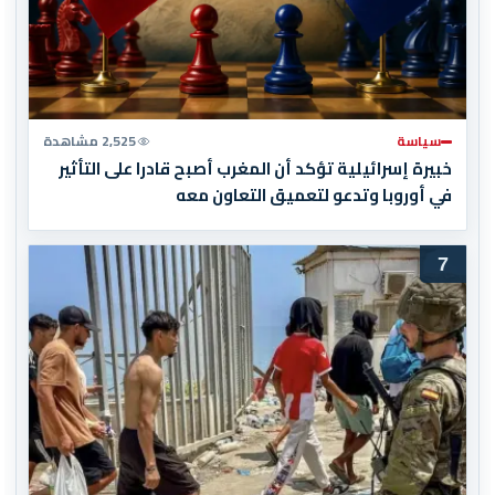
سياسة
2,525 مشاهدة
خبيرة إسرائيلية تؤكد أن المغرب أصبح قادرا على التأثير
في أوروبا وتدعو لتعميق التعاون معه
7