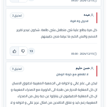
2024/12/15 - 04:05
عبده
تعليق 2
لاحول ولا قوة
كل مرة يطلع علينا شي متطفل بشي طلعة. شكون غيدير تقرير
المصير والنص الكبير ما عرفنا منين جايبينهم.
13
2024/12/15 - 05:00
حسن حليم
تعليق 3
لا تقاطع مع خونة الوطن
ليكن في علم غالي و اخوانه في الجمعية المغربية لحقوق الانسان
ان كل المغاربة الاحرار من طنجة الى الكويرة مع الصحراء المغربية و
ان كل المغاربة الحقيقيون لن يتنازلوا عن حبة رمل من الصحراء
المغربية رغم كيد و نفاق الحاقدين من امثال عزيز غالي و اخوانه و لا