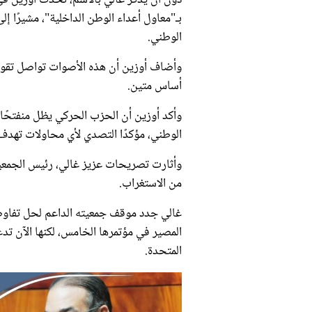
بـ"معاول أعداء الوطن الداخلية"، مشيرًا إ
الوطني.
وأضاف أوزين أن هذه الأصوات تواصل تقويض 
أساس متين.
وأكد أوزين أن الحزب الحركي يظل منفتحًا
الوطني، مؤكدًا التصدي لأي محاولات تهدف إ
وأثارت تصريحات عزيز غالي، رئيس الجمعية 
من الاستغراب.
غالي جدد موقف جمعيته الداعم لحل تفاوضي
المصير في مؤتمرها الخامس، لكنها الآن تدع
المتحدة.