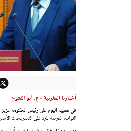
أخبارنا المغربية - ع. أبو الفتوح
في تعقيبه اليوم على رئيس الحكومة عزيز
النواب، الفرصة للرد على التصريحات الأخير
دون أن يذكر غالي بالاسم، تحدث أوزين في