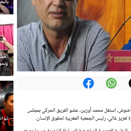
بالمغ
حملة
ولحوم
 أخنوش، استغل محمد أوزين، عضو الفريق الحركي بمجلس
ة لعزيز غالي، رئيس الجمعية المغربية لحقوق الإنسان.
لبؤات
 الجلسة العمومية المخصصة للمساءلة الشهرية عن ما وصفه