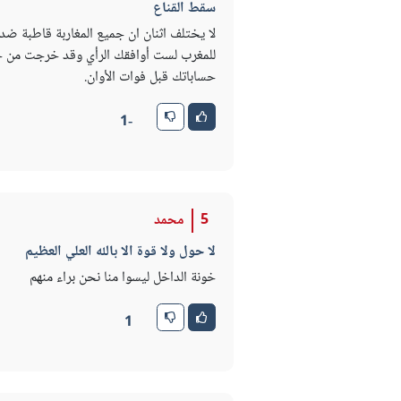
سقط القناع
لا يختلف اثنان ان جميع المغاربة قاطبة ضد
للمغرب لست أوافقك الرأي وقد خرجت من جح
حساباتك قبل فوات الأوان.
-1
5
محمد
لا حول ولا قوة الا بالله العلي العظيم
خونة الداخل ليسوا منا نحن براء منهم
1