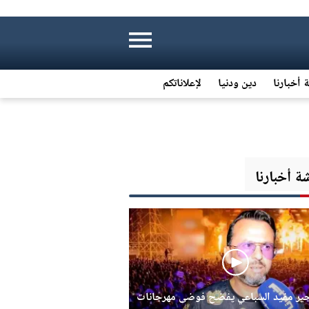
 أخبارنا
دين ودنيا
لإعلاناتكم
 أخبارنا
جير مفيد السباعي يفضح فوضى مهرجانات