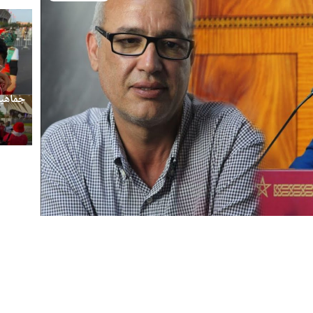
Video
جماهير