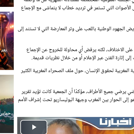
لى الأصوات التي تستمر في ترديد خطاب لا يتماشى مع الإجماع
الجهود الوطنية باللعب على وتر المعارضة التي لا تستند إلى
 على الاختلاف، لكنه يرفض أي محاولة للخروج عن الإجماع
بعد 
لى إثارة الفتن عبر الإعلام أو من خلال نظريات قديمة.
المغربية لحقوق الإنسان، حول ملف الصحراء المغربية الكثير
 يرضي جميع الأطراف، مؤكدًا أن الجمعية كانت تؤيد تقرير
و إلى الحوار بين المغرب وجبهة البوليساريو تحت إشراف الأمم
حماس ج
Play