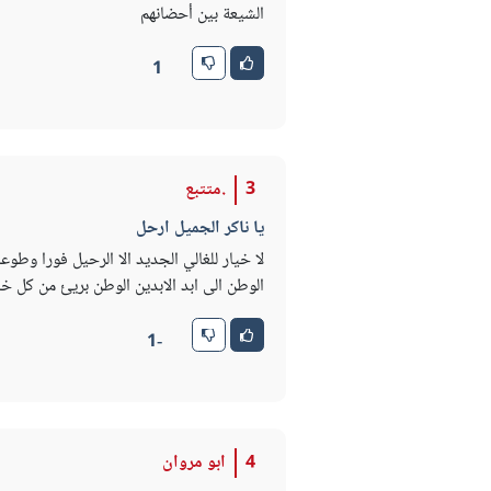
الشيعة بين أحضانهم
1
3
.متتبع
يا ناكر الجميل ارحل
لا خيار للغالي الجديد الا الرحيل فورا وطو
الوطن الى ابد الابدين الوطن بريئ من كل خا
-1
4
ابو مروان