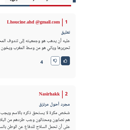
Lhoucine.ahd @gmail.com
1
تعليق
عليه أن يدهب هو وجمعيته إلى تندوف المحتل
تحريرها وياتي هو من وسط المغرب ويخون ال
4
Nasirhakk
2
مجرد أحول مرتزق
شخص مكرة لا يستحق ذكره بالاسم ويجب تحري
هم نصابون ومحتالون وجب طردهم من البلاد ر
على أن تحمل السلاح للدفاع عن الوطن با