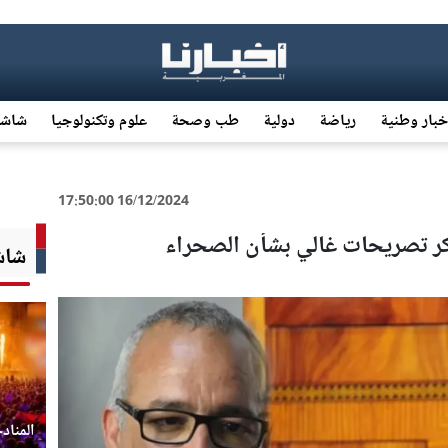
خبار وطنية
رياضة
دولية
طب وصحة
علوم وتكنولوجيا
شاشة
16/12/2024 17:50:00
نكر تصريحات غالي بشأن الصحراء
شاشة
المناد