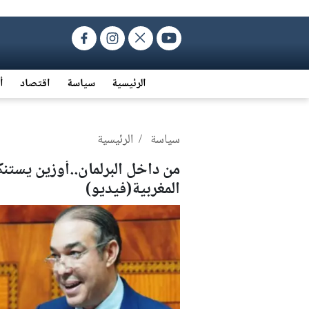
الرئيسية
سياسة
اقتصاد
أ
سياسة
/ الرئيسية
من داخل البرلمان..أوزين يست
المغربية(فيديو)