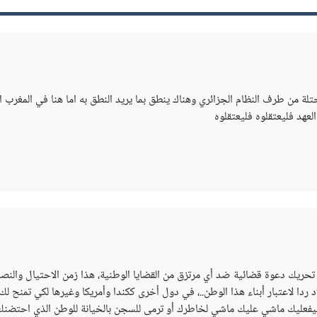
ة من طرف النظام الجزائري وهناك ينطق بما يريد النطق به اما هنا في المغرب 
عهد فليعتقلوه فليعتقلوه
ك دعوة قضائية ضد أي مرتزق من القضايا الوطنية، هذا زمن الاحتيال والنصب 
دا لاعتبار أبناء هذا الوطن..، في دول أخرى ككندا وأمريكا وغيرها لكي تمنح لك
لسيفعليك ماشي عليك ماشي لخاطرك أو ترمى للسجن بالخيانة للوطن الذي احتض