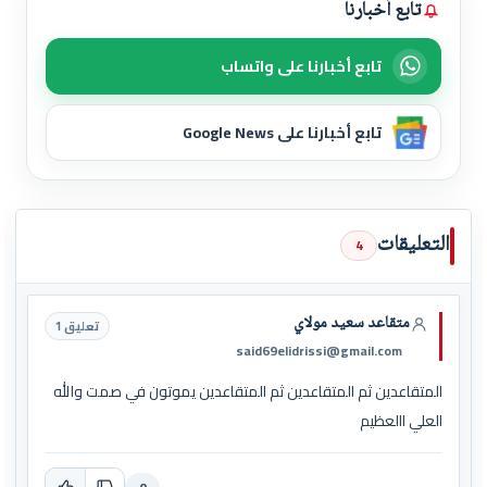
تابع أخبارنا
تابع أخبارنا على واتساب
تابع أخبارنا على Google News
التعليقات
4
متقاعد سعيد مولاي
تعليق 1
said69elidrissi@gmail.com
المتقاعدين ثم المتقاعدين ثم المتقاعدين يموتون في صمت والله
العلي االعظيم