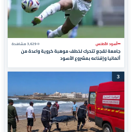
أسود الأطلس
3,629 مشاهدة
جامعة لقجع تتحرك لخطف موهبة كروية واعدة من
ألمانيا وإقناعه بمشروع الأسود
3