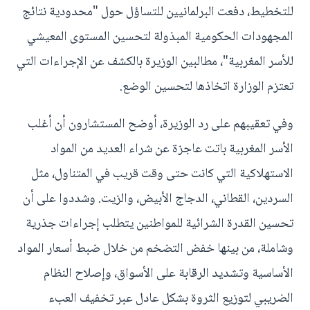
للتخطيط، دفعت البرلمانيين للتساؤل حول "محدودية نتائج
المجهودات الحكومية المبذولة لتحسين المستوى المعيشي
للأسر المغربية"، مطالبين الوزيرة بالكشف عن الإجراءات التي
تعتزم الوزارة اتخاذها لتحسين الوضع.
وفي تعقيبهم على رد الوزيرة، أوضح المستشارون أن أغلب
الأسر المغربية باتت عاجزة عن شراء العديد من المواد
الاستهلاكية التي كانت حتى وقت قريب في المتناول، مثل
السردين، القطاني، الدجاج الأبيض، والزيت. وشددوا على أن
تحسين القدرة الشرائية للمواطنين يتطلب إجراءات جذرية
وشاملة، من بينها خفض التضخم من خلال ضبط أسعار المواد
الأساسية وتشديد الرقابة على الأسواق، وإصلاح النظام
الضريبي لتوزيع الثروة بشكل عادل عبر تخفيف العبء