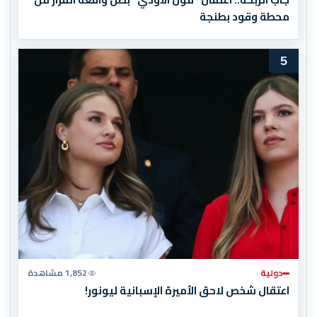
محطة وقود بطنجة
5
دولية
1,852 مشاهدة
اعتقال شخص لاحق الأميرة الإسبانية ليونور!