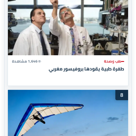
طب وصحة
1,646 مشاهدة
طفرة طبية يقودها بروفيسور مغربي
8