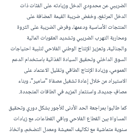
الضريبي عن محدودي الدخل وزيادته على الفئات ذات
الدخل المرتفع، وخفض ضريبة القيمة المضافة على
المنتجات الأساسية ودعمها، وفرض الضريبة على الثروة
ومحاربة التهرب الضريبي وتشديد العقوبات المالية
والجنائية، وتعزيز الإنتاج الوطني الفلاحي لتلبية احتياجات
السوق الداخلي وتحقيق السيادة الغذائية باستخدام الدعم
العمومي، وزيادة الإنتاج الطاقي وتقليل الاعتماد على
الاستيراد من خلال إعادة تشغيل مصفاة "سامير"، وبناء
مصافٍ جديدة، واستثمار المزيد في الطاقات المتجددة.
كما طالبوا بمراجعة الحد الأدنى للأجور بشكل دوري وتحقيق
المساواة بين القطاع الفلاحي وباقي القطاعات، مع زيادات
سنوية متماشية مع تكاليف المعيشة ومعدل التضخم، واتخاذ