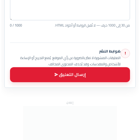
من 30 إلى 1000 حرف — لا تُقبل الروابط أو أكواد HTML.
0 / 1000
ضوابط النشر
!
التعليقات المنشورة لا تعبّر بالضرورة عن رأي الموقع. يُمنع التجريح أو الإساءة
للأشخاص والمقدسات، وقد يُحذف المحتوى المخالف.
إرسال التعليق
إعلان