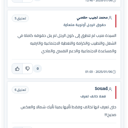
2025/01/06 - 12:40
محمد نجيب حفصي
تعليق 5
حقوق الرجل أولوية متعثرة
السيدة منيب لم تتطرق إلى كون الرجل لم ينل حقوقه كاملة في
الشغل والتطبيب والكرامة والتغطية الاجتماعية والترفيه
والمساعدة الاجتماعية والدعم النفسي والمادي
0
2025/01/06 - 01:03
Souad
تعليق 6
فعلا خالف تعرف
حتى تعرف انها تخالف وفقط تأتيها يمينا تأتيك شمالا والعكس
صحيح!!!