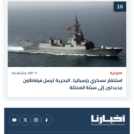
10
دولية
481 مشاهدة
استنفار عسكري بإسبانيا.. البحرية ترسل فرقاطتين
جديدتين إلى سبتة المحتلة