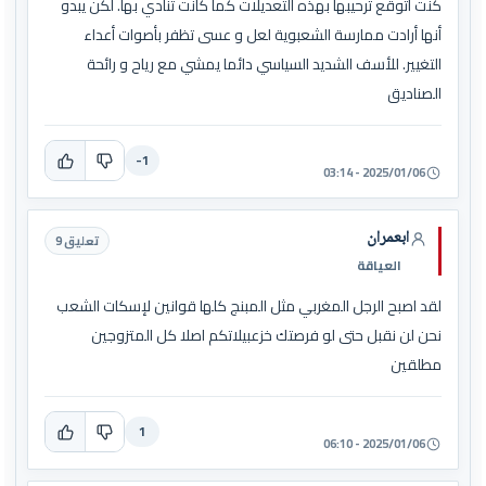
كنت أتوقع ترحيبها بهذه التعديلات كما كانت تنادي بها. لكن يبدو
أنها أرادت ممارسة الشعبوية لعل و عسى تظفر بأصوات أعداء
التغيير. للأسف الشديد السياسي دائما يمشي مع رياح و رائحة
الصناديق
-1
2025/01/06 - 03:14
ابعمران
تعليق 9
العياقة
لقد اصبح الرجل المغربي مثل المبنج كلها قوانين لإسكات الشعب
نحن لن نقبل حتى لو فرصتك خزعبيلاتكم اصلا كل المتزوجين
مطلقين
1
2025/01/06 - 06:10