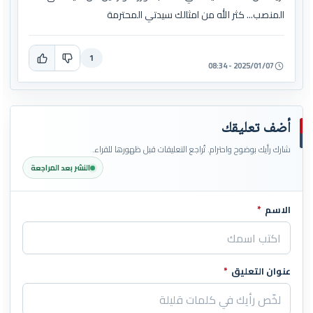
المنصب... كثر الله من امثالك سيدتي المحترمة
1
2025/01/07 - 08:34
أضف تعليقك
شارك رأيك بوضوح واحترام. تُراجع التعليقات قبل ظهورها للقراء.
النشر بعد المراجعة
الاسم
*
اترك هذا الحقل فارغاً
عنوان التعليق
*