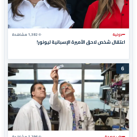
دولية
1,382 مشاهدة
اعتقال شخص لاحق الأميرة الإسبانية ليونور!
6
طب وصحة
1,296 مشاهدة