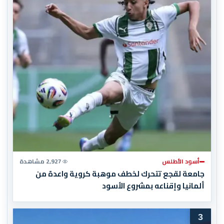
أسود الأطلس
2,927 مشاهدة
جامعة لقجع تتحرك لخطف موهبة كروية واعدة من
ألمانيا وإقناعه بمشروع الأسود
3