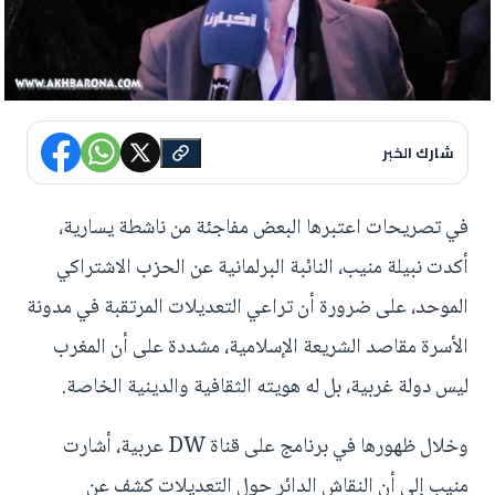
شارك الخبر
في تصريحات اعتبرها البعض مفاجئة من ناشطة يسارية،
أكدت نبيلة منيب، النائبة البرلمانية عن الحزب الاشتراكي
الموحد، على ضرورة أن تراعي التعديلات المرتقبة في مدونة
الأسرة مقاصد الشريعة الإسلامية، مشددة على أن المغرب
ليس دولة غربية، بل له هويته الثقافية والدينية الخاصة.
وخلال ظهورها في برنامج على قناة DW عربية، أشارت
منيب إلى أن النقاش الدائر حول التعديلات كشف عن