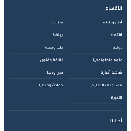
الأقسام
أخبار وطنية
سياسة
اقتصاد
رياضة
دولية
طب وصحة
علوم وتكنولوجيا
ثقافة وفنون
شاشة أخبارنا
دين ودنيا
مستجدات التعليم
حوادث وقضايا
الأخيرة
أخبارنا