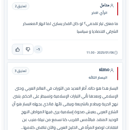
متامل
تعليق 2
الرأي الاخر
ما معنى تيار تقدمي؟ لو كان الفكر يساري لما انهار المعسكر
الشرقي اقتصاديا و سياسيا
-1
2025/01/06 - 11:30
simo
تعليق 3
اليسار التائه
اليسار هذا هو حاله، أطر العديد من الثورات في العالم العربي وحتى
الإسلامي وبعدها تأتي التيارات الإسلامية وتسيطر على الحكم، يتبنى
نهج الحرية ويطدم بالشريعة ويبقى تائها. فالذي يجهله اليسار هو أن
الشارع العربي يعيش صحوة إسلامية يرى فيها المواطن النهج
الوحيد المنقد. فبالأمس القريب كنا نسمع من نبيلة منيب عن
انتقادات لوضع المرأة في الخليج العربي والآن تناقض كلامها...