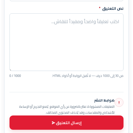
نص التعليق
*
من 30 إلى 1000 حرف — لا تُقبل الروابط أو أكواد HTML.
0 / 1000
ضوابط النشر
!
التعليقات المنشورة لا تعبّر بالضرورة عن رأي الموقع. يُمنع التجريح أو الإساءة
للأشخاص والمقدسات، وقد يُحذف المحتوى المخالف.
إرسال التعليق