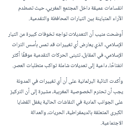
انقسامات عميقة داخل المجتمع المغربي، حيث تصطدم
الآراء المتباينة بين التيارات المحافظة والتقدمية.
أوضحت منيب أن التعديلات تواجه تخوفات كبيرة من التيار
الإسلامي، الذي يعارض أي تغييرات قد تمس بأسس التراث
الإسلامي، في المقابل، تتبنى الحركات التقدمية موقفًا أكثر
انفتاحًا، داعية إلى تعديلات شاملة تواكب متطلبات العصر.
وأكدت النائبة البرلمانية على أن أي تغييرات في المدونة
يجب أن تحترم الخصوصية المغربية، مشيرة إلى أن التركيز
على الجوانب المادية في النقاشات الحالية يغفل القضايا
الكبرى المتعلقة بالديمقراطية، الحريات، والعدالة
الاجتماعية.