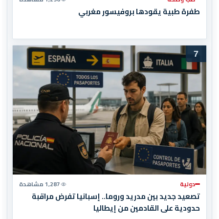
طفرة طبية يقودها بروفيسور مغربي
7
دولية
1,287 مشاهدة
تصعيد جديد بين مدريد وروما.. إسبانيا تفرض مراقبة
حدودية على القادمين من إيطاليا