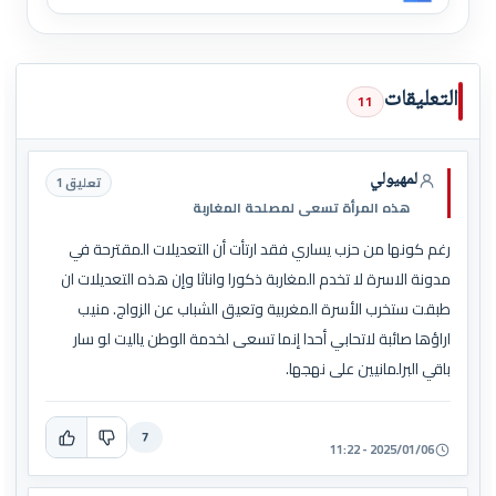
التعليقات
11
لمهيولي
تعليق 1
هذه المرأة تسعى لمصلحة المغاربة
رغم كونها من حزب يساري فقد ارتأت أن التعديلات المقترحة في
مدونة الاسرة لا تخدم المغاربة ذكورا واناثا وإن هذه التعديلات ان
طبقت ستخرب الأسرة المغربية وتعيق الشباب عن الزواج. منيب
اراؤها صائبة لاتحابي أحدا إنما تسعى لخدمة الوطن ياليت لو سار
باقي البرلمانيين على نهجها.
7
2025/01/06 - 11:22