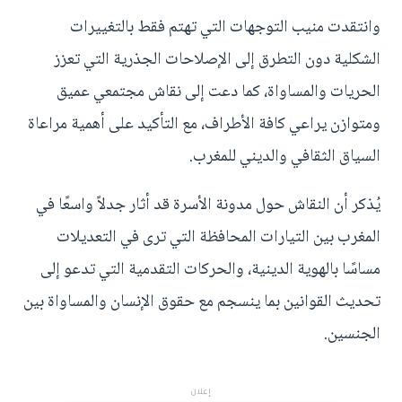
وانتقدت منيب التوجهات التي تهتم فقط بالتغييرات
الشكلية دون التطرق إلى الإصلاحات الجذرية التي تعزز
الحريات والمساواة، كما دعت إلى نقاش مجتمعي عميق
ومتوازن يراعي كافة الأطراف، مع التأكيد على أهمية مراعاة
السياق الثقافي والديني للمغرب.
يُذكر أن النقاش حول مدونة الأسرة قد أثار جدلاً واسعًا في
المغرب بين التيارات المحافظة التي ترى في التعديلات
مساسًا بالهوية الدينية، والحركات التقدمية التي تدعو إلى
تحديث القوانين بما ينسجم مع حقوق الإنسان والمساواة بين
الجنسين.
إعلان