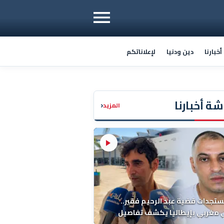
خبارنا
دين ودنيا
لإعلاناتكم
ة أخبارنا
‹
المزيد
ستجدات قضية عبد الرحيم فقير..
 مغربي بإيطاليا يكشف تفاصيل