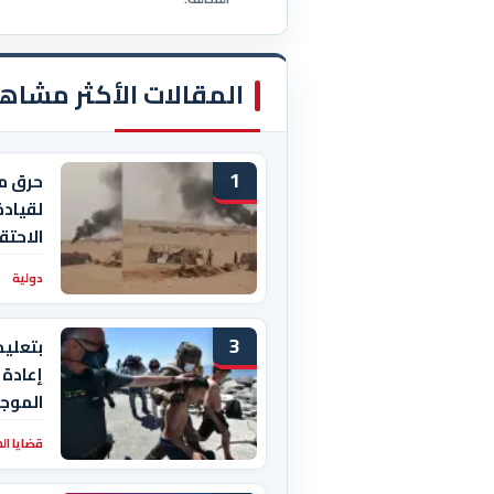
المقالات الأكثر مشاه
1
حرق م
لقيادة
الاحتق
دولية
3
بتعليم
إعادة 
الموجو
قضايا ال