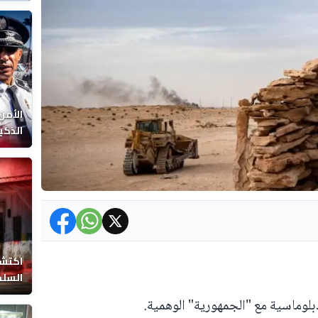
الوفا
الأمن
الذكي
اكتشا
السلط
بلوماسية مع "الجمهورية" الوهمية.