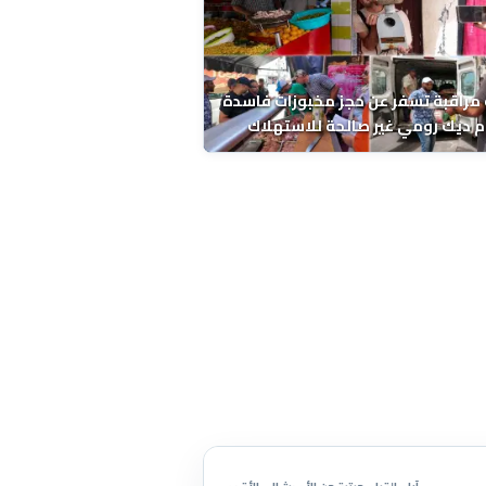
مراقبة تسفر عن حجز مخبوزات فاسدة
 ديك رومي غير صالحة للاستهلاك
 الحسني