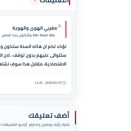
التعليقات
1
مغربي الهوى والهوية
دقة تابعة دقة وشكون يحد الباس
نؤكد لكم ان هاته السنة ستكون وبا
ستتوالى عليهم بدون توقف ، لان الم
الاقتصادية، مقابل هذا سوف نشاهد 
2025/01/07 - 12:23
أضف تعليقك
شارك رأيك بوضوح واحترام. تُراجع التعليقات 