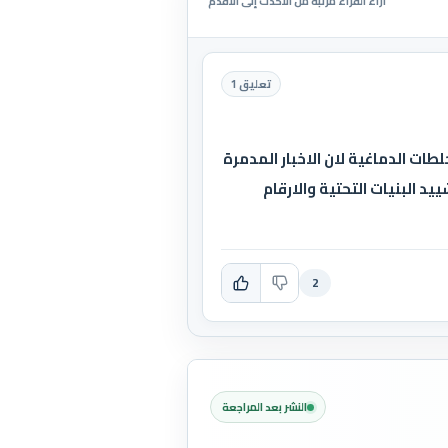
آراء القراء مرتبة من الأحدث إلى الأقدم
تعليق 1
ات الدماغية لان الاخبار المدمرة
د البنيات التحتية والارقام
2
النشر بعد المراجعة