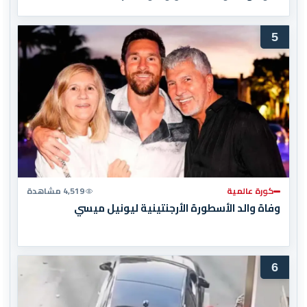
5
كورة عالمية
4,519 مشاهدة
وفاة والد الأسطورة الأرجنتينية ليونيل ميسي
6