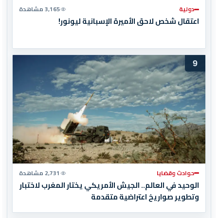
دولية
3,165 مشاهدة
اعتقال شخص لاحق الأميرة الإسبانية ليونور!
9
حوادث وقضايا
2,731 مشاهدة
الوحيد في العالم.. الجيش الأمريكي يختار المغرب لاختبار
وتطوير صواريخ اعتراضية متقدمة