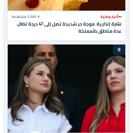
أخبار وطنية
3,561 مشاهدة
نشرة إنذارية: موجة حر شديدة تصل إلى 47 درجة تطال
عدة مناطق بالمملكة
8