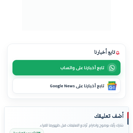
تابع أخبارنا
تابع أخبارنا على واتساب
تابع أخبارنا على Google News
أضف تعليقك
شارك رأيك بوضوح واحترام. تُراجع التعليقات قبل ظهورها للقراء.