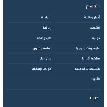
الأقسام
أخبار وطنية
سياسة
اقتصاد
رياضة
دولية
طب وصحة
علوم وتكنولوجيا
ثقافة وفنون
شاشة أخبارنا
دين ودنيا
مستجدات التعليم
حوادث وقضايا
الأخيرة
أخبارنا