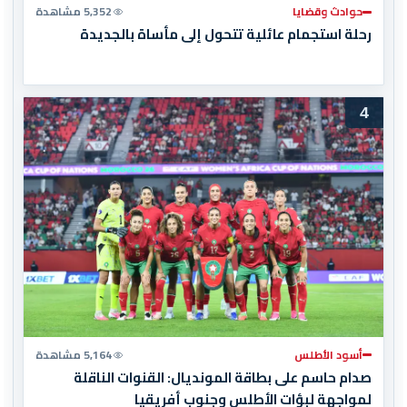
حوادث وقضايا
5,352 مشاهدة
رحلة استجمام عائلية تتحول إلى مأساة بالجديدة
4
أسود الأطلس
5,164 مشاهدة
صدام حاسم على بطاقة المونديال: القنوات الناقلة
لمواجهة لبؤات الأطلس وجنوب أفريقيا