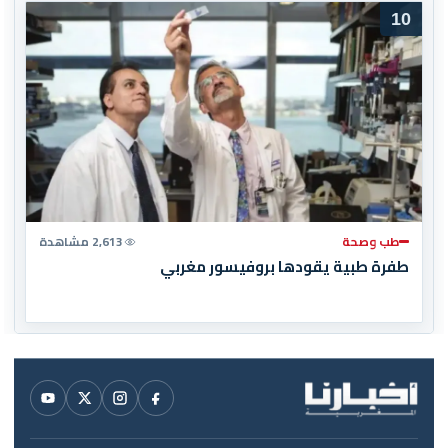
10
طب وصحة
2,613 مشاهدة
طفرة طبية يقودها بروفيسور مغربي