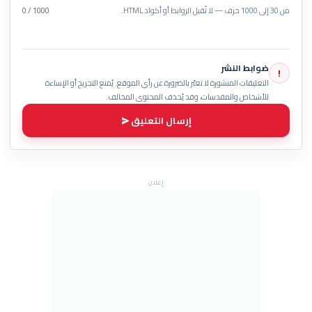
من 30 إلى 1000 حرف — لا تُقبل الروابط أو أكواد HTML.
0 / 1000
ضوابط النشر
!
التعليقات المنشورة لا تعبّر بالضرورة عن رأي الموقع. يُمنع التجريح أو الإساءة
للأشخاص والمقدسات، وقد يُحذف المحتوى المخالف.
إرسال التعليق
إعلان