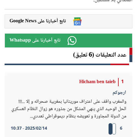
انفصالي بلا مستقبل.
Google News تابع أخبارنا على
Whatsapp تابع أخبارنا على
عدد التعليقات (6 تعليق)
Hicham ben taieb
1
ارجوكم
والمغرب واقف على اعتراف موريتانيا بمغربية صحرائه و إلا ...!!!!
الحل الوحيد الذي ينهي المشكل من جذوره هو زوال النظام العسكري
من الدولة المجاورة و تعويضه بنظام ديموقراطي تعددي...
2025/02/14 - 10:37
6