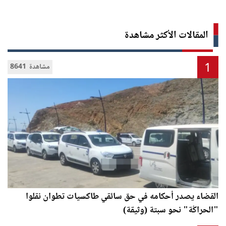
المقالات الأكثر مشاهدة
1
8641 مشاهدة
القضاء يصدر أحكامه في حق سائقي طاكسيات تطوان نقلوا
"الحراݣة" نحو سبتة (وثيقة)