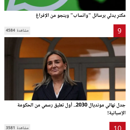
مكترٍ يدلي برسائل "واتساب" وينجو من الإفراغ
9
4584 مشاهدة
جدل نهائي مونديال 2030.. أول تعليق رسمي من الحكومة
الإسبانية!
10
3581 مشاهدة