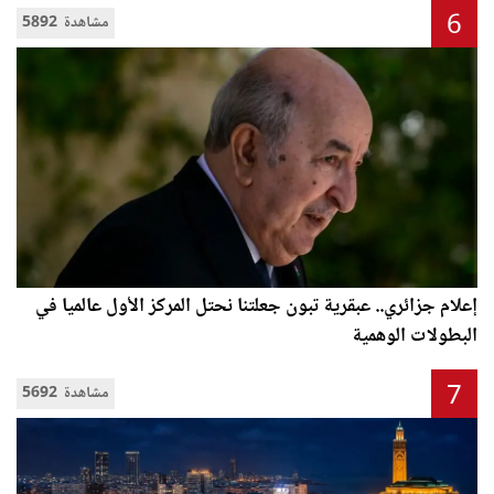
6
5892 مشاهدة
إعلام جزائري.. عبقرية تبون جعلتنا نحتل المركز الأول عالميا في
البطولات الوهمية
7
5692 مشاهدة