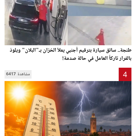
طنجة.. سائق سيارة بترقيم أجنبي يملأ الخزان بـ"البلان" ويلوذ
بالفرار تاركاً العامل في حالة صدمة!
4
6417 مشاهدة