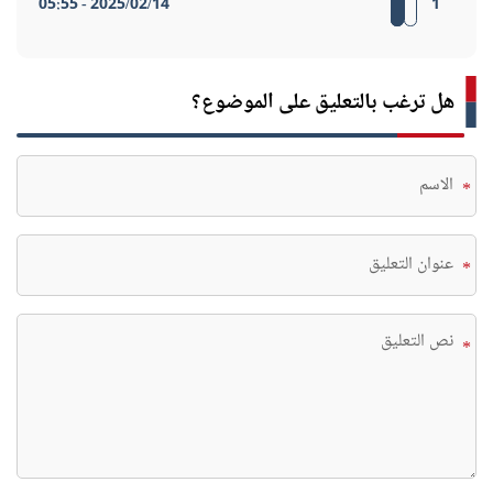
2025/02/14 - 05:55
1
هل ترغب بالتعليق على الموضوع؟
*
*
*