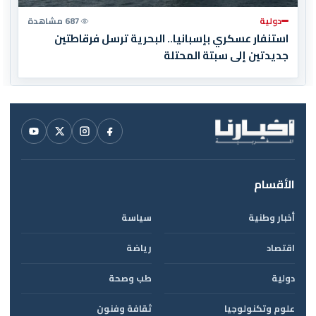
دولية
687 مشاهدة
استنفار عسكري بإسبانيا.. البحرية ترسل فرقاطتين
جديدتين إلى سبتة المحتلة
الأقسام
أخبار وطنية
سياسة
اقتصاد
رياضة
دولية
طب وصحة
علوم وتكنولوجيا
ثقافة وفنون