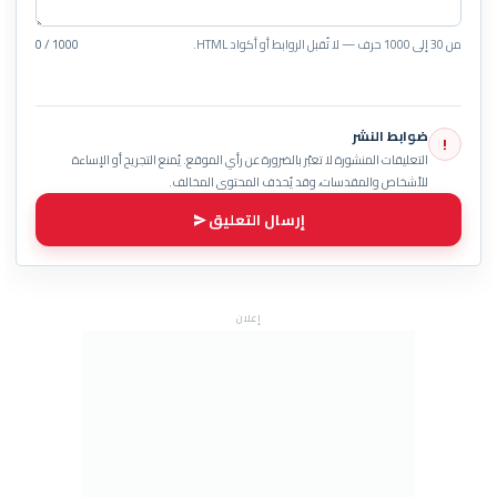
من 30 إلى 1000 حرف — لا تُقبل الروابط أو أكواد HTML.
0 / 1000
ضوابط النشر
!
التعليقات المنشورة لا تعبّر بالضرورة عن رأي الموقع. يُمنع التجريح أو الإساءة
للأشخاص والمقدسات، وقد يُحذف المحتوى المخالف.
إرسال التعليق
إعلان