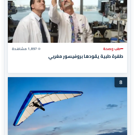
طب وصحة
1,897 مشاهدة
طفرة طبية يقودها بروفيسور مغربي
8