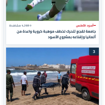
أسود الأطلس
4,268 مشاهدة
جامعة لقجع تتحرك لخطف موهبة كروية واعدة من
ألمانيا وإقناعه بمشروع الأسود
3