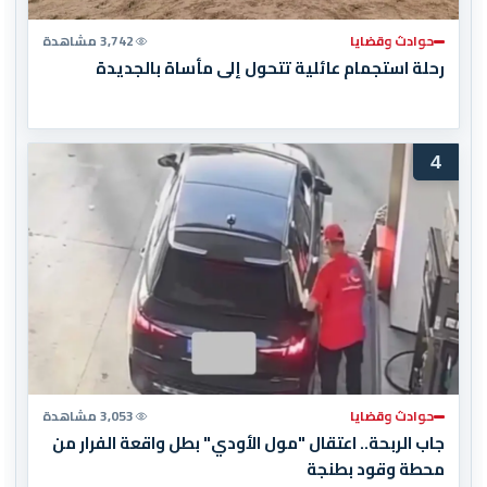
حوادث وقضايا
3,742 مشاهدة
رحلة استجمام عائلية تتحول إلى مأساة بالجديدة
4
حوادث وقضايا
3,053 مشاهدة
جاب الربحة.. اعتقال "مول الأودي" بطل واقعة الفرار من
محطة وقود بطنجة