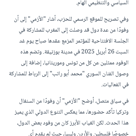
السياسي والتنظيمي الهام.
وفي تصريح للموقع الرسمي للحزب، أشار "الأزمي" إلى أن
وفودًا من عدة دول قد وصلت إلى المغرب للمشاركة في
الجلسة الافتتاحية للمؤتمر المزمع عقدها صباح يوم غد
السبت 26 أبريل 2025 في مدينة بوزنيقة. وتضم هذه
الوفود ممثلين عن كل من تونس وموريتانيا، إضافة إلى
وصول الفنان السوري "محمد أبو راتب" إلى الرباط للمشاركة
في الفعاليات.
في سياق متصل، أوضح "الأزمي" أن وفودًا من السنغال
وتركيا تأكد حضورها، مما يعكس التنوع الدولي الذي يميز
هذا الحدث. لكن الغياب الأبرز كان من وفود بعض الدول،
خصوصًا فلسطين والأردن وليبيا، حيث لم يقدم أي