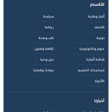
الأقسام
أخبار وطنية
سياسة
اقتصاد
رياضة
دولية
طب وصحة
علوم وتكنولوجيا
ثقافة وفنون
شاشة أخبارنا
دين ودنيا
مستجدات التعليم
حوادث وقضايا
الأخيرة
أخبارنا