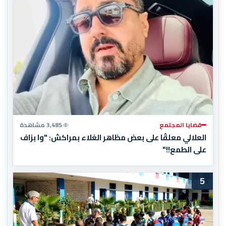
قضايا المجتمع
3,485 مشاهدة
العلالي معلقًا على بعض مظاهر الغلاء بمراكش: "وا بزاف
على الطمع!!"
5