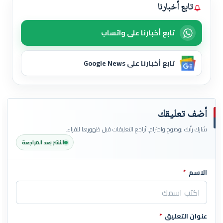
تابع أخبارنا
تابع أخبارنا على واتساب
تابع أخبارنا على Google News
أضف تعليقك
شارك رأيك بوضوح واحترام. تُراجع التعليقات قبل ظهورها للقراء.
النشر بعد المراجعة
الاسم
*
اترك هذا الحقل فارغاً
عنوان التعليق
*