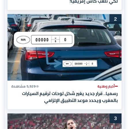
لكي تلعب كأس إفريقيا!
2
أخبار وطنية
5,929 مشاهدة
رسميا.. قرار جديد يغير شكل لوحات ترقيم السيارات
بالمغرب ويحدد موعد التطبيق الإلزامي
3