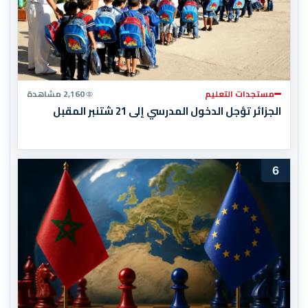
مستجدات التعليم
2,160 مشاهدة
الجزائر تؤجل الدخول المدرسي إلى 21 شتنبر المقبل
6