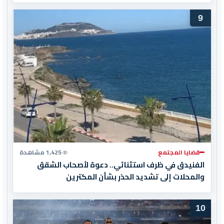
9
قضايا المجتمع
1,425 مشاهدة
الفنيدق في ظرف استثنائي.. دعوة لأصحاب الشقق
والمحلات إلى تشديد الحذر بشأن المكترين
10