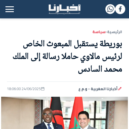
القائمة الرئيسية
الرئيسية
سياسة
‹
بوريطة يستقبل المبعوث الخاص
لرئيس مالاوي حاملا رسالة إلى الملك
محمد السادس
أخبارنا المغربية - و.م.ع
24/06/2025 18:06:00