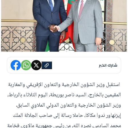
شارك الخبر
استقبل وزير الشؤون الخارجية والتعاون الإفريقي والمغاربة
المقيمين بالخارج، السيد ناصر بوريطة، اليوم الثلاثاء بالرباط،
وزير الشؤون الخارجية والتعاون الدولي الملاوي السابق،
إيزنهاور ندوا مكاكا، حاملا رسالة إلى صاحب الجلالة الملك
محمد السادس، نصره الله، من رئيس جمهورية مالاوي، فخامة