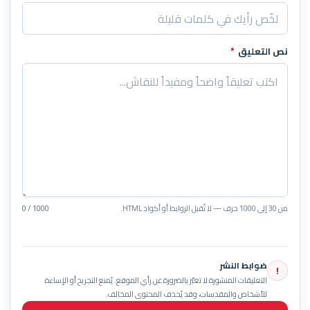
نص التعليق
*
من 30 إلى 1000 حرف — لا تُقبل الروابط أو أكواد HTML.
0 / 1000
ضوابط النشر
!
التعليقات المنشورة لا تعبّر بالضرورة عن رأي الموقع. يُمنع التجريح أو الإساءة
للأشخاص والمقدسات، وقد يُحذف المحتوى المخالف.