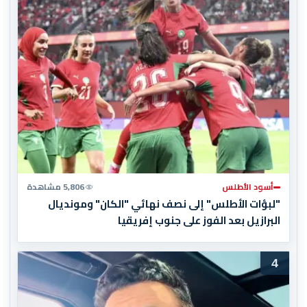
أسود الأطلس
5,806 مشاهدة
"لبؤات الأطلس" إلى نصف نهائي "الكان" ومونديال
البرازيل بعد الفوز على جنوب إفريقيا
4