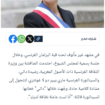
شارك الخبر
في مشهد غير مألوف تحت قبة البرلمان الفرنسي، وخلال
جلسة رسمية لمجلس الشيوخ، احتدمت المناقشة بين وزيرة
الثقافة الفرنسية ذات الأصول المغربية، رشيدة داتي،
والسيناتورة الفرنسية ماري‑بيير دو لا غونتري، لتتحول إلى
مشادة كلامية حادة، وجّهت خلالها "داتي" خطابها
للسيناتورة قائلة: "أنا لست عاملة نظافة لديكِ".