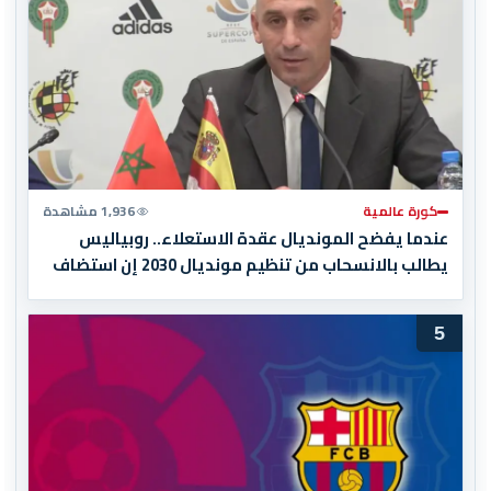
كورة عالمية
1,936 مشاهدة
عندما يفضح المونديال عقدة الاستعلاء.. روبياليس
يطالب بالانسحاب من تنظيم مونديال 2030 إن استضاف
المغرب المباراة النهائية!
5