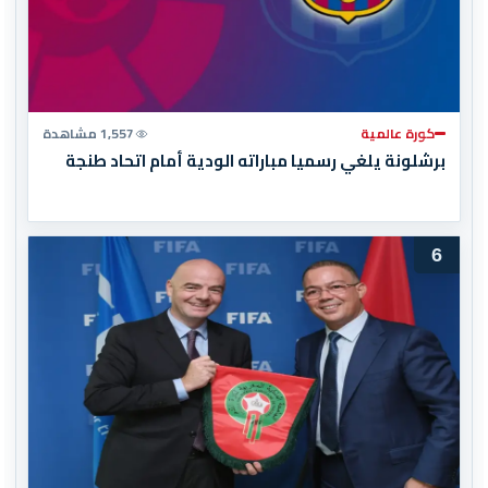
كورة عالمية
1,557 مشاهدة
برشلونة يلغي رسميا مباراته الودية أمام اتحاد طنجة
6