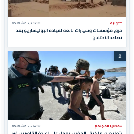
دولية
2,737 مشاهدة
حرق مؤسسات وسيارات تابعة لقيادة البوليساريو بعد
تصاعد الاحتقان
2
قضايا المجتمع
2,267 مشاهدة
بتعليمات ملكية.. المغرب يعمل على إعادة القاصرين غير