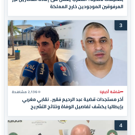
المرفوقين الموجودين خارج المملكة
3
شاشة أخبارنا
2,136 مشاهدة
آخر مستجدات قضية عبد الرحيم فقير.. نقابي مغربي
بإيطاليا يكشف تفاصيل الوفاة ونتائج التشريح
4