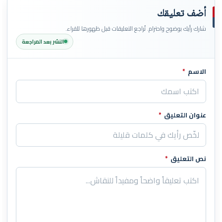
أضف تعليقك
شارك رأيك بوضوح واحترام. تُراجع التعليقات قبل ظهورها للقراء.
النشر بعد المراجعة
الاسم
*
اترك هذا الحقل فارغاً
عنوان التعليق
*
نص التعليق
*