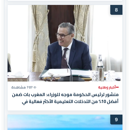
8
أخبار وطنية
707 مشاهدة
منشور لرئيس الحكومة موجه للوزراء: المغرب بات ضمن
أفضل 10% من التدخلات التعليمية الأكثر فعالية في
العالم
9