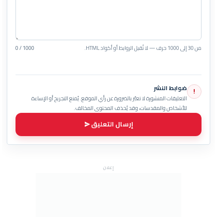
من 30 إلى 1000 حرف — لا تُقبل الروابط أو أكواد HTML.
0 / 1000
ضوابط النشر
!
التعليقات المنشورة لا تعبّر بالضرورة عن رأي الموقع. يُمنع التجريح أو الإساءة
للأشخاص والمقدسات، وقد يُحذف المحتوى المخالف.
إرسال التعليق
إعلان