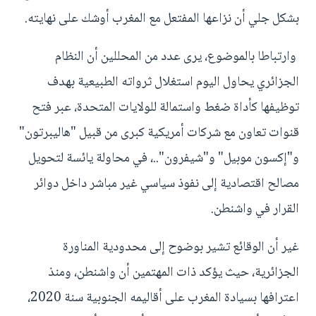
بشكل جلي أن نزاعها المفتعل مع المغرب أوشك على نهايته.
وارتباطا بالموضوع، يرى عدد من المحللين أن النظام
الجزائري يحاول اليوم استغلال ثرواته الطبيعية بهدف
توظيفها كأداة ضغط واستمالة للولايات المتحدة، عبر فتح
قنوات تعاون مع شركات أمريكية كبرى من قبيل "هاليبرتون"
و"إكسون موبيل" و"شيفرون"..، في محاولة يائسة لتحويل
مصالح اقتصادية إلى نفوذ سياسي غير مباشر داخل دوائر
القرار في واشنطن.
غير أن الوقائع تشير بوضوح إلى محدودية المناورة
الجزائرية، حيث يؤكد ذات المهتمين أن واشنطن، ومنذ
اعترافها بسيادة المغرب على أقاليمه الجنوبية سنة 2020،