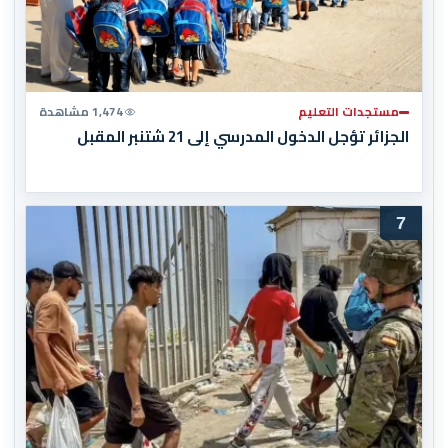
مستجدات التعليم
1,474 مشاهدة
الجزائر تؤجل الدخول المدرسي إلى 21 شتنبر المقبل
7