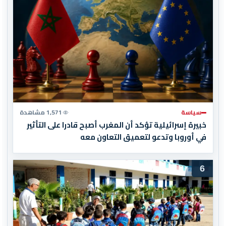
سياسة
1,571 مشاهدة
خبيرة إسرائيلية تؤكد أن المغرب أصبح قادرا على التأثير
في أوروبا وتدعو لتعميق التعاون معه
6