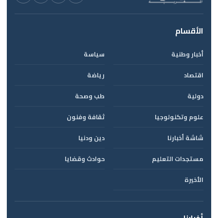
الأقسام
أخبار وطنية
سياسة
اقتصاد
رياضة
دولية
طب وصحة
علوم وتكنولوجيا
ثقافة وفنون
شاشة أخبارنا
دين ودنيا
مستجدات التعليم
حوادث وقضايا
الأخيرة