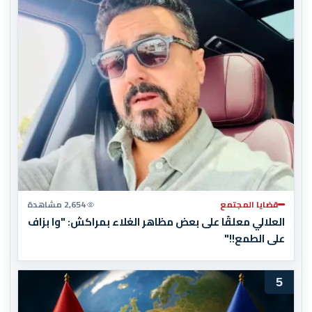
قضايا المجتمع
2,654 مشاهدة
العلالي معلقًا على بعض مظاهر الغلاء بمراكش: "وا بزاف
على الطمع!!"
5