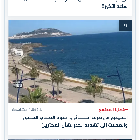
ساعة الأخيرة
9
قضايا المجتمع
1,049 مشاهدة
الفنيدق في ظرف استثنائي.. دعوة لأصحاب الشقق
والمحلات إلى تشديد الحذر بشأن المكترين