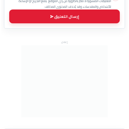
التعليقات المنشورة لا تعبّر بالضرورة عن رأي الموقع. يُمنع التجريح أو الإساءة
للأشخاص والمقدسات، وقد يُحذف المحتوى المخالف.
إرسال التعليق
إعلان