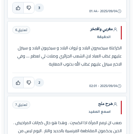
3
2025/09/04 - 01:44
مغربي وافتخر
تعليق 6
الحقيقة
الكراغلة سيخسرون البلاد و ثروات البلاد و سيخربون البلاد و سينزل
عليهم غظب العباد لان الشعب الجزائري وصلات لي لعظم .... وفي
الاخير سينزل عليهم غظب الله بذنوب المغاربة
2
2025/09/04 - 02:01
شرح ملح
تعليق 7
اسمع المفيد
صعب ان ترمم المرآة اذا انكسرت . وهذا هو حال كبرانات المراحيض .
الذين يحكمون المقاطعة الفرنسية بالحديد والنار . اليوم ليس من