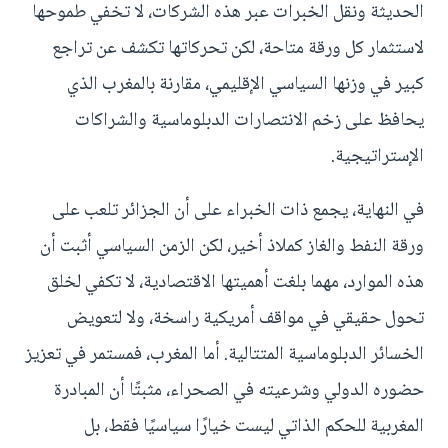
الحديثة ونقل الخبرات عبر هذه الشركات، لا تخفي طموحها
لاستثمار كل ورقة متاحة، لكن تحركاتها تكشف عن تراجع
كبير في وزنها السياسي الإقليمي، مقارنة بالمغرب الذي
يحافظ على زخم الانتصارات الدبلوماسية والشراكات
الإستراتيجية.
في النهاية، يجمع ذات الخبراء على أن الجزائر تلعب على
ورقة النفط والغاز كملاذ أخير، لكن الزمن السياسي أثبت أن
هذه الموارد، مهما بلغت أهميتها الاقتصادية، لا تكفي لخلق
تحول حقيقي في مواقف أمريكية راسخة، ولا لتعويض
الخسائر الدبلوماسية المتتالية. أما المغرب، فمستمر في تعزيز
حضوره الدولي وشرعيته في الصحراء، مثبتًا أن المبادرة
المغربية للحكم الذاتي ليست خيارًا سياسيًا فقط، بل