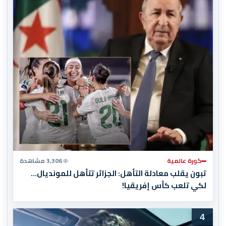
كورة عالمية
3,306 مشاهدة
تبون يقلب معادلة التأهل: الجزائر تتأهل للمونديال…
لكي تلعب كأس إفريقيا!
4