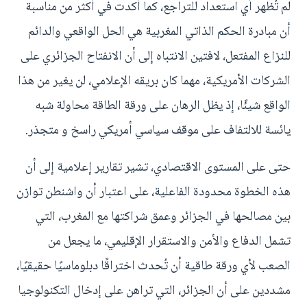
لم تُظهر أي استعداد للتراجع، كما أكدت في أكثر من مناسبة
أن مبادرة الحكم الذاتي المغربية هي الحل الواقعي والدائم
للنزاع المفتعل، لافتين الانتباه إلى أن الانفتاح الجزائري على
الشركات الأمريكية، مهما كان بريقه الإعلامي، لن يغير من هذا
الواقع شيئًا، إذ يظل الرهان على ورقة الطاقة محاولة شبه
يائسة للالتفاف على موقف سياسي أمريكي راسخ و متجذر.
حتى على المستوى الاقتصادي، تشير تقارير إعلامية إلى أن
هذه الخطوة محدودة الفاعلية، على اعتبار أن واشنطن توازن
بين مصالحها في الجزائر وعمق شراكتها مع المغرب، التي
تشمل الدفاع والأمن والاستقرار الإقليمي، ما يجعل من
الصعب لأي ورقة طاقية أن تُحدث اختراقًا دبلوماسيًا حقيقيًا،
مشددين على أن الجزائر، التي تراهن على إدخال التكنولوجيا