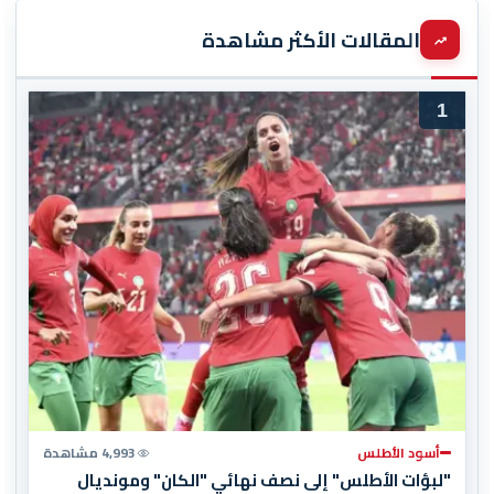
المقالات الأكثر مشاهدة
1
أسود الأطلس
4,993 مشاهدة
"لبؤات الأطلس" إلى نصف نهائي "الكان" ومونديال