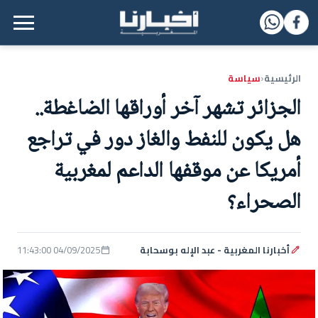
القائمة الرئيسية
الرئيسية
سياسة
‹
الجزائر تشهر آخر أوراقها الضاغطة..
هل يكون للنفط والغاز دور في تراجع
أمريكا عن موقفها الداعم لمغربية
الصحراء؟
أخبارنا المغربية - عبد الإله بوسحابة
04/09/2025 11:43:00