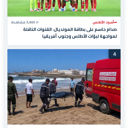
أسود الأطلس
5,603 مشاهدة
صدام حاسم على بطاقة المونديال: القنوات الناقلة
لمواجهة لبؤات الأطلس وجنوب أفريقيا
4