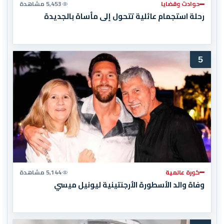
حوادث وقضايا
5,453 مشاهدة
رحلة استجمام عائلية تتحول إلى مأساة بالجديدة
5
كورة عالمية
5,144 مشاهدة
وفاة والد الأسطورة الأرجنتينية ليونيل ميسي