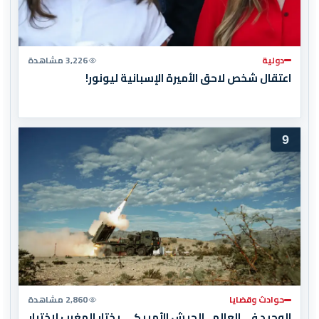
دولية
3,226 مشاهدة
اعتقال شخص لاحق الأميرة الإسبانية ليونور!
9
حوادث وقضايا
2,860 مشاهدة
الوحيد في العالم.. الجيش الأمريكي يختار المغرب لاختبار