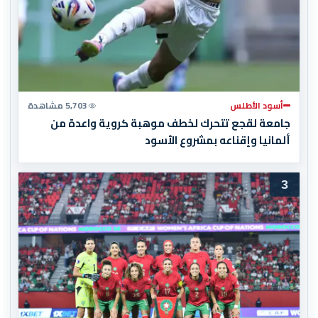
أسود الأطلس
5,703 مشاهدة
جامعة لقجع تتحرك لخطف موهبة كروية واعدة من
ألمانيا وإقناعه بمشروع الأسود
3