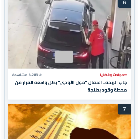
6
حوادث وقضايا
4,283 مشاهدة
جاب الربحة.. اعتقال "مول الأودي" بطل واقعة الفرار من
محطة وقود بطنجة
7