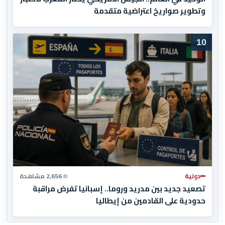
وتطوير صواريخ اعتراضية متقدمة
10
دولية
2,656 مشاهدة
تصعيد جديد بين مدريد وروما.. إسبانيا تفرض مراقبة
حدودية على القادمين من إيطاليا