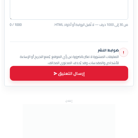
من 30 إلى 1000 حرف — لا تُقبل الروابط أو أكواد HTML.
0 / 1000
ضوابط النشر
!
التعليقات المنشورة لا تعبّر بالضرورة عن رأي الموقع. يُمنع التجريح أو الإساءة
للأشخاص والمقدسات، وقد يُحذف المحتوى المخالف.
إرسال التعليق
إعلان