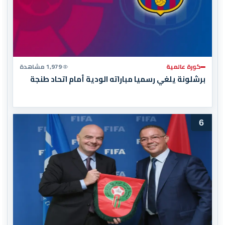
كورة عالمية
1,979 مشاهدة
برشلونة يلغي رسميا مباراته الودية أمام اتحاد طنجة
6