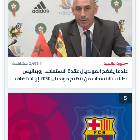
كورة عالمية
2,488 مشاهدة
عندما يفضح المونديال عقدة الاستعلاء.. روبياليس
يطالب بالانسحاب من تنظيم مونديال 2030 إن استضاف
المغرب المباراة النهائية!
5