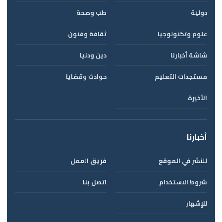
دولية
طب وصحة
علوم وتكنولوجيا
ثقافة وفنون
شاشة أخبارنا
دين ودنيا
مستجدات التعليم
حوادث وقضايا
الأخيرة
أخبارنا
للنشر في الموقع
فريق العمل
شروط الاستخدام
اتصل بنا
للإشهار