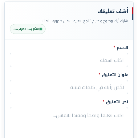
أضف تعليقك
شارك رأيك بوضوح واحترام. تُراجع التعليقات قبل ظهورها للقراء.
النشر بعد المراجعة
الاسم
*
اترك هذا الحقل فارغاً
عنوان التعليق
*
نص التعليق
*