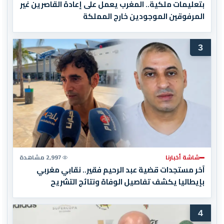
بتعليمات ملكية.. المغرب يعمل على إعادة القاصرين غير
المرفوقين الموجودين خارج المملكة
3
شاشة أخبارنا
2,997 مشاهدة
آخر مستجدات قضية عبد الرحيم فقير.. نقابي مغربي
بإيطاليا يكشف تفاصيل الوفاة ونتائج التشريح
4