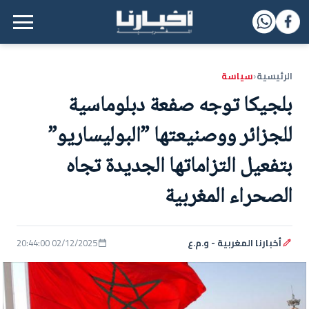
القائمة الرئيسية
الرئيسية
سياسة
‹
بلجيكا توجه صفعة دبلوماسية
للجزائر ووصنيعتها ”البوليساريو”
بتفعيل التزاماتها الجديدة تجاه
الصحراء المغربية
أخبارنا المغربية - و.م.ع
02/12/2025 20:44:00