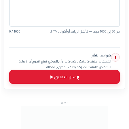
من 30 إلى 1000 حرف — لا تُقبل الروابط أو أكواد HTML.
0 / 1000
ضوابط النشر
!
التعليقات المنشورة لا تعبّر بالضرورة عن رأي الموقع. يُمنع التجريح أو الإساءة
للأشخاص والمقدسات، وقد يُحذف المحتوى المخالف.
إرسال التعليق
إعلان