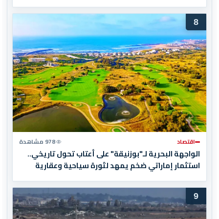
8
اقتصاد
978 مشاهدة
الواجهة البحرية لـ"بوزنيقة" على أعتاب تحول تاريخي..
استثمار إماراتي ضخم يمهد لثورة سياحية وعقارية
9