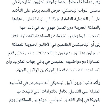
وفي مداخلة له خلال اجتماع لجنة الشؤون الخارجية في
مجلس النواب البلجيكي، حرص السيد بريفو على التأكيد
على أن القنصلية العامة لبلجيكا في الرباط تمارس مهامها
بالمملكة المغربية دون تمييز جهوي، بما في ذلك جهة
الصحراء فيما يخص الخدمات والمساعدة القنصلية، لافتا
إلى أن البلجيكيين المقيمين في الأقاليم الجنوبية للمملكة
مسجلون هناك ويستفيدون من الخدمات القنصلية على قدم
المساواة مع مواطنيهم المقيمين في باقي جهات المغرب، وأن
المساعدة القنصلية ت قدم للبلجيكيين الزائرين للجهة.
وأكد نائب الوزير الأول البلجيكي أنه سيحرص في الأسابيع
المقبلة على التفعيل الكامل للالتزامات التي تعهدت بها
بلجيكا في إطار الاتفاق السياسي الموقع بين المملكتين يوم