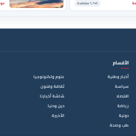
ة
حوا
1,745 مشاهدة
الأقسام
أخبار وطنية
علوم وتكنولوجيا
سياسة
ثقافة وفنون
اقتصاد
شاشة أخبارنا
رياضة
دين ودنيا
دولية
الأخيرة
طب وصحة