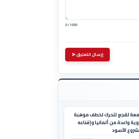
0 / 1000
إرسال التعليق
معة لقجع تتحرك لخطف موهبة
ية واعدة من ألمانيا وإقناعه
شروع الأسود