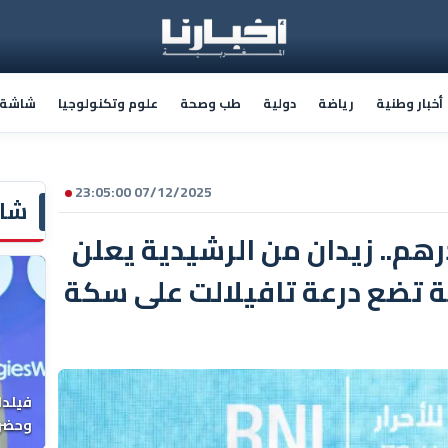
أخبار وطنية
رياضة
دولية
طب وصحة
علوم وتكنولوجيا
شاشة أ
07/12/2025 23:05:00
شاش
 42 مليار درهم.. زيدان من الرشيدية يعلن
ة تضع درعة تافيلالت على سكة
فيلدا
وحضرن