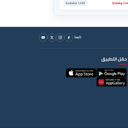
دث وقضايا
1,495 مشاهدة
تابعنا
حمّل التطبيق