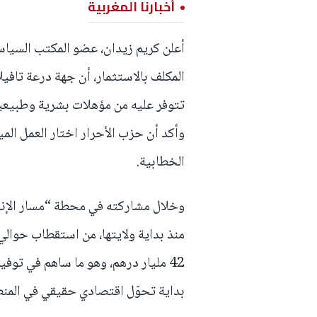
أخبارنا المغربية
أعلن كريم زيدان، عضو المكتب السياس
المكلف بالاستثمار، أن جهة درعة تافي
تتوفر عليه من مؤهلات بشرية وطبيعية 
وأكد أن حزب الأحرار اختار العمل المي
الخطابية.
وخلال مشاركته في محطة “مسار الإنج
بداية تحوّل اقتصادي حقيقي في المنط