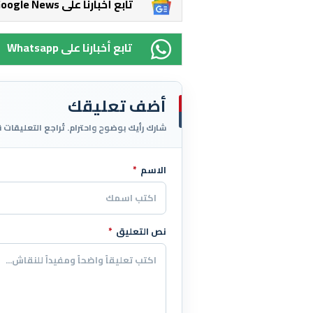
Google News تابع أخبارنا على
Whatsapp تابع أخبارنا على
أضف تعليقك
شارك رأيك بوضوح واحترام. تُراجع التعليقات 
الاسم
*
اترك هذا الحقل فارغاً
نص التعليق
*