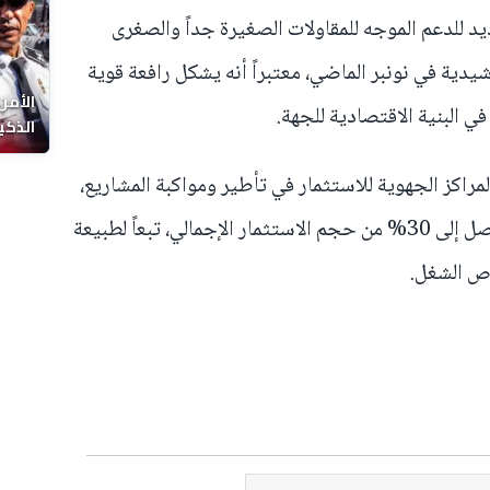
ديد للدعم الموجه للمقاولات الصغيرة جداً والصغرى
يدية في نونبر الماضي، معتبراً أنه يشكل رافعة قوية
الأمن
ي البنية الاقتصادية للجهة.
الذكي
لمراكز الجهوية للاستثمار في تأطير ومواكبة المشاريع،
موضحاً أن قيمة المنح الحكومية قد تصل إلى 30% من حجم الاستثمار الإجمالي، تبعاً لطبيعة
ص الشغل.