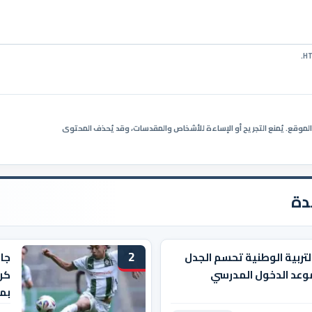
ي الموقع. يُمنع التجريح أو الإساءة للأشخاص والمقدسات، وقد يُحذف المحتوى
دة
2
التربية الوطنية تحسم الجدل
جا
وعد الدخول المدرسي
كرو
بم