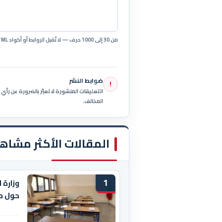
من 30 إلى 1000 حرف — لا تُقبل الروابط أو أكواد HTML.
ضوابط النشر
!
التعليقات المنشورة لا تعبّر بالضرورة عن رأ
المخالف.
المقالات الأكثر مشاه
1
وزارة 
حول م