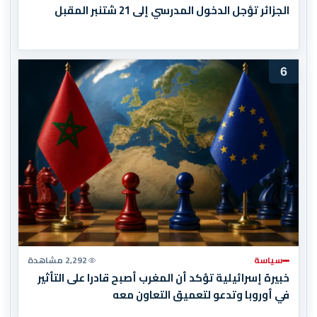
الجزائر تؤجل الدخول المدرسي إلى 21 شتنبر المقبل
6
سياسة
2,292 مشاهدة
خبيرة إسرائيلية تؤكد أن المغرب أصبح قادرا على التأثير
في أوروبا وتدعو لتعميق التعاون معه