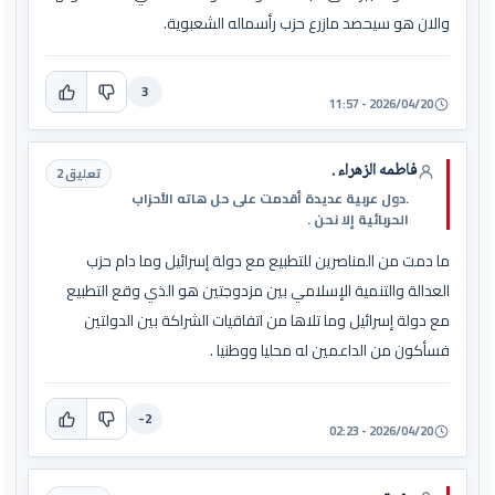
والان هو سيحصد مازرع حزب رأسماله الشعبوية.
3
2026/04/20 - 11:57
فاطمه الزهراء .
تعليق 2
.دول عربية عديدة أقدمت على حل هاته الأحزاب
الحربائية إلا نحن .
ما دمت من المناصرين للتطبيع مع دولة إسرائيل وما دام حزب
العدالة والتنمية الإسلامي بين مزدوجتين هو الذي وقع التطبيع
مع دولة إسرائيل وما تلاها من اتفاقيات الشراكة بين الدولتين
فسأكون من الداعمين له محليا ووطنيا .
-2
2026/04/20 - 02:23