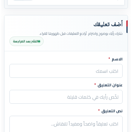
أضف تعليقك
شارك رأيك بوضوح واحترام. تُراجع التعليقات قبل ظهورها للقراء.
النشر بعد المراجعة
الاسم
*
اترك هذا الحقل فارغاً
عنوان التعليق
*
نص التعليق
*