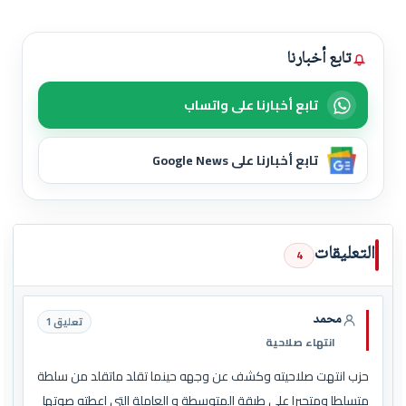
تابع أخبارنا
تابع أخبارنا على واتساب
تابع أخبارنا على Google News
التعليقات
4
محمد
تعليق 1
انتهاء صلاحية
حزب انتهت صلاحيته وكشف عن وجهه حينما تقلد ماتقلد من سلطة
متسلطا ومتجبرا على طبقة المتوسطة و العاملة التي اعطته صوتها