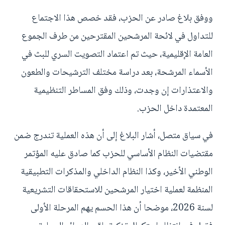
ووفق بلاغ صادر عن الحزب، فقد خصص هذا الاجتماع
للتداول في لائحة المرشحين المقترحين من طرف الجموع
العامة الإقليمية، حيث تم اعتماد التصويت السري للبث في
الأسماء المرشحة، بعد دراسة مختلف الترشيحات والطعون
والاعتذارات إن وجدت، وذلك وفق المساطر التنظيمية
المعتمدة داخل الحزب.
في سياق متصل، أشار البلاغ إلى أن هذه العملية تندرج ضمن
مقتضيات النظام الأساسي للحزب كما صادق عليه المؤتمر
الوطني الأخير، وكذا النظام الداخلي والمذكرات التطبيقية
المنظمة لعملية اختيار المرشحين للاستحقاقات التشريعية
لسنة 2026، موضحا أن هذا الحسم يهم المرحلة الأولى