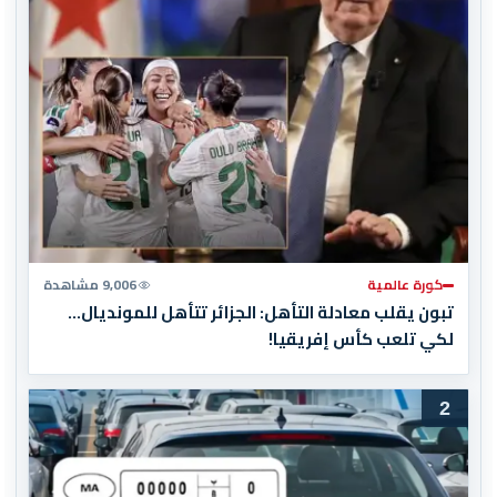
كورة عالمية
9,006 مشاهدة
تبون يقلب معادلة التأهل: الجزائر تتأهل للمونديال…
لكي تلعب كأس إفريقيا!
2