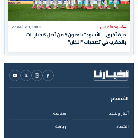
أسود الأطلس
1,308 مشاهدة
مرة أخرى.. "الأسود" يلعبون 5 من أصل 6 مباريات
بالمغرب في تصفيات "الكان"
الأقسام
أخبار وطنية
سياسة
اقتصاد
رياضة