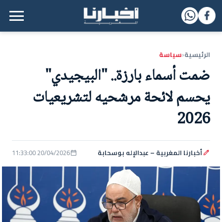
القائمة الرئيسية
الرئيسية
سياسة
‹
ضمت أسماء بارزة.. "البيجيدي"
يحسم لائحة مرشحيه لتشريعيات
2026
أخبارنا المغربية – عبدالإله بوسحابة
20/04/2026 11:33:00