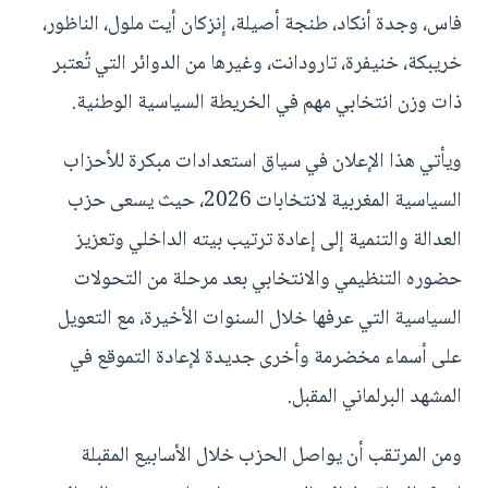
فاس، وجدة أنكاد، طنجة أصيلة، إنزكان أيت ملول، الناظور،
خريبكة، خنيفرة، تارودانت، وغيرها من الدوائر التي تُعتبر
ذات وزن انتخابي مهم في الخريطة السياسية الوطنية.
ويأتي هذا الإعلان في سياق استعدادات مبكرة للأحزاب
السياسية المغربية لانتخابات 2026، حيث يسعى حزب
العدالة والتنمية إلى إعادة ترتيب بيته الداخلي وتعزيز
حضوره التنظيمي والانتخابي بعد مرحلة من التحولات
السياسية التي عرفها خلال السنوات الأخيرة، مع التعويل
على أسماء مخضرمة وأخرى جديدة لإعادة التموقع في
المشهد البرلماني المقبل.
ومن المرتقب أن يواصل الحزب خلال الأسابيع المقبلة