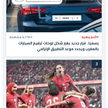
أخبار وطنية
6,779 مشاهدة
رسميا.. قرار جديد يغير شكل لوحات ترقيم السيارات
بالمغرب ويحدد موعد التطبيق الإلزامي
3