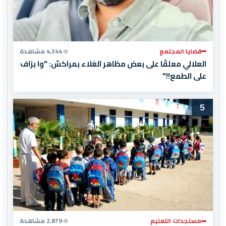
قضايا المجتمع
4,344 مشاهدة
العلالي معلقًا على بعض مظاهر الغلاء بمراكش: "وا بزاف
على الطمع!!"
5
مستجدات التعليم
2,879 مشاهدة