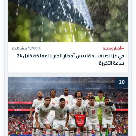
أخبار وطنية
1,700 مشاهدة
في عز الصيف.. مقاييس أمطار الخير بالمملكة خلال 24
ساعة الأخيرة
10