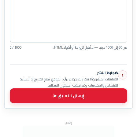
من 30 إلى 1000 حرف — لا تُقبل الروابط أو أكواد HTML.
0 / 1000
ضوابط النشر
!
التعليقات المنشورة لا تعبّر بالضرورة عن رأي الموقع. يُمنع التجريح أو الإساءة
للأشخاص والمقدسات، وقد يُحذف المحتوى المخالف.
إرسال التعليق
إعلان