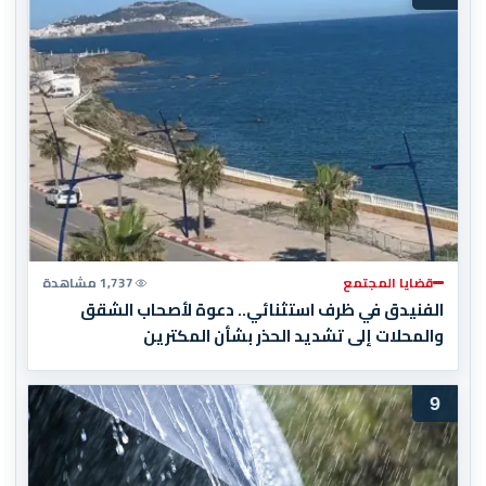
قضايا المجتمع
1,737 مشاهدة
الفنيدق في ظرف استثنائي.. دعوة لأصحاب الشقق
والمحلات إلى تشديد الحذر بشأن المكترين
9