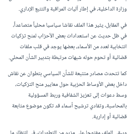
وزارة الداخلية، في إطار آليات المراقبة والتتبع الإداري.
في المقابل، يثير هذا الملف نقاشا سياسيا محلياً متصاعداً،
في ظل حديث عن استعدادات بعض الأحزاب لمنح تزكيات
انتخابية لعدد من الأسماء، بعضها يوجد في قلب ملفات
قضائية أو تحوم حوله شبهات مرتبطة بتدبير الشأن المحلي.
كما تتحدث مصادر متتبعة للشأن السياسي بتطوان عن نقاش
داخل بعض الأوساط الحزبية حول معايير منح التزكيات،
وسط دعوات إلى تعزيز الشفافية وربط المسؤولية
بالمحاسبة، وتفادي ترشيح أسماء قد تكون موضوع متابعة
قضائية أو إدارية.
ويبقى الملف مفتوحا على مزيد من التطورات، في انتظار ما