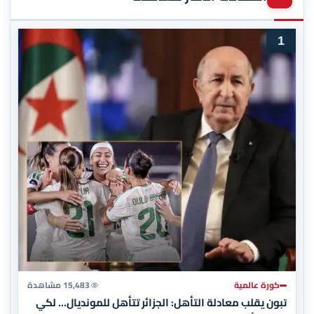
1
كورة عالمية
15,483 مشاهدة
تبون يقلب معادلة التأهل: الجزائر تتأهل للمونديال… لكي