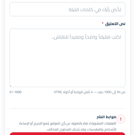
نص التعليق
*
من 30 إلى 1000 حرف — لا تُقبل الروابط أو أكواد HTML.
0 / 1000
ضوابط النشر
!
التعليقات المنشورة لا تعبّر بالضرورة عن رأي الموقع. يُمنع التجريح أو الإساءة
للأشخاص والمقدسات، وقد يُحذف المحتوى المخالف.