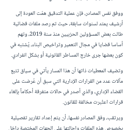
ووفق نفس المصادر، فإن عملية التدقيق همّت العودة إلى
أرشيف يمتد لسنوات سابقة، حيث تم رصد ملفات قضائية
طالت بعض المسؤولين الحزبيين منذ سنة 2019، وتهم
أساسا قضايا في مجال التعمير وتراخيص البناء، يُشتبه في
كون بعضها جرى خارج المساطر القانونية أو بشكل انفرادي.
وتضيف المعطيات ذاتها أن هذا المسار يأتي في سياق تتبع
مآلات عدد من القرارات الإدارية التي سبق أن عُرضت على
القضاء الإداري، والذي أصدر في حالات متفرقة أحكاماً بإلغاء
قرارات اعتُبرت مخالفة للقانون.
ويرتقب، وفق المصادر نفسها، أن يتم إعداد تقارير تفصيلية
بخصوص هذه الملفات وإحالتها على الجهات المختصة داخل