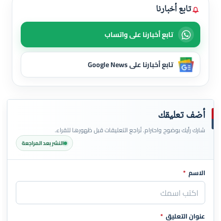
تابع أخبارنا
تابع أخبارنا على واتساب
تابع أخبارنا على Google News
أضف تعليقك
شارك رأيك بوضوح واحترام. تُراجع التعليقات قبل ظهورها للقراء.
النشر بعد المراجعة
الاسم
*
اترك هذا الحقل فارغاً
عنوان التعليق
*