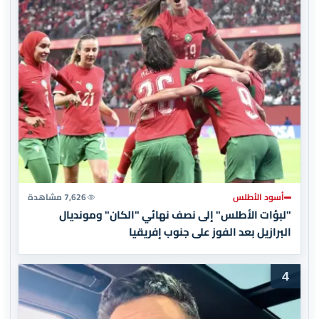
أسود الأطلس
7,626 مشاهدة
"لبؤات الأطلس" إلى نصف نهائي "الكان" ومونديال
البرازيل بعد الفوز على جنوب إفريقيا
4