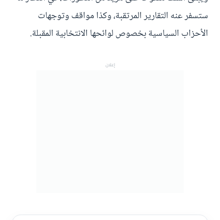
ستسفر عنه التقارير المرتقبة، وكذا مواقف وتوجهات
الأحزاب السياسية بخصوص لوائحها الانتخابية المقبلة.
إعلان