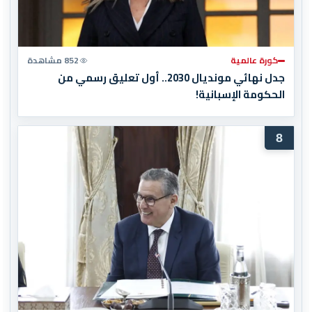
كورة عالمية
852 مشاهدة
جدل نهائي مونديال 2030.. أول تعليق رسمي من
الحكومة الإسبانية!
8