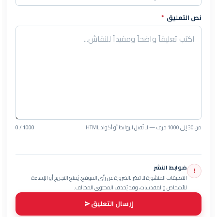
نص التعليق
*
من 30 إلى 1000 حرف — لا تُقبل الروابط أو أكواد HTML.
0 / 1000
ضوابط النشر
!
التعليقات المنشورة لا تعبّر بالضرورة عن رأي الموقع. يُمنع التجريح أو الإساءة
للأشخاص والمقدسات، وقد يُحذف المحتوى المخالف.
إرسال التعليق