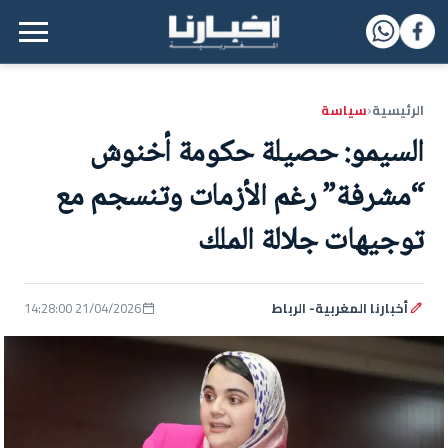
القائمة الرئيسية
الرئيسية
سياسة
‹
السيمو: حصيلة حكومة أخنوش
“مشرفة” رغم الأزمات وتنسجم مع
توجيهات جلالة الملك
أخبارنا المغربية- الرباط
21/04/2026 14:28:00