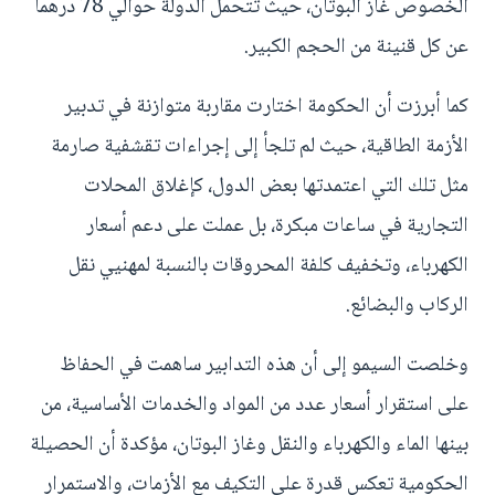
الخصوص غاز البوتان، حيث تتحمل الدولة حوالي 78 درهما
عن كل قنينة من الحجم الكبير.
كما أبرزت أن الحكومة اختارت مقاربة متوازنة في تدبير
الأزمة الطاقية، حيث لم تلجأ إلى إجراءات تقشفية صارمة
مثل تلك التي اعتمدتها بعض الدول، كإغلاق المحلات
التجارية في ساعات مبكرة، بل عملت على دعم أسعار
الكهرباء، وتخفيف كلفة المحروقات بالنسبة لمهنيي نقل
الركاب والبضائع.
وخلصت السيمو إلى أن هذه التدابير ساهمت في الحفاظ
على استقرار أسعار عدد من المواد والخدمات الأساسية، من
بينها الماء والكهرباء والنقل وغاز البوتان، مؤكدة أن الحصيلة
الحكومية تعكس قدرة على التكيف مع الأزمات، والاستمرار