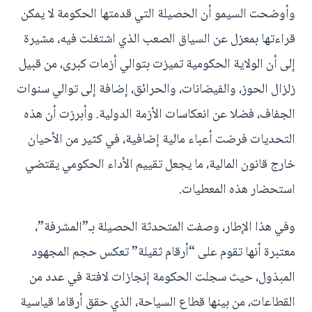
وأوضحت السيمو أن الحصيلة التي قدمتها الحكومة لا يمكن
قراءتها بمعزل عن السياق الصعب الذي اشتغلت فيه، مشيرة
إلى أن الولاية الحكومية تميزت بتوالي أزمات كبرى، من قبيل
زلزال الحوز، والفيضانات، والحرائق، إضافة إلى توالي سنوات
الجفاف، فضلا عن انعكاسات الأزمة الدولية. وأبرزت أن هذه
التحديات فرضت أعباء مالية إضافية، في كثير من الأحيان
خارج قانون المالية، ما يجعل تقييم الأداء الحكومي يقتضي
استحضار هذه المعطيات.
وفي هذا الإطار، وصفت المتحدثة الحصيلة بـ”المشرفة”،
معتبرة أنها تقوم على “أرقام ثقيلة” تعكس حجم المجهود
المبذول، حيث سجلت الحكومة إنجازات لافتة في عدد من
القطاعات، من بينها قطاع السياحة، الذي حقق أرقاما قياسية