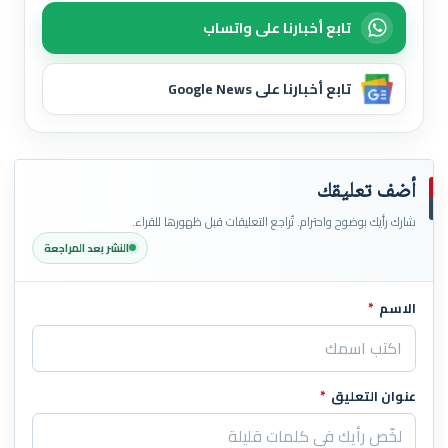
تابع أخبارنا على واتساب
تابع أخبارنا على Google News
أضف تعليقك
شارك رأيك بوضوح واحترام. تُراجع التعليقات قبل ظهورها للقراء.
النشر بعد المراجعة
الاسم
*
اترك هذا الحقل فارغاً
عنوان التعليق
*