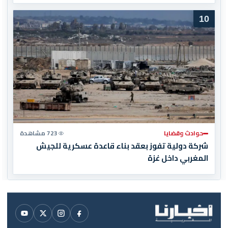
10
حوادث وقضايا
723 مشاهدة
شركة دولية تفوز بعقد بناء قاعدة عسكرية للجيش
المغربي داخل غزة