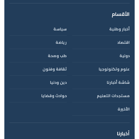
الأقسام
أخبار وطنية
سياسة
اقتصاد
رياضة
دولية
طب وصحة
علوم وتكنولوجيا
ثقافة وفنون
شاشة أخبارنا
دين ودنيا
مستجدات التعليم
حوادث وقضايا
الأخيرة
أخبارنا