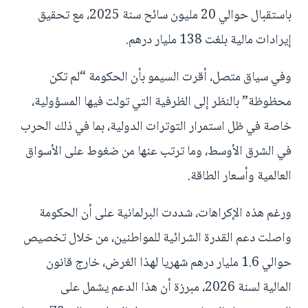
باستقبال حوالي 20 مليون سائح سنة 2025، مع تحقيق
إيرادات مالية بلغت 138 مليار درهم.
وفي سياق متصل، أقرت السيمو بأن الحكومة “لم تكن
محظوظة” بالنظر إلى الظرفية التي تولت فيها المسؤولية،
خاصة في ظل استمرار التوترات الدولية، بما في ذلك الحرب
في الشرق الأوسط، وما ترتب عنها من ضغوط على الأسواق
العالمية وأسعار الطاقة.
ورغم هذه الإكراهات، شددت البرلمانية على أن الحكومة
واصلت دعم القدرة الشرائية للمواطنين، من خلال تخصيص
حوالي 1.6 مليار درهم شهريا لهذا الغرض، خارج قانون
المالية لسنة 2026، مبرزة أن هذا الدعم يشمل على