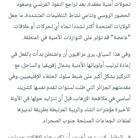
تحولات أمنية معقدة، بعد تراجع النفوذ الفرنسي وصعود
الحضور الروسي وتنامي نشاط التنظيمات المتشددة، ما جعل
الولايات المتحدة أكثر تشددا تجاه أي تحركات أو علاقات
“غامضة” قد تؤثر على التوازنات الأمنية في المنطقة.
وفي هذا السياق، يرى مراقبون أن واشنطن بدأت بالفعل في
إعادة ترتيب أولوياتها الأمنية بشمال إفريقيا والساحل، مع
التركيز بشكل أكبر على ضبط سلوك الحلفاء الإقليميين، وفي
مقدمتهم الجزائر التي ظلت لسنوات تقدم نفسها كشريك
أساسي في مكافحة الإرهاب، قبل أن تتزايد حولها في الآونة
الأخيرة مؤشرات الشك والريبة المرتبطة بطريقة تدبيرها
لملفات الجماعات المسلحة جنوب الصحراء.
في المقابل، لا يستبعد آخرون أن تكون هذه الإقالات جزءا من