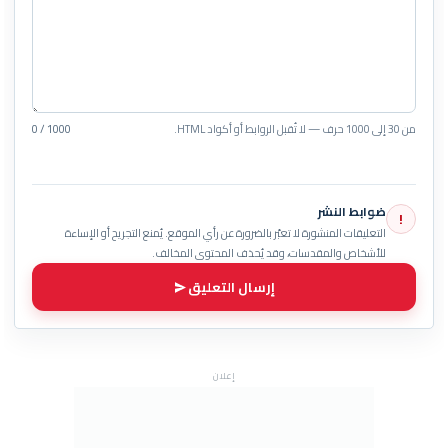
من 30 إلى 1000 حرف — لا تُقبل الروابط أو أكواد HTML.
0 / 1000
ضوابط النشر
!
التعليقات المنشورة لا تعبّر بالضرورة عن رأي الموقع. يُمنع التجريح أو الإساءة
للأشخاص والمقدسات، وقد يُحذف المحتوى المخالف.
إرسال التعليق
إعلان