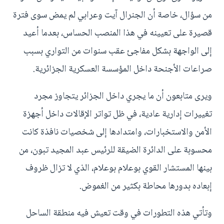
من سؤال، خاصة أن الجنرال آيت وعرابي لم يمض سوى فترة
قصيرة على تعيينه في هذا المنصب الحساس، بعدما أعيد
إلى الواجهة بشكل مفاجئ عقب سنوات من التواري بسبب
صراعات الأجنحة داخل المؤسسة العسكرية الجزائرية.
ويرى متابعون أن ما يجري داخل الجزائر يتجاوز مجرد
تغييرات إدارية عادية، في ظل تواتر الإقالات داخل أجهزة
الأمن والاستخبارات، وامتدادها إلى شخصيات نافذة كانت
محسوبة على الدائرة الضيقة للرئيس عبد المجيد تبون، من
بينها المستشار القوي بوعلام بوعلام، الذي لا تزال ظروف
إبعاده بدورها محاطة بكثير من الغموض.
وتأتي هذه التطورات في وقت تعيش فيه منطقة الساحل