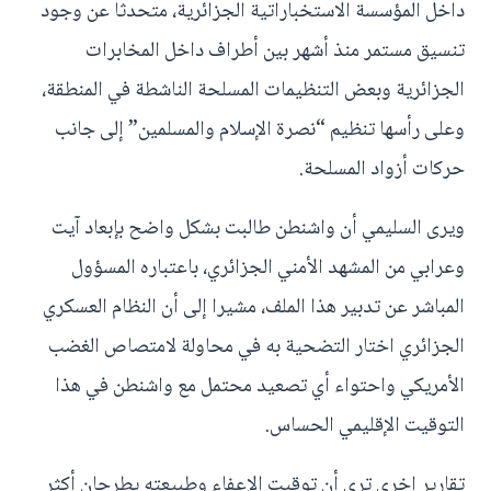
داخل المؤسسة الاستخباراتية الجزائرية، متحدثا عن وجود
تنسيق مستمر منذ أشهر بين أطراف داخل المخابرات
الجزائرية وبعض التنظيمات المسلحة الناشطة في المنطقة،
وعلى رأسها تنظيم “نصرة الإسلام والمسلمين” إلى جانب
حركات أزواد المسلحة.
ويرى السليمي أن واشنطن طالبت بشكل واضح بإبعاد آيت
وعرابي من المشهد الأمني الجزائري، باعتباره المسؤول
المباشر عن تدبير هذا الملف، مشيرا إلى أن النظام العسكري
الجزائري اختار التضحية به في محاولة لامتصاص الغضب
الأمريكي واحتواء أي تصعيد محتمل مع واشنطن في هذا
التوقيت الإقليمي الحساس.
تقارير اخرى ترى أن توقيت الإعفاء وطبيعته يطرحان أكثر