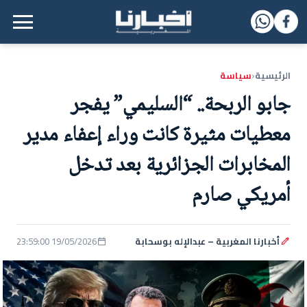
القائمة الرئيسية
الرئيسية
سياسة
‹
جابو الربحة.. “السليمي” يفجر
معطيات مثيرة كانت وراء إعفاء مدير
المخابرات الجزائرية بعد تدخل
أمريكي صارم
أخبارنا المغربية – عبدالإله بوسحابة
19/05/2026 23:59:00