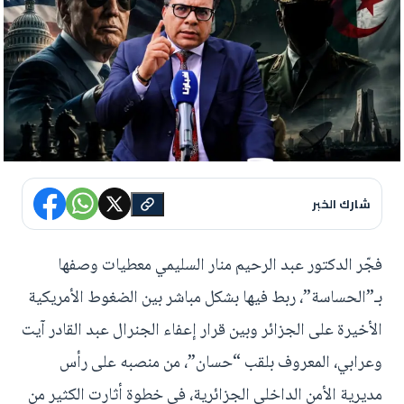
شارك الخبر
فجّر الدكتور عبد الرحيم منار السليمي معطيات وصفها
بـ”الحساسة”، ربط فيها بشكل مباشر بين الضغوط الأمريكية
الأخيرة على الجزائر وبين قرار إعفاء الجنرال عبد القادر آيت
وعرابي، المعروف بلقب “حسان”، من منصبه على رأس
مديرية الأمن الداخلي الجزائرية، في خطوة أثارت الكثير من