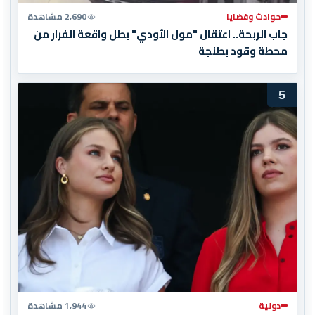
حوادث وقضايا
2,690 مشاهدة
جاب الربحة.. اعتقال "مول الأودي" بطل واقعة الفرار من
محطة وقود بطنجة
5
دولية
1,944 مشاهدة