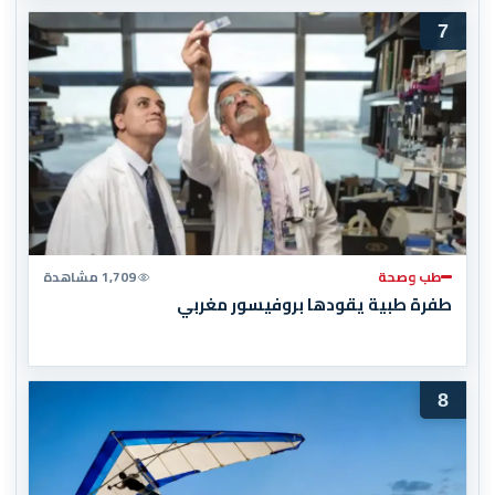
7
طب وصحة
1,709 مشاهدة
طفرة طبية يقودها بروفيسور مغربي
8