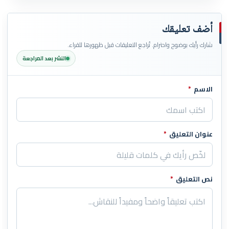
أضف تعليقك
شارك رأيك بوضوح واحترام. تُراجع التعليقات قبل ظهورها للقراء.
النشر بعد المراجعة
الاسم
*
اترك هذا الحقل فارغاً
عنوان التعليق
*
نص التعليق
*