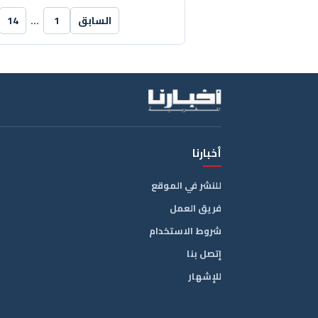
السابق
1
…
14
أخبارنا
للنشر في الموقع
فريق العمل
شروط الاستخدام
إتصل بنا
للإشهار