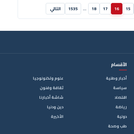
15
16
17
18
…
1535
التالي
الأقسام
أخبار وطنية
علوم وتكنولوجيا
سياسة
ثقافة وفنون
اقتصاد
شاشة أخبارنا
رياضة
دين ودنيا
دولية
الأخيرة
طب وصحة