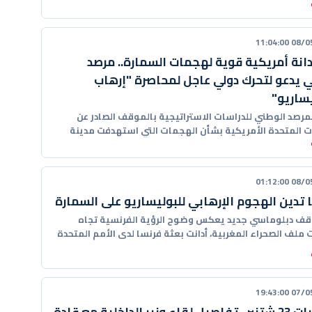
08/05/20
دانة أمريكية قوية لهجمات السمارة.. مرصد
 يدعو لتحرك دولي عاجل لمحاصرة "إرهاب
يساريو"
لمرصد الوطني للدراسات الاستراتيجية بالموقف الصادر عن
ات المتحدة الأمريكية بشأن الهجمات التي استهدفت مدينة
، معتبرا أن الإدانة
08/05/20
 تدين الهجوم الإرهابي للبوليساريو على السمارة
ف دبلوماسي جديد يعكس وضوح الرؤية الفرنسية تجاه
 ملف الصحراء المغربية، أدانت بعثة فرنسا لدى الأمم المتحدة
07/05/20