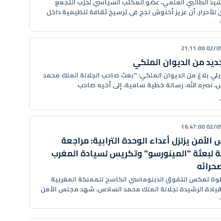
شيد الطالبي العلمي، عضو المكتب السياسي لحزب التجمع
 للأحرار، أن عزيز أخنوش نجح في ترسيخ ثقافة تنظيمية داخل
02/05/20
جديد من الديوان الملكي
يلي بلاغ من الديوان الملكي: "بعث صاحب الجلالة الملك محمد
، نصره الله، رسالة خطية سامية، إلى أخيه صاحب
02/05/20
الأمن يزلزل أعداء الوحدة الترابية: مراجعة
 لبعثة "المينورسو" وتكريس لسيادة المغرب
حرائه
ة تعكس التفوق الدبلوماسي الكاسح للمملكة المغربية
قيادة الرشيدة لجلالة الملك محمد السادس، شهد مجلس الأمن
التابع