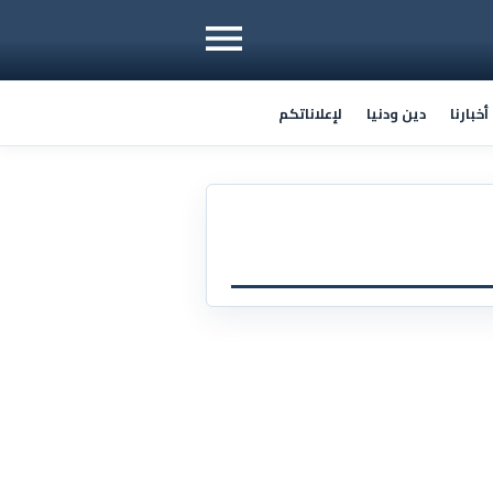
خبارنا
دين ودنيا
لإعلاناتكم