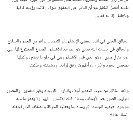
نفسه أفضل الخلق مع أن الناس فى الحقوق سواء ، كانت رؤيته كاذبة
وباطلة ، إلا لله تعالى
الخالق: الخلق فى اللغة بمعنى الإنشاء ..أو النصيب لوافر من الخير والصلاح .
والخالق فى صفات الله تعالى هو الموجد للأشياء ، المبدع المخترع لها على
غير مثال سبق ، وهو الذى قدر الأشياء وهى فى طوايا لعدم ، وكملها
بمحض الجود والكرم ، وأظهرها وفق إرادته ومشيئته وحكمته .
والله الخالق من حيث التقدير أولا ، والبارىء للإيجاد وفق التقدير ، والمصور
لترتيب الصور بعد الأيجاد ، ومثال ذلك الإنسان .. فهو أولا يقدر ما منه
موجود ..فيقيم الجسد ..ثم يمده بما يعطيه الحركة والصفات التى تجعله
إنسانا عاقلا