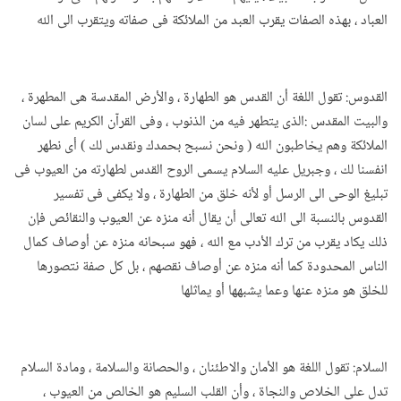
العباد ، بهذه الصفات يقرب العبد من الملائكة فى صفاته ويتقرب الى الله
القدوس: تقول اللغة أن القدس هو الطهارة ، والأرض المقدسة هى المطهرة ،
والبيت المقدس :الذى يتطهر فيه من الذنوب ، وفى القرآن الكريم على لسان
الملائكة وهم يخاطبون الله ( ونحن نسبح بحمدك ونقدس لك ) أى نطهر
انفسنا لك ، وجبريل عليه السلام يسمى الروح القدس لطهارته من العيوب فى
تبليغ الوحى الى الرسل أو لأنه خلق من الطهارة ، ولا يكفى فى تفسير
القدوس بالنسبة الى الله تعالى أن يقال أنه منزه عن العيوب والنقائص فإن
ذلك يكاد يقرب من ترك الأدب مع الله ، فهو سبحانه منزه عن أوصاف كمال
الناس المحدودة كما أنه منزه عن أوصاف نقصهم ، بل كل صفة نتصورها
للخلق هو منزه عنها وعما يشبهها أو يماثلها
السلام: تقول اللغة هو الأمان والاطئنان ، والحصانة والسلامة ، ومادة السلام
تدل على الخلاص والنجاة ، وأن القلب السليم هو الخالص من العيوب ،