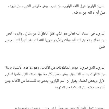
البارئ: البارئ: تقول اللغة البارىء من البرء ، وهو خلوص الشىء من غيره ،
مثل أبرأه الله من مرضه .
البارىء فى اسماء الله تعالى هو الذى خلق الخلق لا عن مثال ، والبرء أخص
من الخلق ، فخلق الله السموات والأرض ، وبرأ الله النسمة ، كبرأ الله آدم من
طين
البارىء الذى يبرىء جوهر المخلوقات من الأفات ، وهو موجود الأشياء بريئة
من التفاوت وعدم التناسق ، وهو معطى كل مخلوق صفته التى علمها له فى
الأزل ،وبعض العلماء يقول ان اسم البارىء يدعى به للسلامة من الأفات ومن
أكثر من ذكره نال السلامة من المكروه
المصور: تقول اللغة التصوير هو جعل الشىء على صورة ، والصورة هى