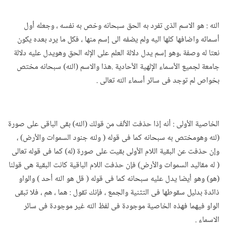
الله : هو الاسم الذى تفرد به الحق سبحانه وخص به نفسه ، وجعله أول
أسمائه واضافها كلها اليه ولم يضفه الى إسم منها ، فكل ما يرد بعده يكون
نعتا له وصفة ،وهو إسم يدل دلالة العلم على الإله الحق وهويدل عليه دلالة
جامعة لجميع الأسماء الإلهية الأحادية .هذا والاسم (الله) سبحانه مختص
بخواص لم توجد فى سائر أسماء الله تعالى .
الخاصية الأولى : أنه إذا حذفت الألف من قولك (الله) بقى الباقى على صورة
(لله وهومختص به سبحانه كما فى قوله ( ولله جنود السموات والأرض) ،
وإن حذفت عن البقية اللام الأولى بقيت على صورة (له) كما فى قوله تعالى
( له مقاليد السموات والأرض) فإن حذفت اللام الباقية كانت البقية هى قولنا
(هو) وهو أيضا يدل عليه سبحانه كما فى قوله ( قل هو الله أحد ) والواو
ذائدة بدليل سقوطها فى التثنية والجمع ، فإنك تقول : هما ، هم ، فلا تبقى
الواو فيهما فهذه الخاصية موجودة فى لفظ الله غير موجودة فى سائر
الاسماء .