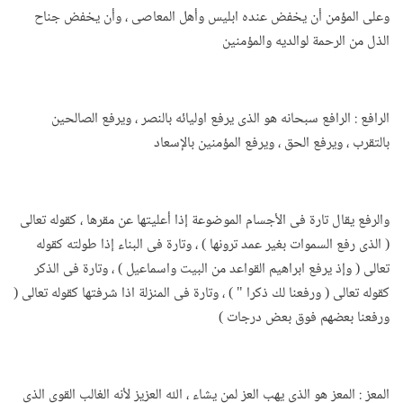
وعلى المؤمن أن يخفض عنده ابليس وأهل المعاصى ، وأن يخفض جناح
الذل من الرحمة لوالديه والمؤمنين
الرافع : الرافع سبحانه هو الذى يرفع اوليائه بالنصر ، ويرفع الصالحين
بالتقرب ، ويرفع الحق ، ويرفع المؤمنين بالإسعاد
والرفع يقال تارة فى الأجسام الموضوعة إذا أعليتها عن مقرها ، كقوله تعالى
( الذى رفع السموات بغير عمد ترونها ) ، وتارة فى البناء إذا طولته كقوله
تعالى ( وإذ يرفع ابراهيم القواعد من البيت واسماعيل ) ، وتارة فى الذكر
كقوله تعالى ( ورفعنا لك ذكرا " ) ، وتارة فى المنزلة اذا شرفتها كقوله تعالى (
ورفعنا بعضهم فوق بعض درجات )
المعز : المعز هو الذى يهب العز لمن يشاء ، الله العزيز لأنه الغالب القوى الذى