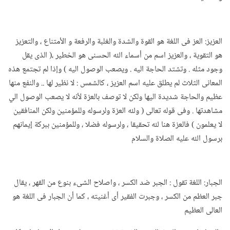
العزيز: العز فى اللغة هو القوة والشدة والغلبة والرفعة و الأمتناع ، والتعزيز
هو التقوية ، والعزيز اسم من أسماء الله الحسنى هو الخطير ،( الذى يقل
وجود مثله . وتشتد الحاجة اليه . ويصعب الوصول اليه ) وإذا لم تجتمع هذه
المعانى الثلاث لم يطلق عليه اسم العزيز ، كالشمس : لا نظير لها .. والنفع منها
عظيم والحاجة شديدة اليها ولكن لا توصف بالعزة لأنه لا يصعب الوصول الي
مشاهدتها . وفى قوله تعالى ( ولله العزة ولرسوله وللمؤمنين ولكن المنافقين
لا يعلمون ) فالعزة هنا لله تحقيقا ، ولرسوله فضلا ، وللمؤمنين ببركة إيمانهم
برسول الله عليه الصلاة والسلام
الجبار: اللغة تقول : الجبر ضد الكسر ، واصلاح الشىء بنوع من القهر ، يقال
جبر العظم من الكسر ، وجبرت الفقير أى أغنيته ، كما أن الجبار فى اللغة هو
العالى العظيم