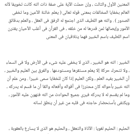
المعنين الأول والثالث ، وإن حملت الآية على صفة ذات الله كانت تخويفا لأنه
العالم بخفايا المخالفات بمعنى قوله تعالى ( يعلم خائنة الأعين وما تخفى
الصدور ) . والله هو اللطيف الذى اجتمع له الرفق فى العقل ، والعلم بدقائق
الأمور وإيصالها لمن قدرها له من خلقه ، فى القرآن فى أغلب الأحيان يقترن
اسم اللطيف باسم الخبير فهما يتلاقيان فى المعنى
الخبير : الله هو الخبير ، الذى لا يخفى عليه شىء فى الأرض ولا فى السماء
، ولا تتحرك حركة إلا يعلم مستقرها ومستودعها . والفرق بين العليم والخبير ،
أن الخبير بفيد العلم ، ولكن العليم إذا كان للخفايا سمى خبيرا . ومن علم أن
الله خبير بأحواله كان محترزا فى أقواله وأفعاله واثقا أن ما قسم له يدركه ،
وما لم يقسم له لا يدركه فيرى جميع الحوادث من الله فتهون عليه الأمور ،
ويكتفى بأستحضار حاجته فى قلبه من غير أن ينطق لسانه
الحليم : الحليم لغويا : الأناة والتعقل ، والحليم هو الذى لا يسارع بالعقوبة ،