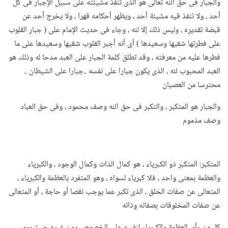
والجبار فى حق الله تعالى هو الذى تنفذ مشيئته على سبيل الإجبار فى كل
أحد ، ولا تنفذ قيه مشيئة أحد ، ويظهر أحكامه قهرا ، ولا يخرج أحد عن
قبضة تقديره ، وليس ذلك إلا لله ، وجاء فى حديث الإمام على ( جبار القلوب
على فطرتها شقيها وسعيدها ) أى أنه أجبر القلوب شقيها وسعيدها على ما
فطرها عليه من معرفته ، وقد تطلق كلمة الجبار على العبد مدحا له وذلك هو
العبد المحبوب لله ، الذى يكون جبارا على نفسه ..جبارا على الشيطان ..
محترسا من العصيان
والجبار هو المتكبر ، والتكبر فى حق الله وصف محمود ، وفى حق العباد
وصف مذموم
المتكبر: المتكبر ذو الكبرياء ، هو كمال الذات وكمال الوجود ، والكبرياء
والعظمة بمعنى واحد ، فلا كبرياء لسواه ، وهو المتفرد بالعظمة والكبرياء ،
المتعالى عن صفات الخلق ، الذى تكبر عما يوجب نقصا أو حاجة ، أو المتعالى
عن صفات المخلوقات بصفاته وذاته
كل من رأى العظمة والكبرياء لنفسه على الخصوص دون غيره حيث يرى