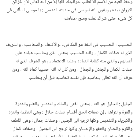
وحظ العبد من الاسم ألا تطلب حوائجك كلها إلا من الله تعالى لأن خزائن
الأرزاق بيده ، ويقول الله لموسى فى حديثه القدسى : يا موسى اسألنى فى
كل شىء حتى شراك نعلك وملح طعامك
الحسيب : الحسيب فى اللغة هو المكافىء .والاكتفاء .والمحاسب . والشريف
الذى له صفات الكمال ، والله الحسيب بمعنى الذى يحاسب عباده على
أعمالهم ، والذى منه كفاية العباده وعليه الاعتماد ، وهو الشرف الذى له
صفات الكمال والجلال والجمال . ومن كان له الله حسيبا كفاه الله ، ومن
عرف أن الله تعالى يحاسبه فإن نفسه تحاسبه قبل أن يحاسب
الجليل : الجليل هو الله ، بمعنى الغنى والملك والتقدس والعلم والقدرة
والعزة والنزاهة ، إن صفات الحق أقسام صفات جلال : وهى العظمة والعزة
والكبرياء والتقديس وكلها ترجع الى الجليل ، وصفات جمال : وهى اللطف
والكرم والحنان والعفو والإحسان وكلها ترجع الى الجميل ، وصفات كمال :