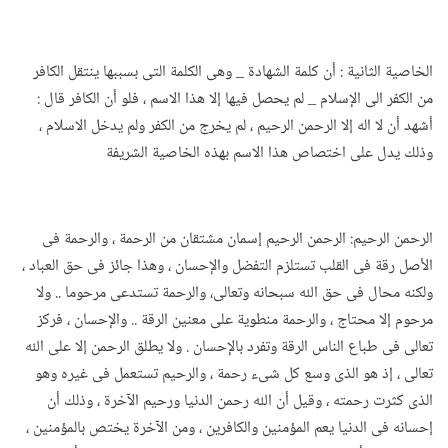
الخاصية الثانية : أن كلمة الشهادة _ وهى الكلمة التى بسببها ينتقل الكافر
من الكفر الى الإسلام _ لم يحصل فيها إلا هذا الاسم ، فلو أن الكافر قال :
أشهد أن لا اله إلا الرحمن الرحيم ، لم يخرج من الكفر ولم يدخل الاسلام ،
وذلك يدل على اختصاص هذا الاسم بهذه الخاصية الشريفة
الرحمن الرحيم: الرحمن الرحيم إسمان مشتقان من الرحمة ، والرحمة فى
الأصل رقة فى القلب تستلزم التفضل والإحسان ، وهذا جائز فى حق العباد ،
ولكنه محال فى حق الله سبحانه وتعالى، والرحمة تستدعى مرحوما .. ولا
مرحوم إلا محتاج ، والرحمة منطوية على معنين الرقة .. والإحسان ، فركز
تعالى فى طباع الناس الرقة وتفرد بالإحسان . ولا يطلق الرحمن إلا على الله
تعالى ، إذ هو الذى وسع كل شىء رحمة ، والرحيم تستعمل فى غيره وهو
الذى كثرت رحمته ، وقيل أن الله رحمن الدنيا ورحيم الآخرة ، وذلك أن
إحسانه فى الدنيا يعم المؤمنين والكافرين ، ومن الآخرة يختص بالمؤمنين ،