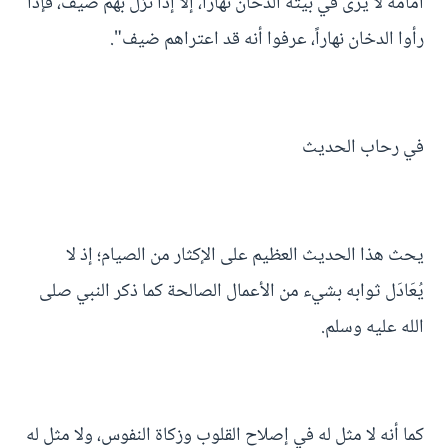
أمامة لا يُرى في بيته الدخان نهاراً، إلا إذا نزل بهم ضيف، فإذا
رأوا الدخان نهاراً، عرفوا أنه قد اعتراهم ضيف".
في رحاب الحديث
يحث هذا الحديث العظيم على الإكثار من الصيام؛ إذ لا
يُعَادَل ثوابه بشيء من الأعمال الصالحة كما ذكر النبي صلى
الله عليه وسلم.
كما أنه لا ‌مثل له في إصلا‌ح القلوب وزكاة النفوس، ولا‌ مثل له