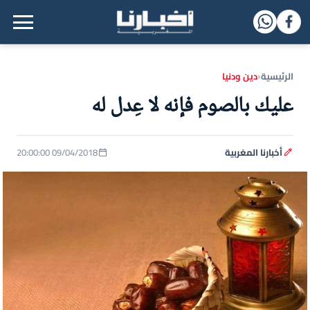
القائمة الرئيسية
الرئيسية
دين ودنيا
‹
عليك بالصوم فإنه لا عِدل له
أخبارنا المغربية
09/04/2018 20:00:00