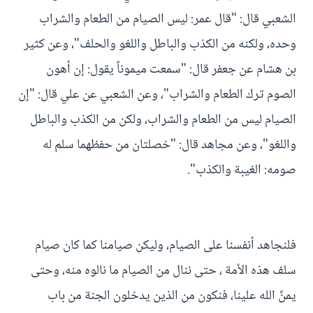
الشعبي قال: "قال عمر: ليس الصيام من الطعام والشراب
وحده، ولكنه من الكذب والباطل واللغو والحلف"، وعن كثير
بن هشام عن جعفر قال: "سمعت ميموناً يقول: إن أهون
الصوم ترك الطعام والشراب"، وعن الشعبي عن علي قال: "إن
الصيام ليس من الطعام والشراب، ولكن من الكذب والباطل
واللغو"، وعن مجاهد قال: "خصلتان من حفظهما سلم له
صومه: الغيبة والكذب".
فلنجاهد أنفسنا على الصيام، وليكن صيامنا كما كان صيام
سلف هذه الأمة ، حتى ننال من الصيام ما نالوه منه، وحتى
يمنَّ الله علينا، فنكون من الذين يدخلون الجنة من باب