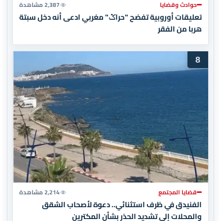
حوادث وقضايا
2,387 مشاهدة
تعليقات أوروبية تفضح "حراݣ" مغربي ادعى أنه دخل سبتة
هربا من الفقر
8
قضايا المجتمع
2,214 مشاهدة
الفنيدق في ظرف استثنائي.. دعوة لأصحاب الشقق
والمحلات إلى تشديد الحذر بشأن المكترين