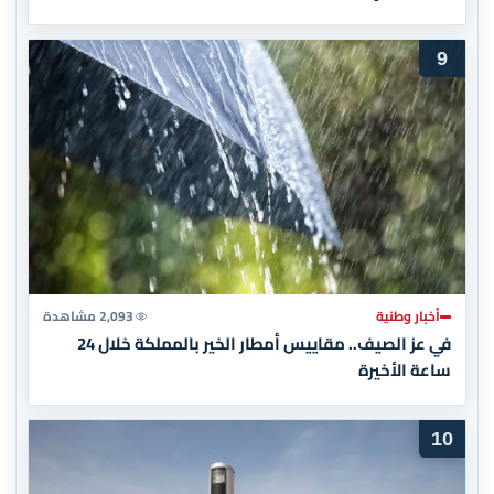
9
أخبار وطنية
2,093 مشاهدة
في عز الصيف.. مقاييس أمطار الخير بالمملكة خلال 24
ساعة الأخيرة
10