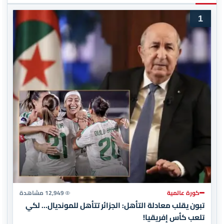
1
كورة عالمية
12,949 مشاهدة
تبون يقلب معادلة التأهل: الجزائر تتأهل للمونديال… لكي
تلعب كأس إفريقيا!