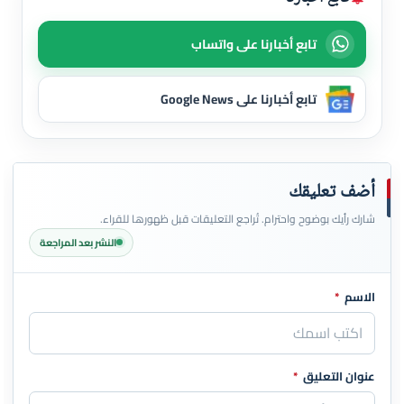
تابع أخبارنا على واتساب
تابع أخبارنا على Google News
أضف تعليقك
شارك رأيك بوضوح واحترام. تُراجع التعليقات قبل ظهورها للقراء.
النشر بعد المراجعة
الاسم
*
اترك هذا الحقل فارغاً
عنوان التعليق
*