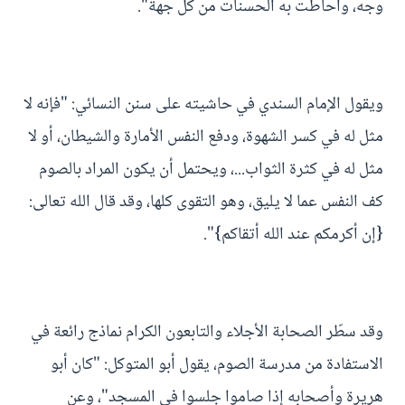
وجه، وأحاطت به الحسنات من كل جهة".
ويقول الإمام السندي في حاشيته على سنن النسائي: "فإنه لا
مثل له في كسر الشهوة، ودفع النفس الأمارة والشيطان، أو لا
مثل له في كثرة الثواب...، ويحتمل أن يكون المراد بالصوم
كف النفس عما لا يليق، وهو التقوى كلها، وقد قال الله تعالى:
{إن أكرمكم عند الله أتقاكم}".
وقد سطّر الصحابة الأجلاء والتابعون الكرام نماذج رائعة في
الاستفادة من مدرسة الصوم، يقول أبو المتوكل: "كان أبو
هريرة وأصحابه إذا صاموا جلسوا في المسجد"، وعن