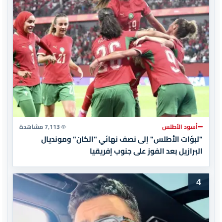
أسود الأطلس
7,113 مشاهدة
"لبؤات الأطلس" إلى نصف نهائي "الكان" ومونديال
البرازيل بعد الفوز على جنوب إفريقيا
4