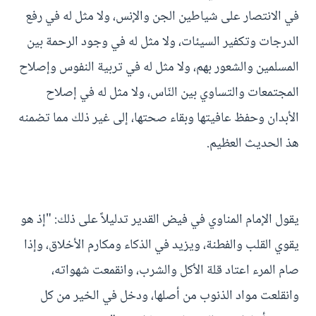
في الانتصار على شياطين الجن والإ‌نس، ولا مثل له في رفع
الدرجات وتكفير السيئات، ولا ‌مثل له في وجود الرحمة بين
المسلمين والشعور بهم، ولا‌ مثل له في تربية النفوس وإصلا‌ح
المجتمعات والتساوي بين النّاس، ولا‌ مثل له في إصلا‌ح
الأ‌بدان وحفظ عافيتها وبقاء صحتها، إلى غير ذلك مما تضمنه
هذ الحديث العظيم.
يقول الإمام المناوي في فيض القدير تدليلاً على ذلك: "إذ هو
يقوي القلب والفطنة، ويزيد في الذكاء ومكارم الأخلاق، وإذا
صام المرء اعتاد قلة الأكل والشرب، وانقمعت شهواته،
وانقلعت مواد الذنوب من أصلها، ودخل في الخير من كل