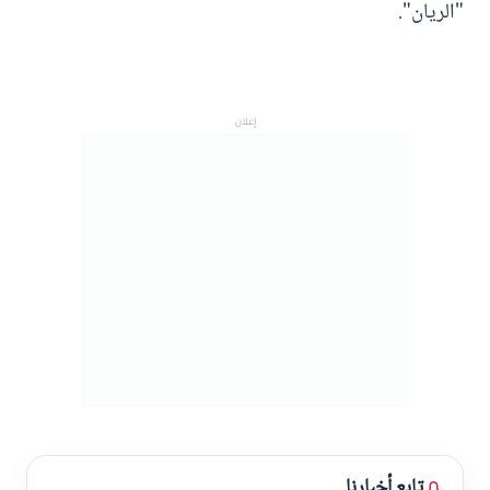
"الريان".
إعلان
تابع أخبارنا