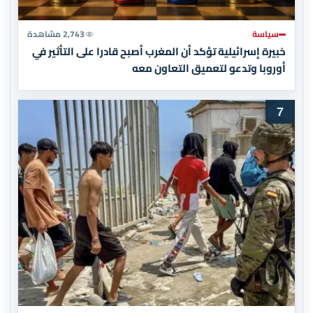
سياسة
2,743 مشاهدة
خبيرة إسرائيلية تؤكد أن المغرب أصبح قادرا على التأثير في
أوروبا وتدعو لتعميق التعاون معه
7