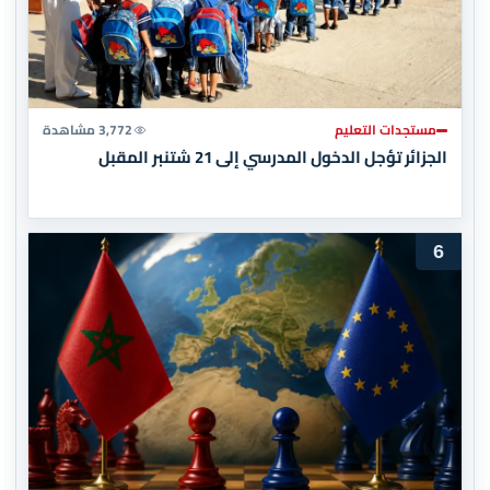
مستجدات التعليم
3,772 مشاهدة
الجزائر تؤجل الدخول المدرسي إلى 21 شتنبر المقبل
6