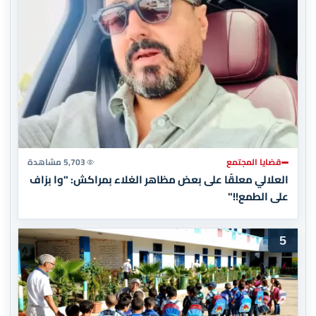
قضايا المجتمع
5,703 مشاهدة
العلالي معلقًا على بعض مظاهر الغلاء بمراكش: "وا بزاف
على الطمع!!"
5