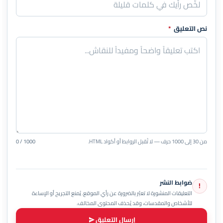
نص التعليق
*
من 30 إلى 1000 حرف — لا تُقبل الروابط أو أكواد HTML.
0 / 1000
ضوابط النشر
!
التعليقات المنشورة لا تعبّر بالضرورة عن رأي الموقع. يُمنع التجريح أو الإساءة
للأشخاص والمقدسات، وقد يُحذف المحتوى المخالف.
إرسال التعليق