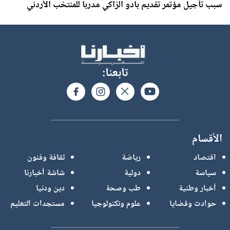
سبب تأجيل مؤتمر تقديم بادو الزاكي مدربا للمنتخب الأردني
تابعنا:
الأقسام
اقتصاد
رياضة
ثقافة وفنون
سياسة
دولية
شاشة أخبارنا
أخبار وطنية
طب وصحة
دين ودنيا
حوادث وقضايا
علوم وتكنولوجيا
مستجدات التعليم