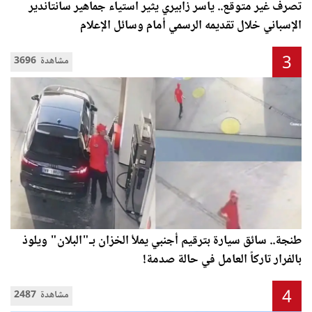
تصرف غير متوقع.. ياسر زابيري يثير استياء جماهير سانتاندير
الإسباني خلال تقديمه الرسمي أمام وسائل الإعلام
3
3696 مشاهدة
طنجة.. سائق سيارة بترقيم أجنبي يملأ الخزان بـ"البلان" ويلوذ
بالفرار تاركاً العامل في حالة صدمة!
4
2487 مشاهدة