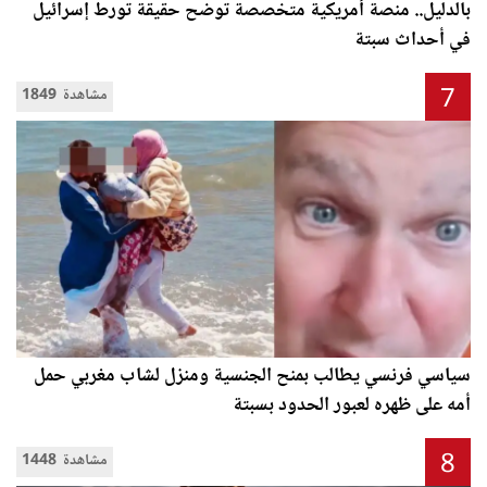
بالدليل.. منصة أمريكية متخصصة توضح حقيقة تورط إسرائيل
في أحداث سبتة
7
1849 مشاهدة
سياسي فرنسي يطالب بمنح الجنسية ومنزل لشاب مغربي حمل
أمه على ظهره لعبور الحدود بسبتة
8
1448 مشاهدة