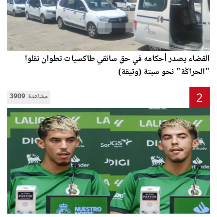
القضاء يصدر أحكامه في حق سائقي طاكسيات تطوان نقلوا
"الحراݣة" نحو سبتة (وثيقة)
2
3909 مشاهدة