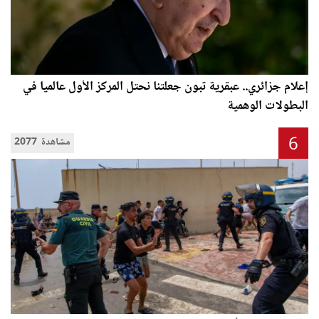
إعلام جزائري.. عبقرية تبون جعلتنا نحتل المركز الأول عالميا في
البطولات الوهمية
6
2077 مشاهدة