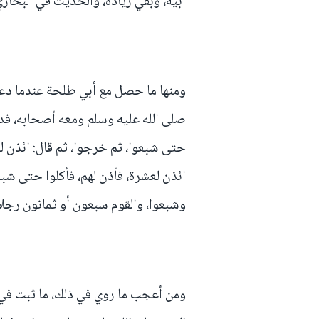
أبيه، وبقي زيادة، والحديث في البخاري
ومنها ما حصل مع أبي طلحة عندما دعا 
صلى الله عليه وسلم ومعه أصحابه، فدعا
حتى شبعوا، ثم خرجوا، ثم قال: ائذن لع
ائذن لعشرة، فأذن لهم، فأكلوا حتى شبعو
وشبعوا، والقوم سبعون أو ثمانون رجلا 
ومن أعجب ما روي في ذلك، ما ثبت في س