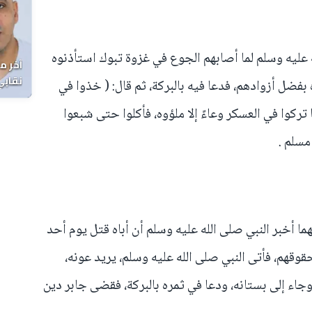
 عليه وسلم لما أصابهم الجوع في غزوة تبوك استأذنوه
آخر م
نقابي
فضل أزوادهم، فدعا فيه بالبركة، ثم قال: ( خذوا في
الوفا
ركوا في العسكر وعاءً إلا ملؤوه، فأكلوا حتى شبعوا
مسلم .
هما أخبر النبي صلى الله عليه وسلم أن أباه قتل يوم أحد
قوقهم، فأتى النبي صلى الله عليه وسلم، يريد عونه،
وجاء إلى بستانه، ودعا في ثمره بالبركة، فقضى جابر دين