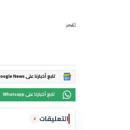
الفجر
Google News تابع أخبارنا على
Whatsapp تابع أخبارنا على
التعليقات
2