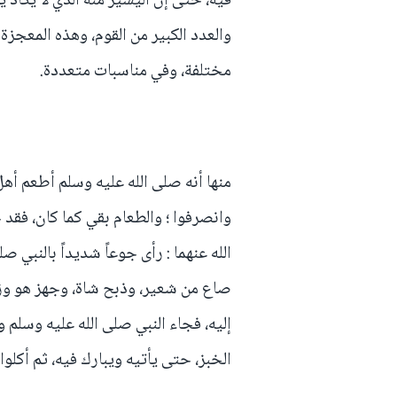
فيه، حتى إن اليسير منه الذي لا يكا
والعدد الكبير من القوم، وهذه المعجزة
مختلفة، وفي مناسبات متعددة.
منها أنه صلى الله عليه وسلم أطعم أه
وانصرفوا ؛ والطعام بقي كما كان، فقد
الله عنهما : رأى جوعاً شديداً بالنبي ص
صاع من شعير، وذبح شاة، وجهز هو وزوج
إليه، فجاء النبي صلى الله عليه وسلم وأ
الخبز، حتى يأتيه ويبارك فيه، ثم أكلوا