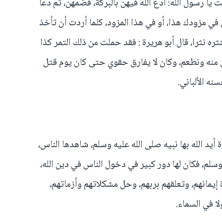
 يا رسول الله: ادع الله فيهن بالبركة، فضمهن، ثم دعا
في مزودك هذا، أو في هذا المزود، كلما أردت أن تأخذ
ثره نثرا، قال أبو هريرة : فقد حملت من ذلك التمر كذا
ل منه ونطعم، وكان لا يفارق حقوي حتى كان يوم قتل
نه الألباني.
أيد الله بها نبيه صلى الله عليه وسلم، شاهدها الناس،
سلم، فكان لها دور كبير في دخول الناس في دين الله،
يمانهم، وتعلقهم بربهم، وحل مشكلاتهم وأزماتهم،
 في السماء.