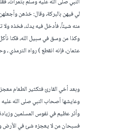
النبي صلى الله عليه وسلم بتمرات، فقلت
لي فيهن بالبركة، وقال: خذهن وأجعلهن 
منه شيئاً، فأدخل فيه يدك، فخذه ولا تن
وكذا من وسق في سبيل الله، فكنا نأك
عثمان، فإنه انقطع ) رواه الترمذي ، وحس
وبعد أخي القارئ فتكثير الطعام معجزة 
وعايشها أصحاب النبي صلى الله عليه و
وأثر عظيم في نفوس المسلمين وزيادة إ
فسبحان من لا يعجزه شئ في الأرض ولا