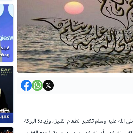
فيلدا
وحضرن
خديجة
مغربي
لى الله عليه وسلم تكثير الطعام القليل، وزيادة البركة