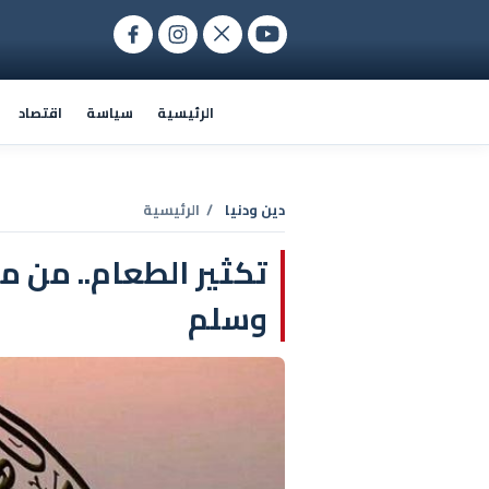
الرئيسية
سياسة
اقتصاد
دين ودنيا
/ الرئيسية
تكثير الطعام.. من م
وسلم