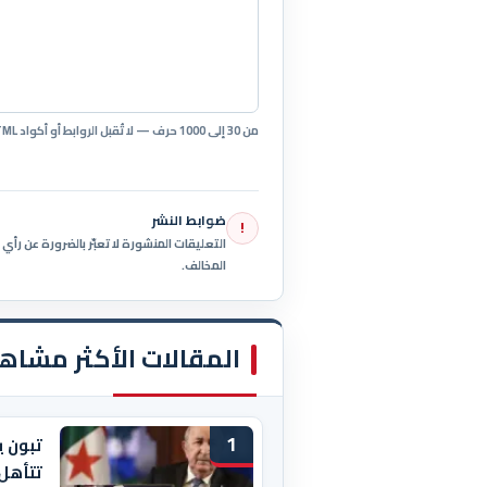
من 30 إلى 1000 حرف — لا تُقبل الروابط أو أكواد HTML.
ضوابط النشر
!
التعليقات المنشورة لا تعبّر بالضرورة عن رأ
المخالف.
المقالات الأكثر مشاه
1
تبون ي
تتأهل