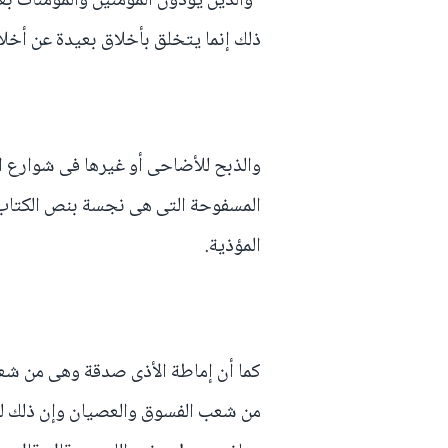
"والذين يؤذون المؤمنين والمؤمنات بغير
ذلك إنما يتخلق بأخلاق بعيدة عن أخل
والذبح للأضاحى أو غيرها فى شوارع ال
المسفوحة التى هى نجسة بنص الكتاب 
المؤذية.
كما أن إماطة الأذى صدقة وهى من شع
من شعب الفسوق والعصيان وإن ذلك ليجل