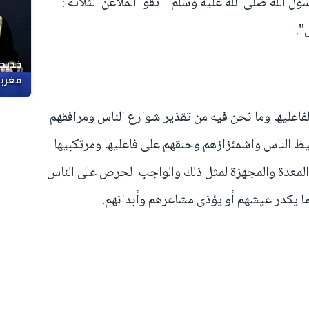
ل الله صلى الله عليه وسلم "اتقوا الملاعن الثلاثة :
ل".
خديجة
مغربي
اعليها وما نحن فيه من تقذير شوارع الناس ومرافقهم
ظ الناس واشمئزازهم وحنقهم على فاعليها ومرتكبيها
ن المعدة والمجهزة لمثل ذلك والواجب الحرص على الناس
ما يكدر عيشهم أو يؤذى مشاعرهم وأبدانهم.