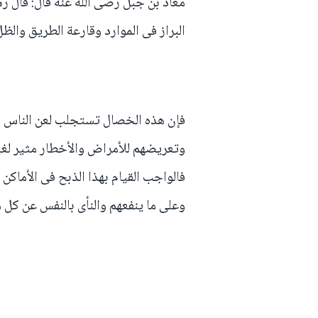
معاذ بن جبل رضى الله عنه قال: قال رسو
البراز فى الموارد وقارعة الطريق والظ
فإن هذه الخصال تستجلب لعن الناس لف
وتعريضهم للأمراض والأخطار مثير لغي
فالواجب القيام بهذا الذبح فى الأماك
وعلى ما ينفعهم والنأى بالنفس عن كل 