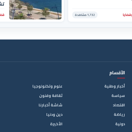
تشد
قضايا
قضا
1,732 مشاهدة
الأقسام
أخبار وطنية
علوم وتكنولوجيا
سياسة
ثقافة وفنون
اقتصاد
شاشة أخبارنا
رياضة
دين ودنيا
دولية
الأخيرة