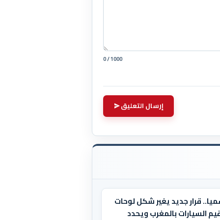
0 / 1000
إرسال التعليق
يا.. قرار جديد يغير شكل لوحات
يم السيارات بالمغرب ويحدد