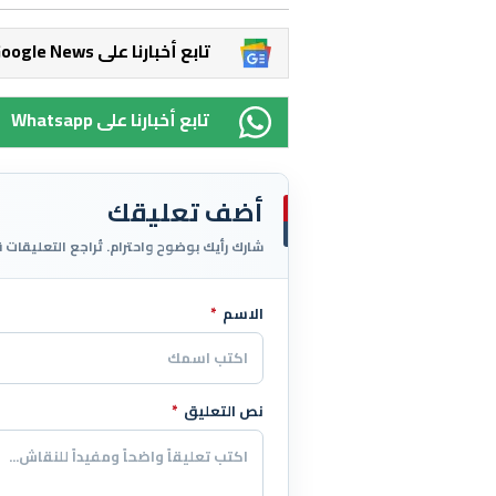
Google News تابع أخبارنا على
Whatsapp تابع أخبارنا على
أضف تعليقك
شارك رأيك بوضوح واحترام. تُراجع التعليقات 
الاسم
*
اترك هذا الحقل فارغاً
نص التعليق
*