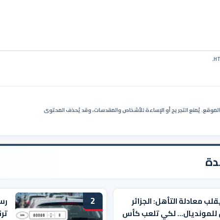
ي الموقع. يُمنع التجريح أو الإساءة للأشخاص والمقدسات، وقد يُحذف المحتوى
دة
2
قلب معادلة التأهل: الجزائر
رسم
 للمونديال… لكي تلعب كأس
ترق