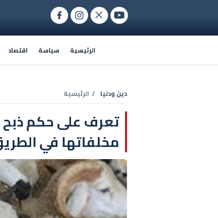
الرئيسية
سياسة
اقتصاد
دين ودنيا
/ الرئيسية
تعرف على حكم ذبح ا
مخلفاتها في الطري