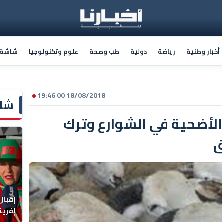
أخبار وطنية
رياضة
دولية
طب وصحة
علوم وتكنولوجيا
شاشة أ
18/08/2018 19:46:00
شاش
لأضحية في الشوارع وترك
ق
إقبال
إفريقي